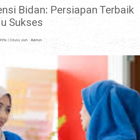
ensi Bidan: Persiapan Terbaik
u Sukses
499x
| Ditulis oleh :
Admin