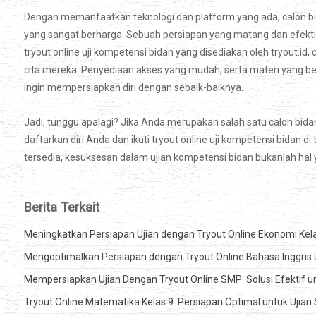
Dengan memanfaatkan teknologi dan platform yang ada, calon b
yang sangat berharga. Sebuah persiapan yang matang dan efektif 
tryout online uji kompetensi bidan yang disediakan oleh tryout.id
cita mereka. Penyediaan akses yang mudah, serta materi yang ber
ingin mempersiapkan diri dengan sebaik-baiknya.
Jadi, tunggu apalagi? Jika Anda merupakan salah satu calon bid
daftarkan diri Anda dan ikuti tryout online uji kompetensi bidan 
tersedia, kesuksesan dalam ujian kompetensi bidan bukanlah hal 
Berita Terkait
Meningkatkan Persiapan Ujian dengan Tryout Online Ekonomi Kel
Mengoptimalkan Persiapan dengan Tryout Online Bahasa Inggris 
Mempersiapkan Ujian Dengan Tryout Online SMP: Solusi Efektif u
Tryout Online Matematika Kelas 9: Persiapan Optimal untuk Ujian