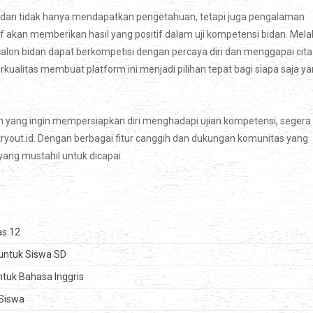
idan tidak hanya mendapatkan pengetahuan, tetapi juga pengalaman
akan memberikan hasil yang positif dalam uji kompetensi bidan. Melal
, calon bidan dapat berkompetisi dengan percaya diri dan menggapai cita
kualitas membuat platform ini menjadi pilihan tepat bagi siapa saja y
an yang ingin mempersiapkan diri menghadapi ujian kompetensi, segera
di tryout.id. Dengan berbagai fitur canggih dan dukungan komunitas yang
yang mustahil untuk dicapai.
as 12
untuk Siswa SD
ntuk Bahasa Inggris
 Siswa