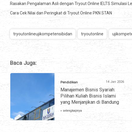
Rasakan Pengalaman Asli dengan Tryout Online IELTS Simulasi 
Cara Cek Nilai dan Peringkat di Tryout Online PKN STAN
tryoutonlineujikompetensibidan
tryoutonline
ujikompet
Baca Juga:
14 Jan 2026
Pendidikan
Manajemen Bisnis Syariah:
Pilihan Kuliah Bisnis Islami
yang Menjanjikan di Bandung
» selengkapnya