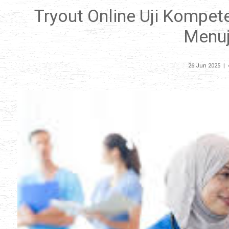
Tryout Online Uji Kompet
Menuj
26 Jun 2025
|