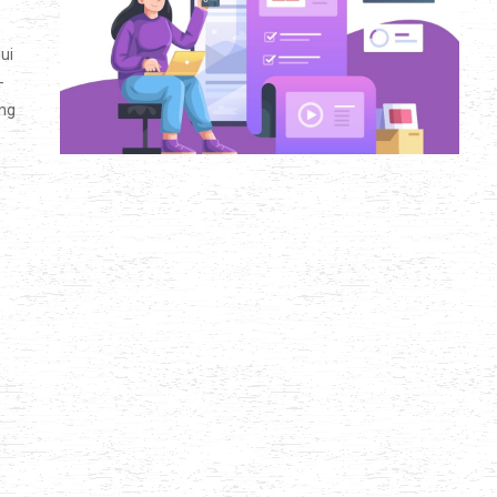
ui
-
ang