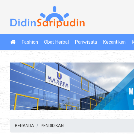
Fashion
Obat Herbal
Pariwisata
Kecantikan
K
BERANDA
PENDIDIKAN