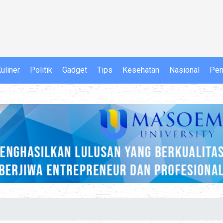
uliner
Politik
Gadget
Tips
Kesehatan
Nasional
Pen