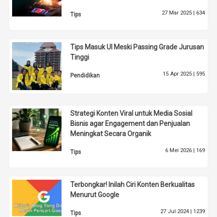
27 Mar 2025 |
634
Tips
Tips Masuk UI Meski Passing Grade Jurusan
Tinggi
15 Apr 2025 |
595
Pendidikan
Strategi Konten Viral untuk Media Sosial
Bisnis agar Engagement dan Penjualan
Meningkat Secara Organik
6 Mei 2026 |
169
Tips
Terbongkar! Inilah Ciri Konten Berkualitas
Menurut Google
27 Jul 2024 |
1239
Tips