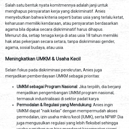
Salah satu bentuk nyata komitmennya adalah janji untuk
menghapus persyaratan kerja yang diskriminatif. Anies
menyebutkan bahwa kriteria seperti batas usia yang terlalu ketat,
keharusan memiliki kendaraan, atau persyaratan berdasarkan
agama bila dipakai secara diskriminatif harus dihapus.
Menurut dia, setiap tenaga kerja di atas usia 18 tahun memiliki
hak atas pekerjaan secara setara, tanpa diskriminasi gender,
agama, sosial budaya, atau usia.
Meningkatkan UMKM & Usaha Kecil
Selain fokus pada diskriminasi perekrutan, Anies juga
menjadikan pemberdayaan UMKM sebagai prioritas:
UMKM sebagai Program Nasional
: Jika terpilih, dia berjanji
menjadikan pengembangan UMKM program nasional,
termasuk industrialisasi di sektor padat karya.
Permodalan & Regulasi yang Mendukung
: Anies ingin
UMKM dapat “naik kelas” dengan mempermudah akses
permodalan, izin usaha mikro/kecil (IUMK), serta NPWP. Dia
juga mengusulkan regulasi yang lebih fleksibel sehingga