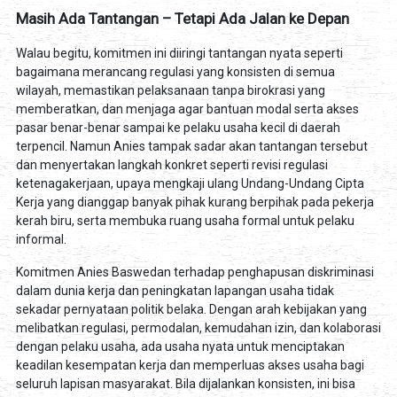
Masih Ada Tantangan – Tetapi Ada Jalan ke Depan
Walau begitu, komitmen ini diiringi tantangan nyata seperti
bagaimana merancang regulasi yang konsisten di semua
wilayah, memastikan pelaksanaan tanpa birokrasi yang
memberatkan, dan menjaga agar bantuan modal serta akses
pasar benar-benar sampai ke pelaku usaha kecil di daerah
terpencil. Namun Anies tampak sadar akan tantangan tersebut
dan menyertakan langkah konkret seperti revisi regulasi
ketenagakerjaan, upaya mengkaji ulang Undang-Undang Cipta
Kerja yang dianggap banyak pihak kurang berpihak pada pekerja
kerah biru, serta membuka ruang usaha formal untuk pelaku
informal.
Komitmen Anies Baswedan terhadap penghapusan diskriminasi
dalam dunia kerja dan peningkatan lapangan usaha tidak
sekadar pernyataan politik belaka. Dengan arah kebijakan yang
melibatkan regulasi, permodalan, kemudahan izin, dan kolaborasi
dengan pelaku usaha, ada usaha nyata untuk menciptakan
keadilan kesempatan kerja dan memperluas akses usaha bagi
seluruh lapisan masyarakat. Bila dijalankan konsisten, ini bisa