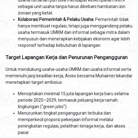
usaha rumahan pun bisa mendapat kesempatan resmi
sebagai unit usaha tanpa harus dibebani hambatan izin
zonasi yang ketat.
Kolaborasi Pemerintah & Pelaku Usaha
: Pemerintah tidak
hanya membuat regulasi, tetapi juga menggandeng pelaku
usaha termasuk UMKM dan informal sebagai mitra dalam
menyusun dan menerapkan kebijakan ekonomi agar lebih
responsif terhadap kebutuhan di lapangan.
Target Lapangan Kerja dan Penurunan Pengangguran
Untuk mendukung usaha-usaha UMKM dan usaha informal serta
memenuhi janji keadilan kerja, Anies bersama Muhaimin Iskandar
menetapkan target ambisius:
Menciptakan minimal 15 juta lapangan kerja baru selama
periode 2025–2029, termasuk peluang kerja ramah
lingkungan (“green jobs”).
Menurunkan tingkat pengangguran terbuka dan
memperkecil proporsi pekerjaan informal melalui
peningkatan regulasi, pelatihan tenaga kerja, dan akses
pasar.