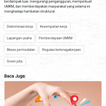
berdampak luas: mengurangi pengangguran, memperkuat
UMKM, dan memberdayakan masyarakat yang selama ini
menghadapi hambatan struktural.
Diskriminasi kerja
Kesempatan kerja
Lapangan usaha
Pemberdayaan UMKM
Akses permodalan
Regulasi ketenagakerjaan
Green jobs
Baca Juga: