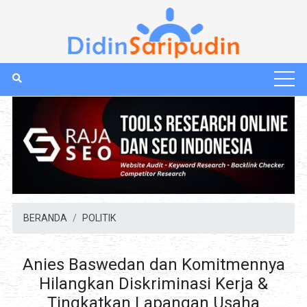
BERANDA
POLITIK
Anies Baswedan dan Komitmennya
Hilangkan Diskriminasi Kerja &
Tingkatkan Lapangan Usaha