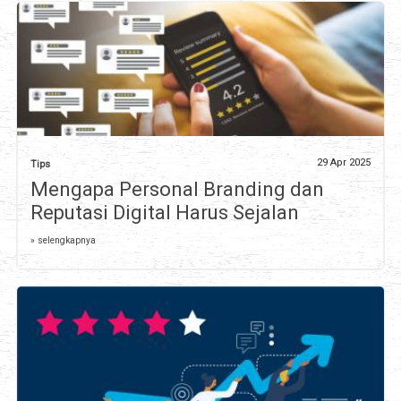
29 Apr 2025
Tips
Mengapa Personal Branding dan
Reputasi Digital Harus Sejalan
» selengkapnya