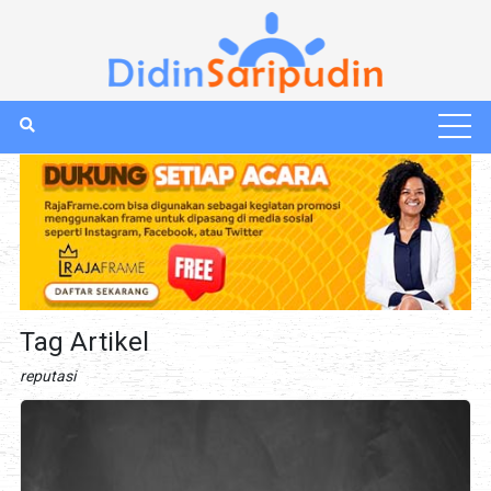
Tag Artikel
reputasi