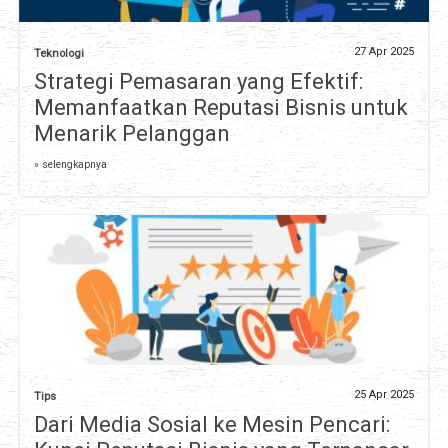
27 Apr 2025
Teknologi
Strategi Pemasaran yang Efektif:
Memanfaatkan Reputasi Bisnis untuk
Menarik Pelanggan
» selengkapnya
25 Apr 2025
Tips
Dari Media Sosial ke Mesin Pencari: