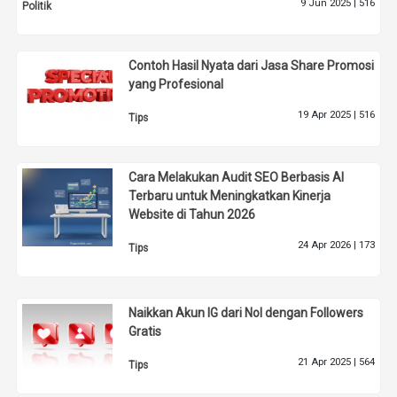
9 Jun 2025 |
516
Politik
Contoh Hasil Nyata dari Jasa Share Promosi
yang Profesional
19 Apr 2025 |
516
Tips
Cara Melakukan Audit SEO Berbasis AI
Terbaru untuk Meningkatkan Kinerja
Website di Tahun 2026
24 Apr 2026 |
173
Tips
Naikkan Akun IG dari Nol dengan Followers
Gratis
21 Apr 2025 |
564
Tips