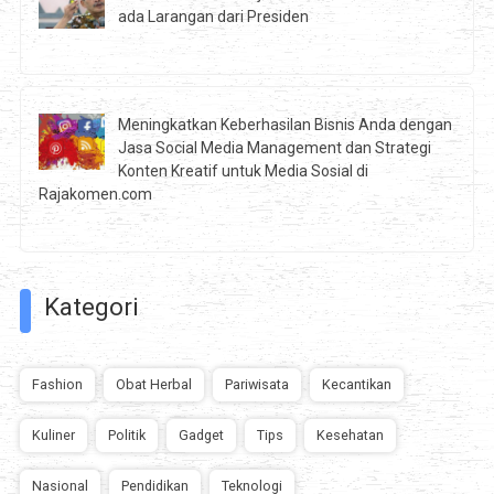
ada Larangan dari Presiden
Meningkatkan Keberhasilan Bisnis Anda dengan
Jasa Social Media Management dan Strategi
Konten Kreatif untuk Media Sosial di
Rajakomen.com
Kategori
Fashion
Obat Herbal
Pariwisata
Kecantikan
Kuliner
Politik
Gadget
Tips
Kesehatan
Nasional
Pendidikan
Teknologi