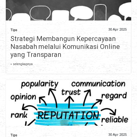
30 Apr 2025
Tips
Strategi Membangun Kepercayaan
Nasabah melalui Komunikasi Online
yang Transparan
» selengkapnya
30 Apr 2025
Tips