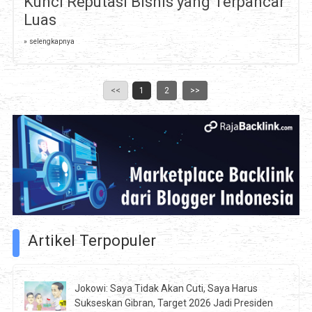
Kunci Reputasi Bisnis yang Terpancar
Luas
» selengkapnya
<<
1
2
>>
Artikel Terpopuler
Jokowi: Saya Tidak Akan Cuti, Saya Harus
Sukseskan Gibran, Target 2026 Jadi Presiden