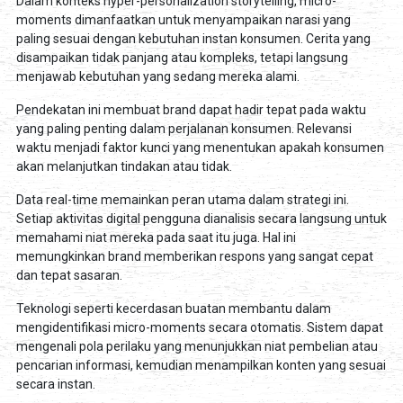
Dalam konteks hyper-personalization storytelling, micro-
moments dimanfaatkan untuk menyampaikan narasi yang
paling sesuai dengan kebutuhan instan konsumen. Cerita yang
disampaikan tidak panjang atau kompleks, tetapi langsung
menjawab kebutuhan yang sedang mereka alami.
Pendekatan ini membuat brand dapat hadir tepat pada waktu
yang paling penting dalam perjalanan konsumen. Relevansi
waktu menjadi faktor kunci yang menentukan apakah konsumen
akan melanjutkan tindakan atau tidak.
Data real-time memainkan peran utama dalam strategi ini.
Setiap aktivitas digital pengguna dianalisis secara langsung untuk
memahami niat mereka pada saat itu juga. Hal ini
memungkinkan brand memberikan respons yang sangat cepat
dan tepat sasaran.
Teknologi seperti kecerdasan buatan membantu dalam
mengidentifikasi micro-moments secara otomatis. Sistem dapat
mengenali pola perilaku yang menunjukkan niat pembelian atau
pencarian informasi, kemudian menampilkan konten yang sesuai
secara instan.