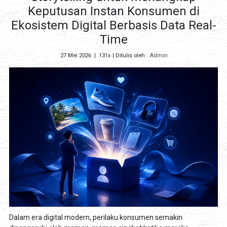
Keputusan Instan Konsumen di
Ekosistem Digital Berbasis Data Real-
Time
27 Mei 2026
|
131x
| Ditulis oleh :
Admin
Dalam era digital modern, perilaku konsumen semakin