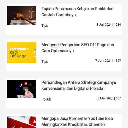
Tujuan Perumusan Kebijakan Publik dan
Contoh-Contohnya
4 Jul 2024 |
1239
Tips
Mengenal Pengertian SEO Off Page dan
Cara Optimasinya
7 Jun 2024 |
1327
Tips
Perbandingan Antara Strategi Kampanye
Konvensional dan Digital di Pilkada
8 Mei 2025 |
537
Politik
Mengapa Jasa Komentar YouTube Bisa
Meningkatkan Kredibilitas Channel?