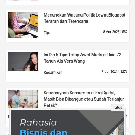
Menangkan Wacana Politik Lewat Blogpost
Terarah dan Terencana
18 Apr 2025 |
537
Tips
Ini Dia 5 Tips Tetap Awet Muda di Usia 72
Tahun Ala Vera Wang
7 Jul 2021 |
2276
Kecantikan
Kepercayaan Konsumen di Era Digital,
Masih Bisa Dibangun atau Sudah Terlanjur
Retak?
Tutup
31 Des 2025 |
465
Tips