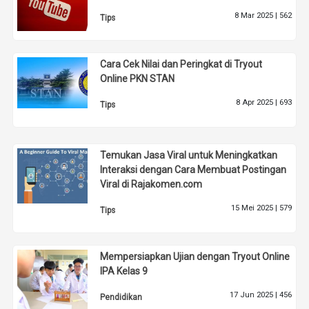
8 Mar 2025 |
562
Tips
Cara Cek Nilai dan Peringkat di Tryout
Online PKN STAN
8 Apr 2025 |
693
Tips
Temukan Jasa Viral untuk Meningkatkan
Interaksi dengan Cara Membuat Postingan
Viral di Rajakomen.com
15 Mei 2025 |
579
Tips
Mempersiapkan Ujian dengan Tryout Online
IPA Kelas 9
17 Jun 2025 |
456
Pendidikan