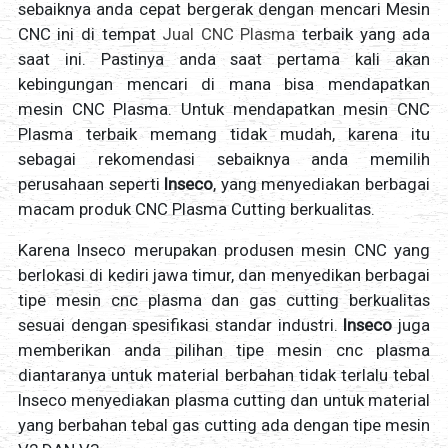
sebaiknya anda cepat bergerak dengan mencari Mesin
CNC ini di tempat
Jual CNC Plasma
terbaik yang ada
saat ini. Pastinya anda saat pertama kali akan
kebingungan mencari di mana bisa mendapatkan
mesin CNC Plasma. Untuk mendapatkan mesin CNC
Plasma terbaik memang tidak mudah, karena itu
sebagai rekomendasi sebaiknya anda memilih
perusahaan seperti
Inseco
, yang menyediakan berbagai
macam produk CNC Plasma Cutting berkualitas.
Karena Inseco merupakan produsen mesin CNC yang
berlokasi di kediri jawa timur, dan menyedikan berbagai
tipe mesin cnc plasma dan gas cutting berkualitas
sesuai dengan spesifikasi standar industri.
Inseco
juga
memberikan anda pilihan tipe mesin cnc plasma
diantaranya untuk material berbahan tidak terlalu tebal
Inseco menyediakan plasma cutting dan untuk material
yang berbahan tebal gas cutting ada dengan tipe mesin