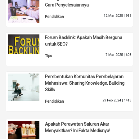
Cara Penyelesaiannya
12 Mar 2025 |
913
Pendidikan
Forum Backlink: Apakah Masih Berguna
untuk SEO?
7 Mar 2025 |
603
Tips
Pembentukan Komunitas Pembelajaran
Mahasiswa: Sharing Knowledge, Building
Skills
29 Feb 2024 |
1418
Pendidikan
Apakah Perawatan Saluran Akar
Menyakitkan? Ini Fakta Medisnya!