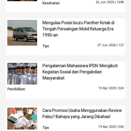
26 Jun 2025 |
1698
Kesehatan
Mengulas Posisi Isuzu Panther Kotak di
Tengah Persaingan Mobil Keluarga Era
1990-an
27 Jun 2026 |
127
Tips
Pengalaman Mahasiswa IPDN: Mengikuti
Kegiatan Sosial dan Pengabdian
Masyarakat
19 Apr 2025 |
524
Pendidikan
Cara Promosi Usaha Menggunakan Review
Palsu? Bahaya yang Jarang Dibahas!
19 Apr 2025 |
540
Tips