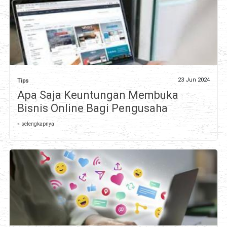
23 Jun 2024
Tips
Apa Saja Keuntungan Membuka
Bisnis Online Bagi Pengusaha
» selengkapnya