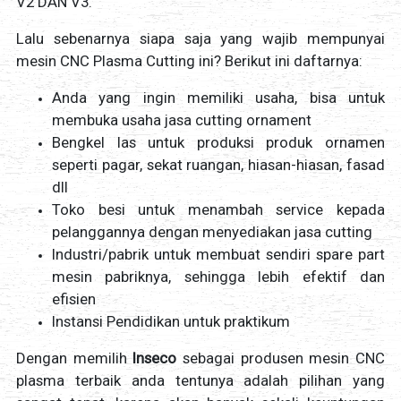
V2 DAN V3.
Lalu sebenarnya siapa saja yang wajib mempunyai
mesin CNC Plasma Cutting ini? Berikut ini daftarnya:
Anda yang ingin memiliki usaha, bisa untuk
membuka usaha jasa cutting ornament
Bengkel las untuk produksi produk ornamen
seperti pagar, sekat ruangan, hiasan-hiasan, fasad
dll
Toko besi untuk menambah service kepada
pelanggannya dengan menyediakan jasa cutting
Industri/pabrik untuk membuat sendiri spare part
mesin pabriknya, sehingga lebih efektif dan
efisien
Instansi Pendidikan untuk praktikum
Dengan memilih
Inseco
sebagai produsen mesin CNC
plasma terbaik anda tentunya adalah pilihan yang