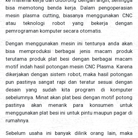
ke material kerja dan didorong dengan angin, sehingga
bisa memotong benda kerja. Dalam pengoperasian
mesin plasma cutting, biasanya menggunakan CNC
atau teknologi robot yang bekerja dengan
pemrograman komputer secara otomatis.
Dengan menggunakan mesin ini tentunya anda akan
bisa memproduksi berbagai jenis macam produk
terutama produk plat besi dengan berbagai macam
motif indah hasil potongan mesin CNC Plasma. Karena
dikerjakan dengan sistem robot, maka hasil potongan
pun pastinya sangat rapi dan teratur sesuai dengan
desain yang sudah kita program di komputer
sebelumnya. Minat akan plat besi dengan motif potong
pastinya akan menarik para konsumen untuk
menggunakan plat besi ini untuk pintu maupun pagar di
rumahnya.
Sebelum usaha ini banyak dilirik orang lain, maka