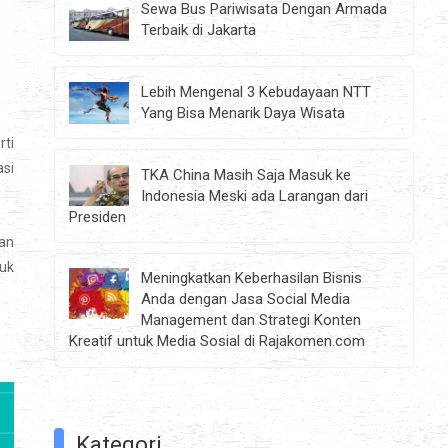
Sewa Bus Pariwisata Dengan Armada
Terbaik di Jakarta
Lebih Mengenal 3 Kebudayaan NTT
Yang Bisa Menarik Daya Wisata
rti
asi
TKA China Masih Saja Masuk ke
Indonesia Meski ada Larangan dari
Presiden
an
tuk
Meningkatkan Keberhasilan Bisnis
Anda dengan Jasa Social Media
Management dan Strategi Konten
Kreatif untuk Media Sosial di Rajakomen.com
Kategori