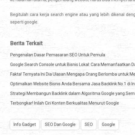
Begitulah cara kerja search engine atau yang lebih dikenal de
seperti google.
Berita Terkait
Pengenalan Dasar Pemasaran SEO Untuk Pemula
Google Search Console untuk Bisnis Lokal: Cara Memanfaatkan D
Fakta! Ternyata Ini Dia Ulasan Mengapa Orang Berlomba untuk M
Optimalkan Website Bisnis Anda Bersama Jasa Backlink No.1 di I
Strategi Membangun Backlink dalam Algoritma Google yang Sem
Terbongkar! Inilah Ciri Konten Berkualitas Menurut Google
Info Gadget
SEO Dan Google
SEO
Google