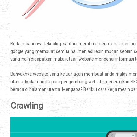
Berkembangnya teknologi saat ini membuat segala hal menjadi 
google yang membuat semua hal menjadi lebih mudah seolah sem
yang ingin didapatkan maka jutaan website mengenai informasi t
Banyaknya website yang keluar akan membuat anda malas mem
utama. Maka dari itu para pengembang website menerapkan SEO 
berada di halaman utama. Mengapa? Berikut cara kerja mesin pen
Crawling