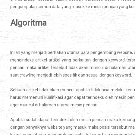
pengumpulan semua data yang masuk ke mesin pencari yang kemud
Algoritma
Inilah yang menjadi perhatian utama para pengembang website, al
mengindeks artikel-artikel yang berkaitan dengan keyword ters
pencari maka artikel tersebut tidak akan muncul di halaman ut
saat crawling menjadi lebih spesifik dan sesuai dengan keyword.
Sebuah artikel tidak akan muncul apabila tidak bisa melalui kedua
harus memenuhi kualifikasi agar dapat terindeks oleh mesin penc
agar muncul di halaman utama mesin pencari.
Apabila sudah dapat terindeks oleh mesin pencari maka kemungk
dengan banyaknya website yang masuk maka posisi tersebut masih
ke halaman utama, pengembang website harus bisa mempertah