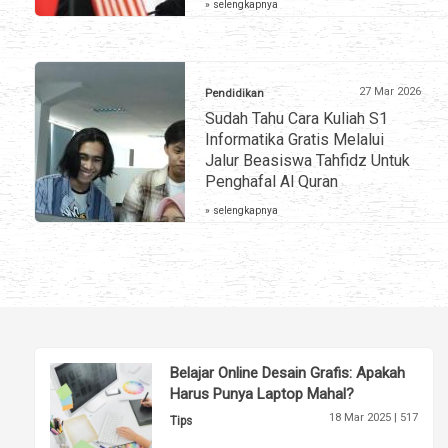
» selengkapnya
27 Mar 2026
Pendidikan
Sudah Tahu Cara Kuliah S1
Informatika Gratis Melalui
Jalur Beasiswa Tahfidz Untuk
Penghafal Al Quran
» selengkapnya
Belajar Online Desain Grafis: Apakah
Harus Punya Laptop Mahal?
18 Mar 2025 |
517
Tips