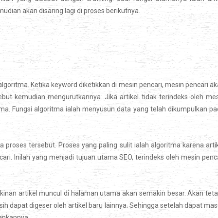
ian akan disaring lagi di proses berikutnya.
goritma. Ketika keyword diketikkan di mesin pencari, mesin pencari a
ebut kemudian mengurutkannya. Jika artikel tidak terindeks oleh me
ama. Fungsi algoritma ialah menyusun data yang telah dikumpulkan p
 proses tersebut. Proses yang paling sulit ialah algoritma karena arti
ari. Inilah yang menjadi tujuan utama SEO, terindeks oleh mesin penc
inan artikel muncul di halaman utama akan semakin besar. Akan teta
 dapat digeser oleh artikel baru lainnya. Sehingga setelah dapat ma
ankannya.