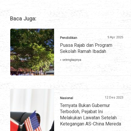
Baca Juga:
9 Apr 2025
Pendidikan
Puasa Rajab dan Program
Sekolah Ramah Ibadah
» selengkapnya
12 Des 2023
Nasional
Ternyata Bukan Gubernur
Terbodoh, Pejabat Ini
Melakukan Lawatan Setelah
Ketegangan AS-China Mereda