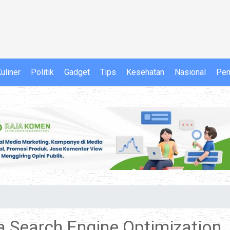
uliner
Politik
Gadget
Tips
Kesehatan
Nasional
Pen
ja Search Engine Optimization