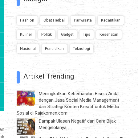
Fashion
Obat Herbal
Pariwisata
Kecantikan
Kuliner
Politik
Gadget
Tips
Kesehatan
Nasional
Pendidikan
Teknologi
Artikel Trending
Meningkatkan Keberhasilan Bisnis Anda
dengan Jasa Social Media Management
dan Strategi Konten Kreatif untuk Media
Sosial di Rajakomen.com
Dampak Ulasan Negatif dan Cara Bijak
Mengelolanya
kan
tuk