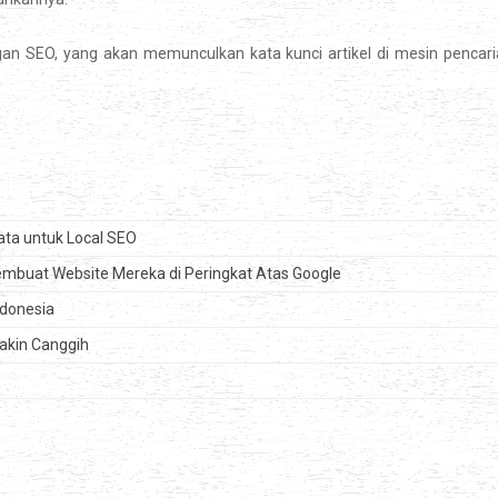
ngan SEO, yang akan memunculkan kata kunci artikel di mesin pencar
ata untuk Local SEO
embuat Website Mereka di Peringkat Atas Google
ndonesia
akin Canggih