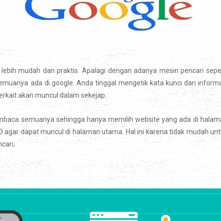
lebih mudah dan praktis. Apalagi dengan adanya mesin pencari sepe
uanya ada di google. Anda tinggal mengetik kata kunci dari inform
erkait akan muncul dalam sekejap.
baca semuanya sehingga hanya memilih website yang ada di halam
agar dapat muncul di halaman utama. Hal ini karena tidak mudah un
cari;