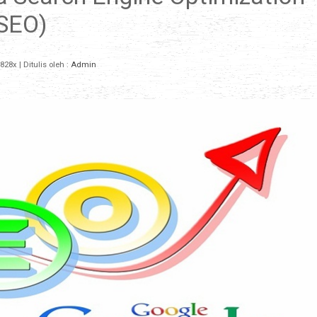
SEO)
828x
| Ditulis oleh :
Admin