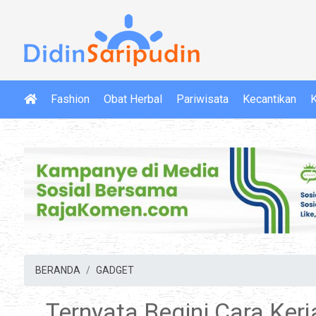
Fashion
Obat Herbal
Pariwisata
Kecantikan
K
BERANDA
GADGET
Ternyata Begini Cara Ker