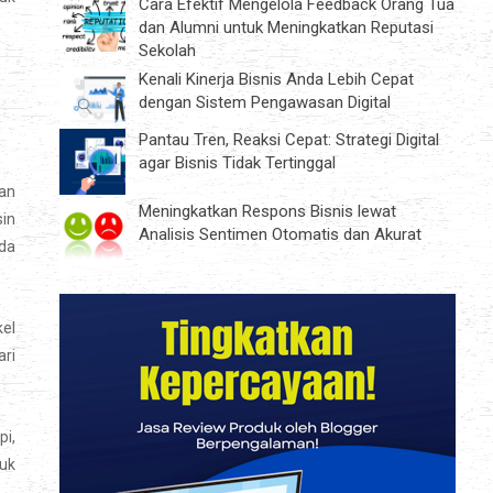
Cara Efektif Mengelola Feedback Orang Tua
dan Alumni untuk Meningkatkan Reputasi
Sekolah
Kenali Kinerja Bisnis Anda Lebih Cepat
dengan Sistem Pengawasan Digital
Pantau Tren, Reaksi Cepat: Strategi Digital
agar Bisnis Tidak Tertinggal
kan
Meningkatkan Respons Bisnis lewat
sin
Analisis Sentimen Otomatis dan Akurat
ada
kel
ari
pi,
suk