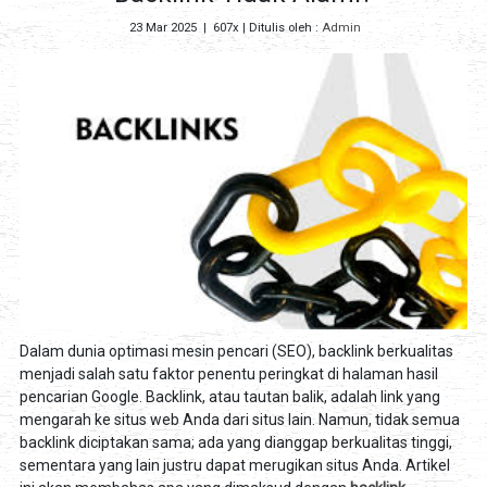
23 Mar 2025
|
607x
| Ditulis oleh :
Admin
Dalam dunia optimasi mesin pencari (SEO), backlink berkualitas
menjadi salah satu faktor penentu peringkat di halaman hasil
pencarian Google. Backlink, atau tautan balik, adalah link yang
mengarah ke situs web Anda dari situs lain. Namun, tidak semua
backlink diciptakan sama; ada yang dianggap berkualitas tinggi,
sementara yang lain justru dapat merugikan situs Anda. Artikel