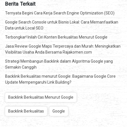
Berita Terkait
Ternyata Begini Cara Kerja Search Engine Optimization (SEO)
Google Search Console untuk Bisnis Lokal: Cara Memanfaatkan
Data untuk Local SEO
Terbongkar! Inilah Ciri Konten Berkualitas Menurut Google
Jasa Review Google Maps Terpercaya dan Murah: Meningkatkan
Visibilitas Usaha Anda Bersama Rajakomen.com
Strategi Membangun Backlink dalam Algoritma Google yang
Semakin Canggih
Backlink Berkualitas menurut Google: Bagaimana Google Core
Update Mempengaruhi Link Building?
Backlink Berkualitas Menurut Google
Backlink Berkualitas
Google