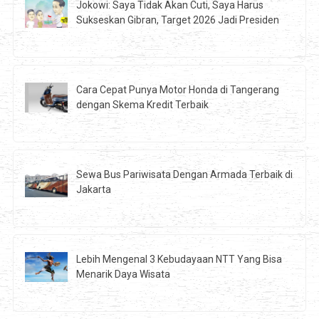
Jokowi: Saya Tidak Akan Cuti, Saya Harus
Sukseskan Gibran, Target 2026 Jadi Presiden
Cara Cepat Punya Motor Honda di Tangerang
dengan Skema Kredit Terbaik
Sewa Bus Pariwisata Dengan Armada Terbaik di
Jakarta
Lebih Mengenal 3 Kebudayaan NTT Yang Bisa
Menarik Daya Wisata