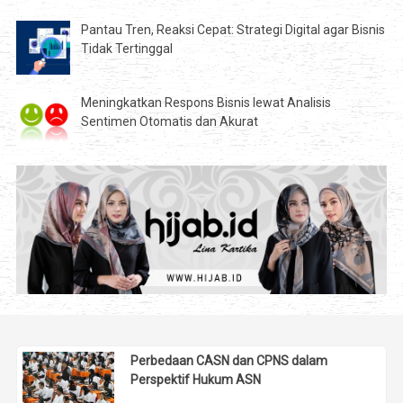
Pantau Tren, Reaksi Cepat: Strategi Digital agar Bisnis
Tidak Tertinggal
Meningkatkan Respons Bisnis lewat Analisis
Sentimen Otomatis dan Akurat
Perbedaan CASN dan CPNS dalam
Perspektif Hukum ASN