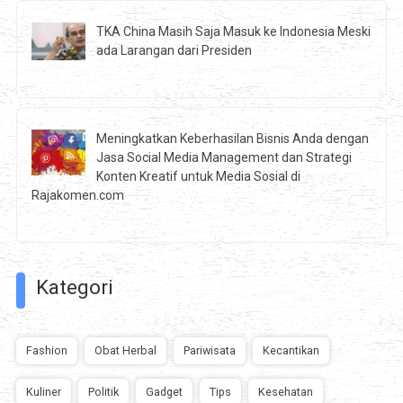
TKA China Masih Saja Masuk ke Indonesia Meski
ada Larangan dari Presiden
Meningkatkan Keberhasilan Bisnis Anda dengan
Jasa Social Media Management dan Strategi
Konten Kreatif untuk Media Sosial di
Rajakomen.com
Kategori
Fashion
Obat Herbal
Pariwisata
Kecantikan
Kuliner
Politik
Gadget
Tips
Kesehatan