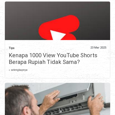
23 Mar 2025
Tips
Kenapa 1000 View YouTube Shorts
Berapa Rupiah Tidak Sama?
» selengkapnya