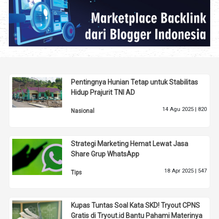
Pentingnya Hunian Tetap untuk Stabilitas
Hidup Prajurit TNI AD
14 Agu 2025 |
820
Nasional
Strategi Marketing Hemat Lewat Jasa
Share Grup WhatsApp
18 Apr 2025 |
547
Tips
Kupas Tuntas Soal Kata SKD! Tryout CPNS
Gratis di Tryout.id Bantu Pahami Materinya