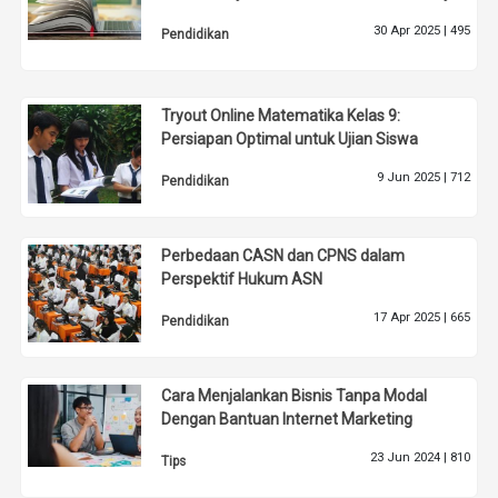
30 Apr 2025 |
495
Pendidikan
Tryout Online Matematika Kelas 9:
Persiapan Optimal untuk Ujian Siswa
9 Jun 2025 |
712
Pendidikan
Perbedaan CASN dan CPNS dalam
Perspektif Hukum ASN
17 Apr 2025 |
665
Pendidikan
Cara Menjalankan Bisnis Tanpa Modal
Dengan Bantuan Internet Marketing
23 Jun 2024 |
810
Tips