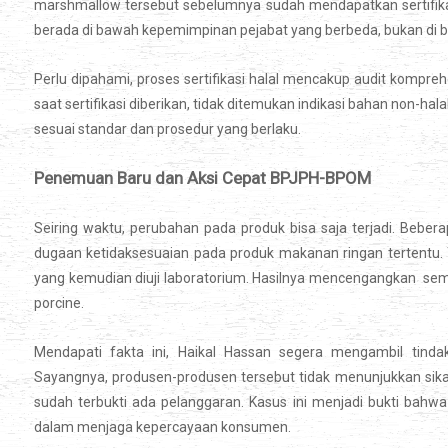
marshmallow tersebut sebelumnya sudah mendapatkan sertifikas
berada di bawah kepemimpinan pejabat yang berbeda, bukan di 
Perlu dipahami, proses sertifikasi halal mencakup audit kompre
saat sertifikasi diberikan, tidak ditemukan indikasi bahan non-hal
sesuai standar dan prosedur yang berlaku.
Penemuan Baru dan Aksi Cepat BPJPH-BPOM
Seiring waktu, perubahan pada produk bisa saja terjadi. Bebe
dugaan ketidaksesuaian pada produk makanan ringan tertentu. T
yang kemudian diuji laboratorium. Hasilnya mencengangkan sem
porcine.
Mendapati fakta ini, Haikal Hassan segera mengambil tinda
Sayangnya, produsen-produsen tersebut tidak menunjukkan sika
sudah terbukti ada pelanggaran. Kasus ini menjadi bukti bahw
dalam menjaga kepercayaan konsumen.