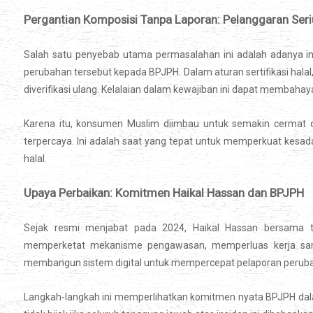
Pergantian Komposisi Tanpa Laporan: Pelanggaran Seri
Salah satu penyebab utama permasalahan ini adalah adanya 
perubahan tersebut kepada BPJPH. Dalam aturan sertifikasi halal
diverifikasi ulang. Kelalaian dalam kewajiban ini dapat membahay
Karena itu, konsumen Muslim diimbau untuk semakin cermat d
terpercaya. Ini adalah saat yang tepat untuk memperkuat kesa
halal.
Upaya Perbaikan: Komitmen Haikal Hassan dan BPJPH
Sejak resmi menjabat pada 2024, Haikal Hassan bersama ti
memperketat mekanisme pengawasan, memperluas kerja sama
membangun sistem digital untuk mempercepat pelaporan perubah
Langkah-langkah ini memperlihatkan komitmen nyata BPJPH dalam