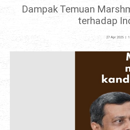
Dampak Temuan Marshm
terhadap In
27 Apr 2025
|
1