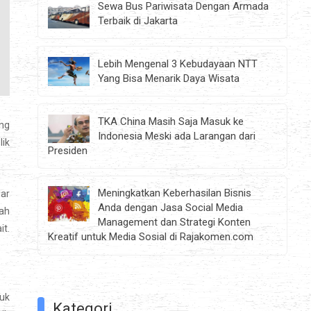
Sewa Bus Pariwisata Dengan Armada
Terbaik di Jakarta
Lebih Mengenal 3 Kebudayaan NTT
Yang Bisa Menarik Daya Wisata
TKA China Masih Saja Masuk ke
ng
Indonesia Meski ada Larangan dari
ik
Presiden
Meningkatkan Keberhasilan Bisnis
dar
Anda dengan Jasa Social Media
ah
Management dan Strategi Konten
it.
Kreatif untuk Media Sosial di Rajakomen.com
uk
Kategori