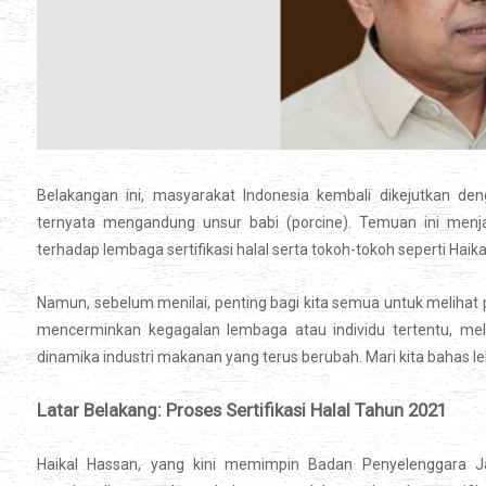
Belakangan ini, masyarakat Indonesia kembali dikejutkan de
ternyata mengandung unsur babi (porcine). Temuan ini menjad
terhadap lembaga sertifikasi halal serta tokoh-tokoh seperti Haik
Namun, sebelum menilai, penting bagi kita semua untuk melihat pe
mencerminkan kegagalan lembaga atau individu tertentu, m
dinamika industri makanan yang terus berubah. Mari kita bahas leb
Latar Belakang: Proses Sertifikasi Halal Tahun 2021
Haikal Hassan, yang kini memimpin Badan Penyelenggara J