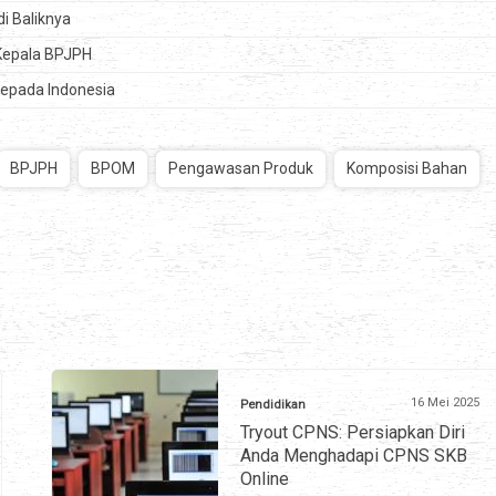
di Baliknya
 Kepala BPJPH
kepada Indonesia
BPJPH
BPOM
Pengawasan Produk
Komposisi Bahan
16 Mei 2025
Pendidikan
Tryout CPNS: Persiapkan Diri
Anda Menghadapi CPNS SKB
Online