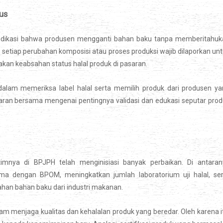
us
indikasi bahwa produsen mengganti bahan baku tanpa memberitahuk
, setiap perubahan komposisi atau proses produksi wajib dilaporkan un
akan keabsahan status halal produk di pasaran.
alam memeriksa label halal serta memilih produk dari produsen ya
daran bersama mengenai pentingnya validasi dan edukasi seputar pro
mnya di BPJPH telah menginisiasi banyak perbaikan. Di antaran
 dengan BPOM, meningkatkan jumlah laboratorium uji halal, ser
an bahan baku dari industri makanan.
 menjaga kualitas dan kehalalan produk yang beredar. Oleh karena i