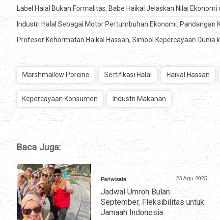
Label Halal Bukan Formalitas, Babe Haikal Jelaskan Nilai Ekonomi 
Industri Halal Sebagai Motor Pertumbuhan Ekonomi: Pandangan
Profesor Kehormatan Haikal Hassan, Simbol Kepercayaan Dunia 
Marshmallow Porcine
Sertifikasi Halal
Haikal Hassan
Kepercayaan Konsumen
Industri Makanan
Baca Juga:
23 Agu 2025
Pariwisata
Jadwal Umroh Bulan
September, Fleksibilitas untuk
Jamaah Indonesia