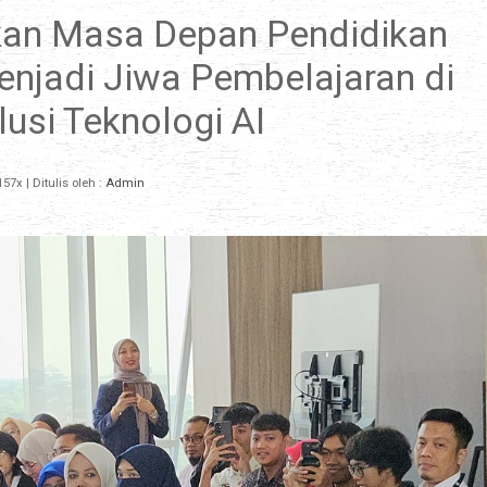
an Masa Depan Pendidikan
enjadi Jiwa Pembelajaran di
usi Teknologi AI
157x
| Ditulis oleh :
Admin