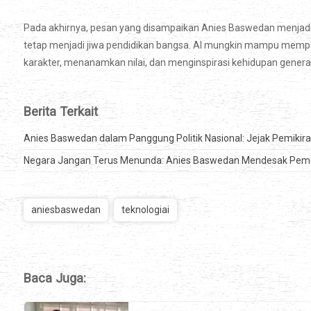
Pada akhirnya, pesan yang disampaikan Anies Baswedan menjadi
tetap menjadi jiwa pendidikan bangsa. AI mungkin mampu memp
karakter, menanamkan nilai, dan menginspirasi kehidupan gener
Berita Terkait
Anies Baswedan dalam Panggung Politik Nasional: Jejak Pemikir
Negara Jangan Terus Menunda: Anies Baswedan Mendesak Pemer
aniesbaswedan
teknologiai
Baca Juga: