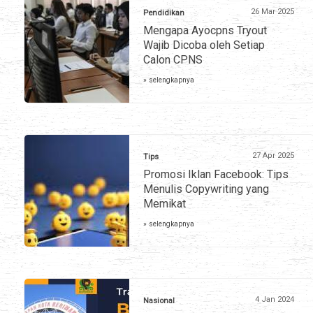
26 Mar 2025
Pendidikan
Mengapa Ayocpns Tryout
Wajib Dicoba oleh Setiap
Calon CPNS
» selengkapnya
27 Apr 2025
Tips
Promosi Iklan Facebook: Tips
Menulis Copywriting yang
Memikat
» selengkapnya
4 Jan 2024
Nasional