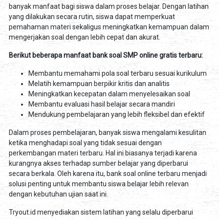
banyak manfaat bagi siswa dalam proses belajar. Dengan latihan
yang dilakukan secara rutin, siswa dapat memperkuat
pemahaman materi sekaligus meningkatkan kemampuan dalam
mengerjakan soal dengan lebih cepat dan akurat.
Berikut beberapa manfaat bank soal SMP online gratis terbaru:
Membantu memahami pola soal terbaru sesuai kurikulum
Melatih kemampuan berpikir kritis dan analitis
Meningkatkan kecepatan dalam menyelesaikan soal
Membantu evaluasi hasil belajar secara mandiri
Mendukung pembelajaran yang lebih fleksibel dan efektif
Dalam proses pembelajaran, banyak siswa mengalami kesulitan
ketika menghadapi soal yang tidak sesuai dengan
perkembangan materi terbaru. Hal ini biasanya terjadi karena
kurangnya akses terhadap sumber belajar yang diperbarui
secara berkala. Oleh karena itu, bank soal online terbaru menjadi
solusi penting untuk membantu siswa belajar lebih relevan
dengan kebutuhan ujian saat ini.
Tryout.id menyediakan sistem latihan yang selalu diperbarui