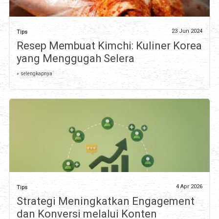
23 Jun 2024
Tips
Resep Membuat Kimchi: Kuliner Korea
yang Menggugah Selera
» selengkapnya
4 Apr 2026
Tips
Strategi Meningkatkan Engagement
dan Konversi melalui Konten