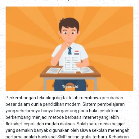
Perkembangan teknologi digital telah membawa perubahan
besar dalam dunia pendidikan modern. Sistem pembelajaran
yang sebelumnya hanya bergantung pada buku cetak kini
berkembang menjadi metode berbasis internet yang lebih
fleksibel, cepat, dan mudah diakses. Salah satu media belajar
yang semakin banyak digunakan oleh siswa sekolah menengah
pertama adalah bank soal
SMP
online gratis terbaru. Kehadiran