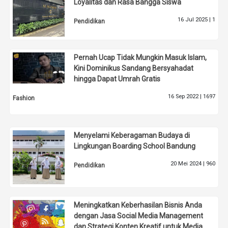
Loyalitas dan Rasa Bangga Siswa
16 Jul 2025 |
1
Pendidikan
Pernah Ucap Tidak Mungkin Masuk Islam,
Kini Dominikus Sandang Bersyahadat
hingga Dapat Umrah Gratis
16 Sep 2022 |
1697
Fashion
Menyelami Keberagaman Budaya di
Lingkungan Boarding School Bandung
20 Mei 2024 |
960
Pendidikan
Meningkatkan Keberhasilan Bisnis Anda
dengan Jasa Social Media Management
dan Strategi Konten Kreatif untuk Media