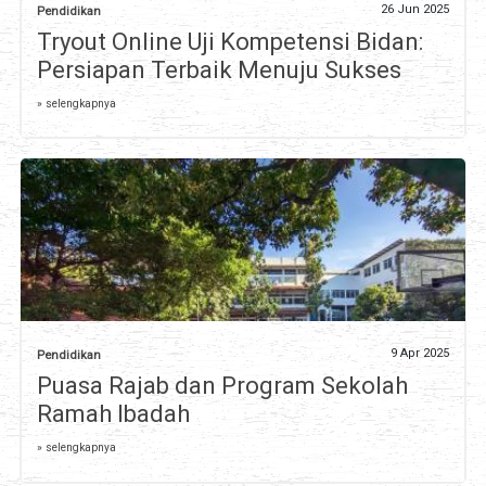
26 Jun 2025
Pendidikan
Tryout Online Uji Kompetensi Bidan:
Persiapan Terbaik Menuju Sukses
» selengkapnya
9 Apr 2025
Pendidikan
Puasa Rajab dan Program Sekolah
Ramah Ibadah
» selengkapnya