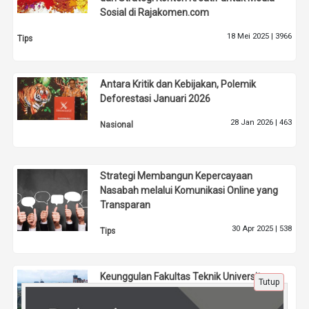
Sosial di Rajakomen.com
18 Mei 2025 |
3966
Tips
Antara Kritik dan Kebijakan, Polemik
Deforestasi Januari 2026
28 Jan 2026 |
463
Nasional
Strategi Membangun Kepercayaan
Nasabah melalui Komunikasi Online yang
Transparan
30 Apr 2025 |
538
Tips
Keunggulan Fakultas Teknik Universitas
Tutup
Brawijaya Dibandingkan Universitas Lain