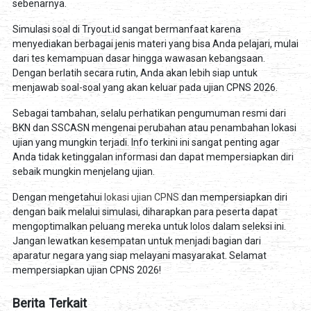
sebenarnya.
Simulasi soal di Tryout.id sangat bermanfaat karena
menyediakan berbagai jenis materi yang bisa Anda pelajari, mulai
dari tes kemampuan dasar hingga wawasan kebangsaan.
Dengan berlatih secara rutin, Anda akan lebih siap untuk
menjawab soal-soal yang akan keluar pada ujian CPNS 2026.
Sebagai tambahan, selalu perhatikan pengumuman resmi dari
BKN dan SSCASN mengenai perubahan atau penambahan lokasi
ujian yang mungkin terjadi. Info terkini ini sangat penting agar
Anda tidak ketinggalan informasi dan dapat mempersiapkan diri
sebaik mungkin menjelang ujian.
Dengan mengetahui
lokasi ujian CPNS
dan mempersiapkan diri
dengan baik melalui simulasi, diharapkan para peserta dapat
mengoptimalkan peluang mereka untuk lolos dalam seleksi ini.
Jangan lewatkan kesempatan untuk menjadi bagian dari
aparatur negara yang siap melayani masyarakat. Selamat
mempersiapkan ujian CPNS 2026!
Berita Terkait