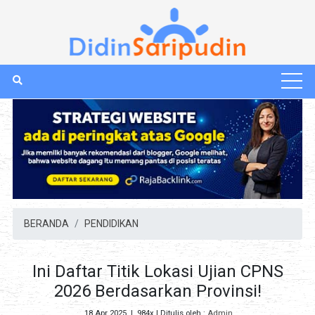
BERANDA
PENDIDIKAN
Ini Daftar Titik Lokasi Ujian CPNS
2026 Berdasarkan Provinsi!
18 Apr 2025
|
984x
| Ditulis oleh :
Admin