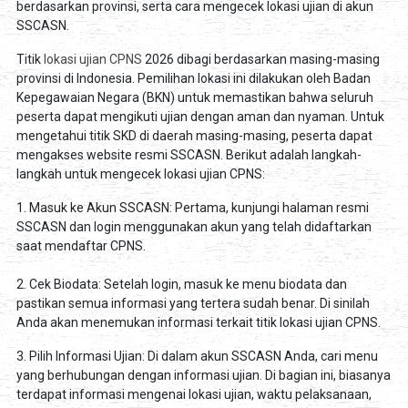
berdasarkan provinsi, serta cara mengecek lokasi ujian di akun
SSCASN.
Titik
lokasi ujian CPNS
2026 dibagi berdasarkan masing-masing
provinsi di Indonesia. Pemilihan lokasi ini dilakukan oleh Badan
Kepegawaian Negara (BKN) untuk memastikan bahwa seluruh
peserta dapat mengikuti ujian dengan aman dan nyaman. Untuk
mengetahui titik SKD di daerah masing-masing, peserta dapat
mengakses website resmi SSCASN. Berikut adalah langkah-
langkah untuk mengecek lokasi ujian CPNS:
1. Masuk ke Akun SSCASN: Pertama, kunjungi halaman resmi
SSCASN dan login menggunakan akun yang telah didaftarkan
saat mendaftar CPNS.
2. Cek Biodata: Setelah login, masuk ke menu biodata dan
pastikan semua informasi yang tertera sudah benar. Di sinilah
Anda akan menemukan informasi terkait titik lokasi ujian CPNS.
3. Pilih Informasi Ujian: Di dalam akun SSCASN Anda, cari menu
yang berhubungan dengan informasi ujian. Di bagian ini, biasanya
terdapat informasi mengenai lokasi ujian, waktu pelaksanaan,