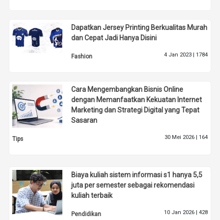
Dapatkan Jersey Printing Berkualitas Murah
dan Cepat Jadi Hanya Disini
4 Jan 2023 |
1784
Fashion
Cara Mengembangkan Bisnis Online
dengan Memanfaatkan Kekuatan Internet
Marketing dan Strategi Digital yang Tepat
Sasaran
30 Mei 2026 |
164
Tips
Biaya kuliah sistem informasi s1 hanya 5,5
juta per semester sebagai rekomendasi
kuliah terbaik
10 Jan 2026 |
428
Pendidikan