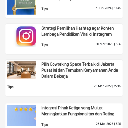
7 Jun 2024 |
1145
Tips
Strategi Pemilihan Hashtag agar Konten
Lembaga Pendidikan Viral di Instagram
30 Mar 2025 |
656
Tips
Pilih Coworking Space Terbaik di Jakarta
Pusat ini dan Temukan Kenyamanan Anda
Dalam Bekerja
23 Mar 2022 |
2215
Tips
Integrasi Pihak Ketiga yang Mulus:
Meningkatkan Fungsionalitas dan Rating
23 Mei 2025 |
525
Tips