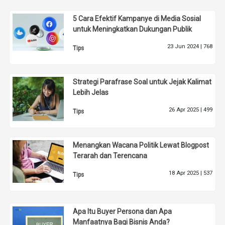
5 Cara Efektif Kampanye di Media Sosial
untuk Meningkatkan Dukungan Publik
23 Jun 2024 |
768
Tips
Strategi Parafrase Soal untuk Jejak Kalimat
Lebih Jelas
26 Apr 2025 |
499
Tips
Menangkan Wacana Politik Lewat Blogpost
Terarah dan Terencana
18 Apr 2025 |
537
Tips
Apa Itu Buyer Persona dan Apa
Manfaatnya Bagi Bisnis Anda?