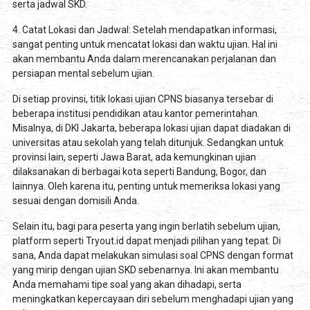
serta jadwal SKD.
4. Catat Lokasi dan Jadwal: Setelah mendapatkan informasi,
sangat penting untuk mencatat lokasi dan waktu ujian. Hal ini
akan membantu Anda dalam merencanakan perjalanan dan
persiapan mental sebelum ujian.
Di setiap provinsi, titik lokasi ujian CPNS biasanya tersebar di
beberapa institusi pendidikan atau kantor pemerintahan.
Misalnya, di DKI Jakarta, beberapa lokasi ujian dapat diadakan di
universitas atau sekolah yang telah ditunjuk. Sedangkan untuk
provinsi lain, seperti Jawa Barat, ada kemungkinan ujian
dilaksanakan di berbagai kota seperti Bandung, Bogor, dan
lainnya. Oleh karena itu, penting untuk memeriksa lokasi yang
sesuai dengan domisili Anda.
Selain itu, bagi para peserta yang ingin berlatih sebelum ujian,
platform seperti Tryout.id dapat menjadi pilihan yang tepat. Di
sana, Anda dapat melakukan simulasi soal CPNS dengan format
yang mirip dengan ujian SKD sebenarnya. Ini akan membantu
Anda memahami tipe soal yang akan dihadapi, serta
meningkatkan kepercayaan diri sebelum menghadapi ujian yang