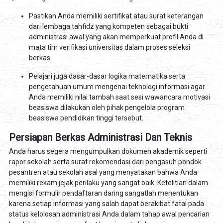
Pastikan Anda memiliki sertifikat atau surat keterangan
dari lembaga tahfidz yang kompeten sebagai bukti
administrasi awal yang akan memperkuat profil Anda di
mata tim verifikasi universitas dalam proses seleksi
berkas.
Pelajari juga dasar-dasar logika matematika serta
pengetahuan umum mengenai teknologi informasi agar
Anda memiliki nilai tambah saat sesi wawancara motivasi
beasiswa dilakukan oleh pihak pengelola program
beasiswa pendidikan tinggi tersebut.
Persiapan Berkas Administrasi Dan Teknis
Anda harus segera mengumpulkan dokumen akademik seperti
rapor sekolah serta surat rekomendasi dari pengasuh pondok
pesantren atau sekolah asal yang menyatakan bahwa Anda
memiliki rekam jejak perilaku yang sangat baik. Ketelitian dalam
mengisi formulir pendaftaran daring sangatlah menentukan
karena setiap informasi yang salah dapat berakibat fatal pada
status kelolosan administrasi Anda dalam tahap awal pencarian