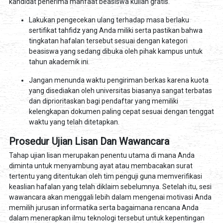
kandidat penerima manfaat beasiswa kuliah gratis.
Lakukan pengecekan ulang terhadap masa berlaku
sertifikat tahfidz yang Anda miliki serta pastikan bahwa
tingkatan hafalan tersebut sesuai dengan kategori
beasiswa yang sedang dibuka oleh pihak kampus untuk
tahun akademik ini.
Jangan menunda waktu pengiriman berkas karena kuota
yang disediakan oleh universitas biasanya sangat terbatas
dan diprioritaskan bagi pendaftar yang memiliki
kelengkapan dokumen paling cepat sesuai dengan tenggat
waktu yang telah ditetapkan.
Prosedur Ujian Lisan Dan Wawancara
Tahap ujian lisan merupakan penentu utama di mana Anda
diminta untuk menyambung ayat atau membacakan surat
tertentu yang ditentukan oleh tim penguji guna memverifikasi
keaslian hafalan yang telah diklaim sebelumnya. Setelah itu, sesi
wawancara akan menggali lebih dalam mengenai motivasi Anda
memilih jurusan informatika serta bagaimana rencana Anda
dalam menerapkan ilmu teknologi tersebut untuk kepentingan