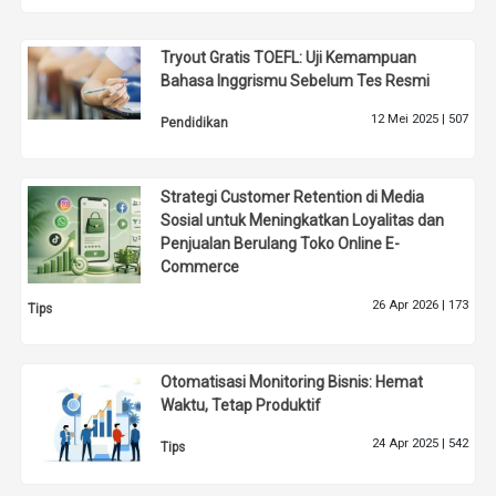
Tryout Gratis TOEFL: Uji Kemampuan
Bahasa Inggrismu Sebelum Tes Resmi
12 Mei 2025 |
507
Pendidikan
Strategi Customer Retention di Media
Sosial untuk Meningkatkan Loyalitas dan
Penjualan Berulang Toko Online E-
Commerce
26 Apr 2026 |
173
Tips
Otomatisasi Monitoring Bisnis: Hemat
Waktu, Tetap Produktif
24 Apr 2025 |
542
Tips