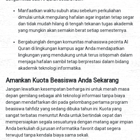
Manfaatkan waktu subuh atau sebelum perkuliahan
dimulai untuk mengulang hafalan agar ingatan tetap segar
dan tidak mudah hilang di tengah tekanan tugas akademik
yang mungkin akan semakin berat setiap semesternya.
Bergabunglah dengan komunitas mahasiswa pecinta Al
Quran di lingkungan kampus agar Anda mendapatkan
lingkungan yang mendukung untuk terus istiqomah dalam
menjaga hafalan sambil tetap berprestasi dalam bidang
akademik teknologi informatika.
Amankan Kuota Beasiswa Anda Sekarang
Jangan lewatkan kesempatan berharga ini untuk meraih masa
depan gemilang sebagai ahli teknologi informasi tanpa biaya
dengan mendaftarkan diri pada gelombang pertama program
beasiswa tahfidz yang sedang dibuka tahun ini. Kuota yang
sangat terbatas menuntut Anda untuk bertindak cepat dan
mempersiapkan segala sesuatunya dengan matang agar impian
Anda berkuliah di jurusan informatika favorit dapat segera
terwujud tanpa kendala biaya sama sekali.