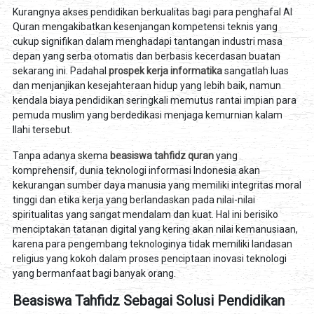
Kurangnya akses pendidikan berkualitas bagi para penghafal Al
Quran mengakibatkan kesenjangan kompetensi teknis yang
cukup signifikan dalam menghadapi tantangan industri masa
depan yang serba otomatis dan berbasis kecerdasan buatan
sekarang ini. Padahal
prospek kerja informatika
sangatlah luas
dan menjanjikan kesejahteraan hidup yang lebih baik, namun
kendala biaya pendidikan seringkali memutus rantai impian para
pemuda muslim yang berdedikasi menjaga kemurnian kalam
Ilahi tersebut.
Tanpa adanya skema
beasiswa tahfidz quran
yang
komprehensif, dunia teknologi informasi Indonesia akan
kekurangan sumber daya manusia yang memiliki integritas moral
tinggi dan etika kerja yang berlandaskan pada nilai-nilai
spiritualitas yang sangat mendalam dan kuat. Hal ini berisiko
menciptakan tatanan digital yang kering akan nilai kemanusiaan,
karena para pengembang teknologinya tidak memiliki landasan
religius yang kokoh dalam proses penciptaan inovasi teknologi
yang bermanfaat bagi banyak orang.
Beasiswa Tahfidz Sebagai Solusi Pendidikan