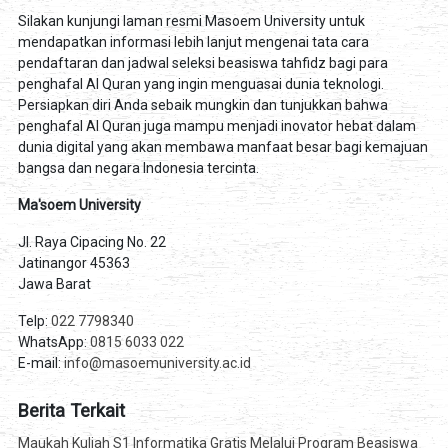
Silakan kunjungi laman resmi Masoem University untuk
mendapatkan informasi lebih lanjut mengenai tata cara
pendaftaran dan jadwal seleksi beasiswa tahfidz bagi para
penghafal Al Quran yang ingin menguasai dunia teknologi.
Persiapkan diri Anda sebaik mungkin dan tunjukkan bahwa
penghafal Al Quran juga mampu menjadi inovator hebat dalam
dunia digital yang akan membawa manfaat besar bagi kemajuan
bangsa dan negara Indonesia tercinta.
Ma'soem University
Jl. Raya Cipacing No. 22
Jatinangor 45363
Jawa Barat
Telp:
022 7798340
WhatsApp:
0815 6033 022
E-mail:
info@masoemuniversity.ac.id
Berita Terkait
Maukah Kuliah S1 Informatika Gratis Melalui Program Beasiswa