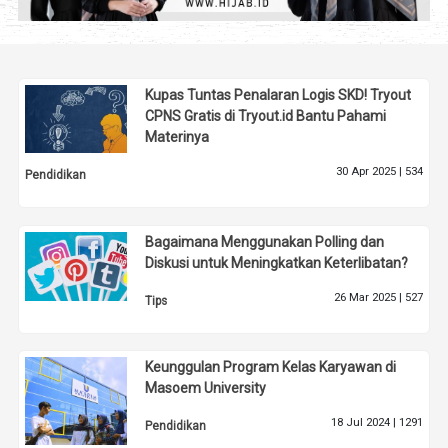
Kupas Tuntas Penalaran Logis SKD! Tryout
CPNS Gratis di Tryout.id Bantu Pahami
Materinya
30 Apr 2025 |
534
Pendidikan
Bagaimana Menggunakan Polling dan
Diskusi untuk Meningkatkan Keterlibatan?
26 Mar 2025 |
527
Tips
Keunggulan Program Kelas Karyawan di
Masoem University
18 Jul 2024 |
1291
Pendidikan