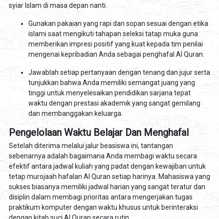
syiar Islam di masa depan nanti.
Gunakan pakaian yang rapi dan sopan sesuai dengan etika
islami saat mengikuti tahapan seleksi tatap muka guna
memberikan impresi positif yang kuat kepada tim penilai
mengenai kepribadian Anda sebagai penghafal Al Quran.
Jawablah setiap pertanyaan dengan tenang dan jujur serta
tunjukkan bahwa Anda memiliki semangat juang yang
tinggi untuk menyelesaikan pendidikan sarjana tepat
waktu dengan prestasi akademik yang sangat gemilang
dan membanggakan keluarga.
Pengelolaan Waktu Belajar Dan Menghafal
Setelah diterima melalui jalur beasiswa ini, tantangan
sebenarnya adalah bagaimana Anda membagi waktu secara
efektif antara jadwal kuliah yang padat dengan kewajiban untuk
tetap murojaah hafalan Al Quran setiap harinya. Mahasiswa yang
sukses biasanya memiliki jadwal harian yang sangat teratur dan
disiplin dalam membagi prioritas antara mengerjakan tugas
praktikum komputer dengan waktu khusus untuk berinteraksi
dengan kitab suci Al Quran secara rutin.