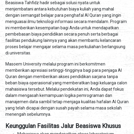
Beasiswa Tahfidz hadir sebagai solusi nyata untuk
menjembatani antara kebutuhan biaya kuliah yang mahal
dengan semangat belajar para penghafal Al Quran yang ingin
menguasai ilmu teknologi informasi secara mendalam. Program
ini memberikan kesempatan bagi Anda untuk mendapatkan
pembebasan biaya pendidikan secara penuh serta berbagai
fasilitas pendukung lainnya yang akan membantu kelancaran
proses belajar mengajar selama masa perkuliahan berlangsung
di universitas.
Masoem University melalui program ini berkomitmen
memberikan apresiasi setinggi-tingginya bagi para penjaga Al
Quran dengan memberikan akses pendidikan sarjana tanpa
beban biaya operasional yang memberatkan bagi keluarga calon
mahasiswa tersebut. Melalui pendekatan ini, Anda dapat fokus
dalam mengasah kemampuan logika pemrograman dan
manajemen data sambil tetap menjaga kualitas hafalan Al Quran
yang telah dicapai dengan susah payah selama masa sekolah
menengah sebelumnya.
Keunggulan Fasilitas Jalur Beasiswa Khusus