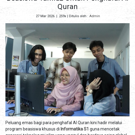
Quran
27 Mar 2026
|
259x
| Ditulis oleh :
Admin
Peluang emas bagi para penghafal Al Quran kini hadir melalui
program beasiswa khusus di
Informatika S1
guna mencetak