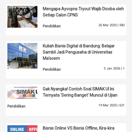
Mengapa Ayocpns Tryout Wajib Dicoba oleh
Setiap Calon CPNS
26 Mar 2025 |
582
Pendidikan
Kuliah Bisnis Digital di Bandung: Belajar
Sambil Jadi Pengusaha di Universitas
Ma’soem
5 Jan 2026 |
1
Pendidikan
Gak Nyangka! Contoh Soal SIMAK UI Ini
Ternyata 'Sering Banget' Muncul di Ujian
19 Mar 2025 |
621
Pendidikan
Bisnis Online VS Bisnis Offline, Kira-kira