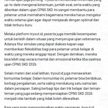
up-to-date mengenai ketentuan, jumlah soal, serta waktu yang
diberikan dalam ujian CPNS SKD. Ini sangat membantu para
pelamar untuk memahami bagaimana mereka harus mengatur
waktu selama ujian agar dapat menjawab dengan optimal dan
tidak terburu-buru.
Melalui platform tryout.id, peserta juga memiliki kesempatan
untuk berlatih dalam situasi yang menyerupai ujian sebenarnya.
Adanya fitur simulasi yang dapat diakses kapan saja
memberikan fleksibilitas bagi para pelamar untuk belajar di
waktu yang mereka anggap tepat. Dengan demikian, mereka
bisa lebih siap secara mental dan emosional ketika tiba saatnya
ujian CPNS SKD 2026.
Selain materi dan soal latihan, tryout.id juga menawarkan
komunitas belajar. Dalam komunitas ini, pelamar bisa berdiskusi,
berbagi pengalaman, serta saling mendukung satu sama lain
dalam persiapan. Saling berbagi tips dan trik belajar dari teman-
teman yang juga sedang mempersiapkan CPNS SKD 2026
menjadi nilai tambah yang tidak boleh dilewatkan.
Bagi yang ingin mengoptimalkan waktu persiapan, tryout.id