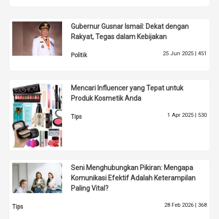
Gubernur Gusnar Ismail: Dekat dengan
Rakyat, Tegas dalam Kebijakan
25 Jun 2025 |
451
Politik
Mencari Influencer yang Tepat untuk
Produk Kosmetik Anda
1 Apr 2025 |
530
Tips
Seni Menghubungkan Pikiran: Mengapa
Komunikasi Efektif Adalah Keterampilan
Paling Vital?
28 Feb 2026 |
368
Tips