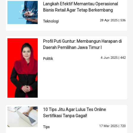
Langkah Efektif Memantau Operasional
Bisnis Retail Agar Tetap Berkembang
28 Apr 2025 |
536
Teknologi
Profil Puti Guntur: Membangun Harapan di
Daerah Pemilihan Jawa Timur I
4 Jun 2025 |
442
Politik
10 Tips Jitu Agar Lulus Tes Online
Sertifikasi Tanpa Gagal!
17 Mar 2025 |
720
Tips