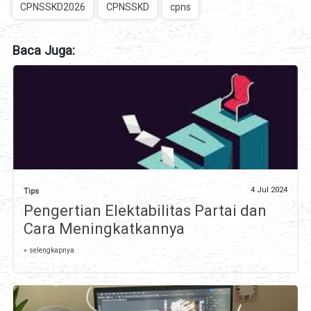
CPNSSKD2026
CPNSSKD
cpns
Baca Juga:
4 Jul 2024
Tips
Pengertian Elektabilitas Partai dan
Cara Meningkatkannya
» selengkapnya