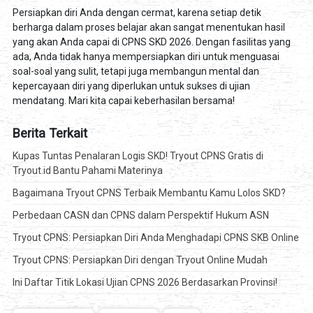
Persiapkan diri Anda dengan cermat, karena setiap detik
berharga dalam proses belajar akan sangat menentukan hasil
yang akan Anda capai di CPNS SKD 2026. Dengan fasilitas yang
ada, Anda tidak hanya mempersiapkan diri untuk menguasai
soal-soal yang sulit, tetapi juga membangun mental dan
kepercayaan diri yang diperlukan untuk sukses di ujian
mendatang. Mari kita capai keberhasilan bersama!
Berita Terkait
Kupas Tuntas Penalaran Logis SKD! Tryout CPNS Gratis di
Tryout.id Bantu Pahami Materinya
Bagaimana Tryout CPNS Terbaik Membantu Kamu Lolos SKD?
Perbedaan CASN dan CPNS dalam Perspektif Hukum ASN
Tryout CPNS: Persiapkan Diri Anda Menghadapi CPNS SKB Online
Tryout CPNS: Persiapkan Diri dengan Tryout Online Mudah
Ini Daftar Titik Lokasi Ujian CPNS 2026 Berdasarkan Provinsi!