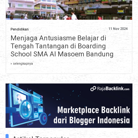
11 Nov 2024
Pendidikan
Menjaga Antusiasme Belajar di
Tengah Tantangan di Boarding
School SMA Al Masoem Bandung
» selengkapnya