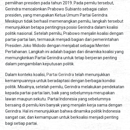
pemilihan presiden pada tahun 2019. Pada pemilu tersebut,
Gerindra mencalonkan Prabowo Subianto sebagai calon
presiden, yang merupakan Ketua Umum Partai Gerindra.
Meskipun tidak berhasil memenangkan pemilu, langkah tersebut
menunjukkan betapa pentingnya posisi Gerindra dalam koalisi
politik nasional. Setelah pemilu, Prabowo menjalin koalisi dengan
partai-partai lain, termasuk menjadi bagian dari pemerintahan
Presiden Joko Widodo dengan menjabat sebagai Menteri
Pertahanan. Langkah ini adalah bagian dari dinamika koalisi yang
memungkinkan Partai Gerindra untuk tetap berperan penting
dalam pengambilan keputusan politik.
Dalam konteks koalisi,
Partai Gerindra
telah menunjukkan
kemampuannya untuk beradaptasi dengan berbagai kondisi
politik. Misalnya, setelah pemilu, Gerindra melakukan pendekatan
kepada partai-partai lain, baik yang sebelumnya merupakan
lawan maupun sekutu. Partai Indonesia yang sebelumnya
bersaing di pemilu kini banyak yang menjalin kerja sama dengan
Gerindra. Hal ini menunjukkan bahwa dinamika politik Indonesia
sangat cair, dan kemampuan untuk berkoalisi menjadi penting
bagi setiap partai.