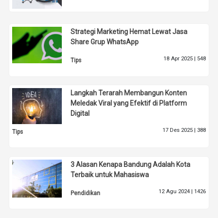
Strategi Marketing Hemat Lewat Jasa
Share Grup WhatsApp
18 Apr 2025 |
548
Tips
Langkah Terarah Membangun Konten
Meledak Viral yang Efektif di Platform
Digital
17 Des 2025 |
388
Tips
3 Alasan Kenapa Bandung Adalah Kota
Terbaik untuk Mahasiswa
12 Agu 2024 |
1426
Pendidikan