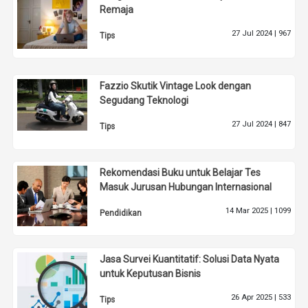
Remaja
27 Jul 2024 |
967
Tips
Fazzio Skutik Vintage Look dengan
Segudang Teknologi
27 Jul 2024 |
847
Tips
Rekomendasi Buku untuk Belajar Tes
Masuk Jurusan Hubungan Internasional
14 Mar 2025 |
1099
Pendidikan
Jasa Survei Kuantitatif: Solusi Data Nyata
untuk Keputusan Bisnis
26 Apr 2025 |
533
Tips