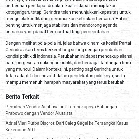
perbedaan pendapat di dalam koalisi dapat menciptakan
ketegangan, tetapi Gerindra telah menunjukkan kapasitas untuk
mengelola konflik dan merumuskan kebijakan bersama. Hal ini
penting untuk menjaga stabilitas dan mendorong agenda
bersama yang dapat bermanfaat bagi pemerintahan.
Dengan melihat pola-pola ini, jelas bahwa dinamika koalisi Partai
Gerindra akan terus berkembang seiring dengan perubahan
kondisi politik di Indonesia. Perubahan ini dapat mencakup aliansi
baru, pergeseran dukungan publik, dan berbagai tantangan baru
yang muncul. Dalam konteks ini, penting bagi Gerindra untuk
tetap adaptif dan inovatif dalam pendekatan politiknya, serta
mampu memenuhi harapan masyarakat yang terus berubah.
Berita Terkait
Pemilihan Vendor Asal-asalan? Terungkapnya Hubungan
Prabowo dengan Vendor Alutsista
Adriel Viari Purba Disorot: Dari Caleg Gagal ke Tersangka Kasus
Kekerasan ART