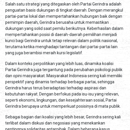
Salah satu strategi yang ditegaskan oleh Partai Gerindra adalah
penguatan basis dukungan di tingkat daerah. Dengan merangkul
partai-partai lokal dan mempertahankan hubungan baik dengan
pemimpin daerah, Gerindra berusaha untuk memastikan
dukungan yang solid saat pemilu berikutnya. Keberhasilan dalam
mempertahankan posisi di daerah-daerah pemilihan menjadi
kunci bagi Gerindra untuk tetap relevan dalam politik nasional,
terutama ketika menghadapi tantangan dari partai-partai lain
yang juga berambisi meraih kursi legislatif.
Dalam konteks perpolitikan yang lebih luas, dinamika koalisi
Partai Gerindra juga tergantung pada perubahan psikologi publik
dan opini masyarakat. Masyarakat Indonesia sering kali memiliki
perspektif yang dinamis terhadap berbagai partai, sehingga
Gerindra harus terus beradaptasi terhadap aspirasi dan
kebutuhan rakyat. Dengan berfokus pada isu-isu yang relevan,
seperti ekonomi, lingkungan, dan kesejahteraan sosial, Partai
Gerindra berupaya untuk memperkuat posisinya di mata publik.
Sebagai bagian dari koalisi yang lebih besar, Gerindra sering kali
terlibat dalam diskusi dan negosiasi yang menekankan
pentingnya solidaritas antarpihak. Dalam beberapa kasus,