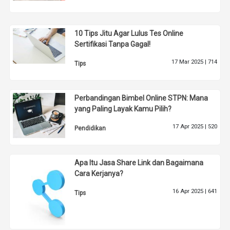
10 Tips Jitu Agar Lulus Tes Online
Sertifikasi Tanpa Gagal!
17 Mar 2025 |
714
Tips
Perbandingan Bimbel Online STPN: Mana
yang Paling Layak Kamu Pilih?
17 Apr 2025 |
520
Pendidikan
Apa Itu Jasa Share Link dan Bagaimana
Cara Kerjanya?
16 Apr 2025 |
641
Tips