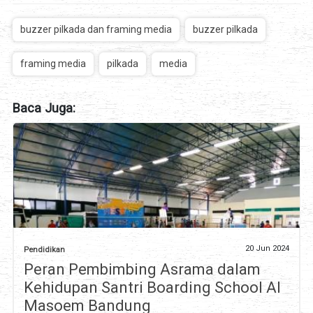
buzzer pilkada dan framing media
buzzer pilkada
framing media
pilkada
media
Baca Juga:
20 Jun 2024
Pendidikan
Peran Pembimbing Asrama dalam
Kehidupan Santri Boarding School Al
Masoem Bandung