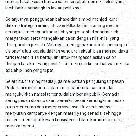
menciptakan kesan bahwa calon tersebut memiliki solusi yang
lebih baik dibandingkan lawan politiknya.
Selanjutnya, penggunaan bahasa dan simbol menjadi kunci
dalam strategi framing.
Buzzer Pilkada dan framing media
sering kali menggunakan istilah yang mudah dipahami oleh
masyarakat, serta mengaitkan calon dengan nilai-nilai yang
dihargai oleh pemilih. Misalnya, menggunakan istilah 'pemimpin
visioner' atau 'kepala daerah yang pro-rakyat' bisa menjadi daya
tarik tersendiri. Ini bertujuan untuk mengasosiasikan calon
dengan karakter yang positif dan memberi kesan bahwa mereka
adalah pilihan yang tepat.
Selain itu, framing media juga melibatkan pengulangan pesan.
Praktik ini membantu dalam membangun kesadaran dan
mengukuhkan narasi tertentu dalam benak publik. Semakin
sering pesan disampaikan, semakin besar kemungkinan publik
akan menerima dan mempercayainya. Buzzer biasanya
menyusun kampanye dengan materi yang senada, sehingga
audiens mendapat kesan konsistensi dalam komunikasi yang
mereka terima.