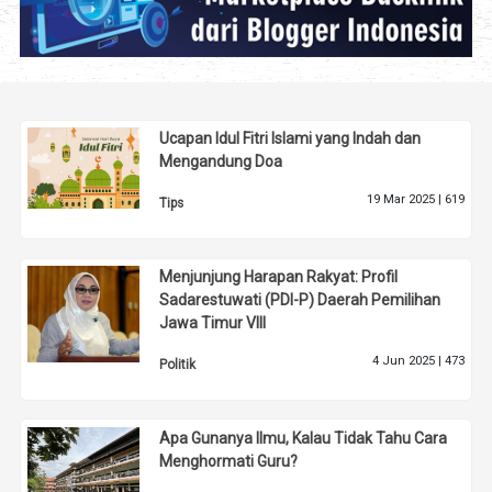
Ucapan Idul Fitri Islami yang Indah dan
Mengandung Doa
19 Mar 2025 |
619
Tips
Menjunjung Harapan Rakyat: Profil
Sadarestuwati (PDI-P) Daerah Pemilihan
Jawa Timur VIII
4 Jun 2025 |
473
Politik
Apa Gunanya Ilmu, Kalau Tidak Tahu Cara
Menghormati Guru?