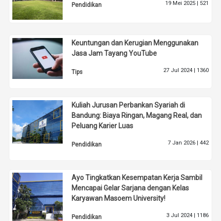
19 Mei 2025 |
521
Pendidikan
Keuntungan dan Kerugian Menggunakan
Jasa Jam Tayang YouTube
27 Jul 2024 |
1360
Tips
Kuliah Jurusan Perbankan Syariah di
Bandung: Biaya Ringan, Magang Real, dan
Peluang Karier Luas
7 Jan 2026 |
442
Pendidikan
Ayo Tingkatkan Kesempatan Kerja Sambil
Mencapai Gelar Sarjana dengan Kelas
Karyawan Masoem University!
3 Jul 2024 |
1186
Pendidikan