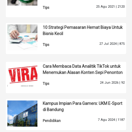
25 Agu 2021 |
2120
Tips
10 Strategi Pemasaran Hemat Biaya Untuk
Bisnis Kecil
27 Jul 2024 |
875
Tips
Cara Membaca Data Analitik TikTok untuk
Menemukan Alasan Konten Sepi Penonton
24 Jun 2026 |
92
Tips
Kampus Impian Para Gamers: UKM E-Sport
di Bandung
7 Agu 2024 |
1187
Pendidikan