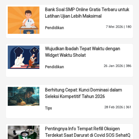
Bank Soal SMP Online Gratis Terbaru untuk
Latihan Ujian Lebih Maksimal
7 Mei 2026 |
180
Pendidikan
Wujudkan Ibadah Tepat Waktu dengan
Widget Waktu Sholat
26 Jan 2026 |
386
Pendidikan
Berhitung Cepat: Kunci Dominasi dalam
Seleksi Kompetitif Tahun 2026
28 Feb 2026 |
361
Tips
Pentingnya Info Tempat Refill Oksigen
Terdekat Saat Darurat di Covid SOS SehatQ