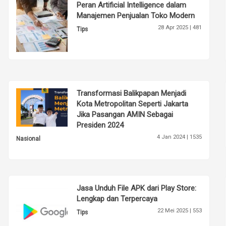
Peran Artificial Intelligence dalam
Manajemen Penjualan Toko Modern
28 Apr 2025 |
481
Tips
Transformasi Balikpapan Menjadi
Kota Metropolitan Seperti Jakarta
Jika Pasangan AMIN Sebagai
Presiden 2024
4 Jan 2024 |
1535
Nasional
Jasa Unduh File APK dari Play Store:
Lengkap dan Terpercaya
22 Mei 2025 |
553
Tips