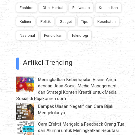
Fashion
Obat Herbal
Pariwisata
Kecantikan
Kuliner
Politik
Gadget
Tips
Kesehatan
Nasional
Pendidikan
Teknologi
Artikel Trending
Meningkatkan Keberhasilan Bisnis Anda
dengan Jasa Social Media Management
dan Strategi Konten Kreatif untuk Media
Sosial di Rajakomen.com
Dampak Ulasan Negatif dan Cara Bijak
Mengelolanya
Cara Efektif Mengelola Feedback Orang Tua
dan Alumni untuk Meningkatkan Reputasi