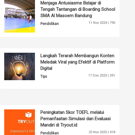
Menjaga Antusiasme Belajar di
Tengah Tantangan di Boarding School
SMA Al Masoem Bandung
11 Nov 2024 |
790
Pendidikan
Langkah Terarah Membangun Konten
Meledak Viral yang Efektif di Platform
Digital
17 Des 2025 |
391
Tips
Peningkatan Skor TOEFL melalui
Pemanfaatan Simulasi dan Evaluasi
Mandiri di Tryout.id
25 Nov 2025 |
418
Pendidikan