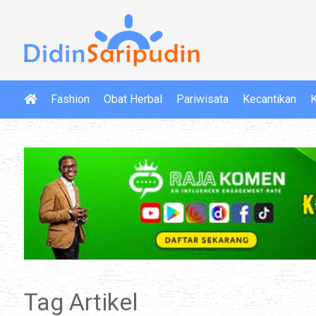
Fashion
Obat Herbal
Pariwisata
Kecantikan
K
Tag Artikel