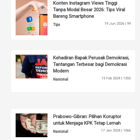
Konten Instagram Views Tinggi
Tanpa Modal Besar 2026: Tips Viral
Bareng Smartphone
19 Jun 2026 |
99
Tips
Kehadiran Bapak Perusak Demokrasi,
Tantangan Terbesar bagi Demokrasi
Modern
15 Feb 2024 |
1350
Nasional
Prabowo-Gibran: Pilihan Koruptor
untuk Menjaga KPK Tetap Lemah
17 Jan 2024 |
1066
Nasional