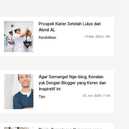
Prospek Karier Setelah Lulus dari
Akmil AL
19 Mar 2025 |
730
Pendidikan
Agar Semangat Nge-blog, Kenalan
yuk Dengan Blogger yang Keren dan
Inspiratif ini
23 Jun 2024 |
1154
Tips