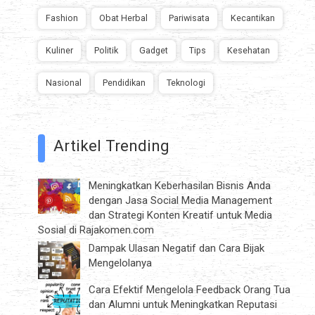
Fashion
Obat Herbal
Pariwisata
Kecantikan
Kuliner
Politik
Gadget
Tips
Kesehatan
Nasional
Pendidikan
Teknologi
Artikel Trending
Meningkatkan Keberhasilan Bisnis Anda
dengan Jasa Social Media Management
dan Strategi Konten Kreatif untuk Media
Sosial di Rajakomen.com
Dampak Ulasan Negatif dan Cara Bijak
Mengelolanya
Cara Efektif Mengelola Feedback Orang Tua
dan Alumni untuk Meningkatkan Reputasi