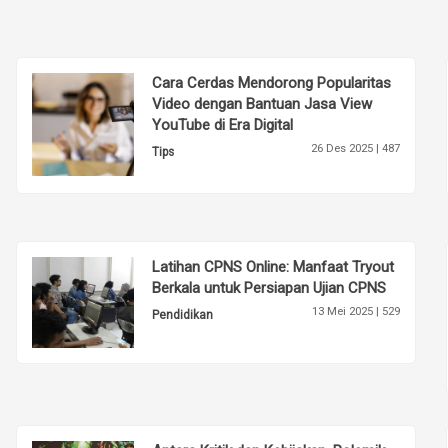
Cara Cerdas Mendorong Popularitas
Video dengan Bantuan Jasa View
YouTube di Era Digital
26 Des 2025 |
487
Tips
Latihan CPNS Online: Manfaat Tryout
Berkala untuk Persiapan Ujian CPNS
13 Mei 2025 |
529
Pendidikan