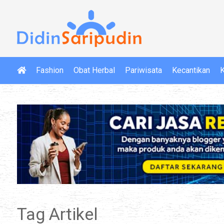
Fashion
Obat Herbal
Pariwisata
Kecantikan
K
Tag Artikel