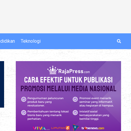
didikan
Teknologi