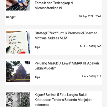
Terbaik dan Terlengkap di
Microsoftonline.id
20 Sep 2021 |
2362
Gadget
Strategi Efektif untuk Promosi di Sosmed
Motivasi Sukses MLM
24 Jun 2025 |
465
Tips
Peluang Masuk UI Lewat SIMAK UI: Apakah
Lebih Mudah?
9 Apr 2025 |
512
Tips
Kejam! Berikut 5 Foto Langka Bukti
Kebrutalan Tentara Belanda Menjajah
Indonesia