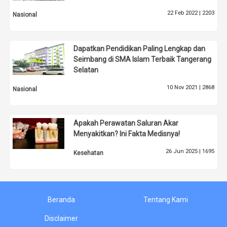
22 Feb 2022 |
2203
Nasional
Dapatkan Pendidikan Paling Lengkap dan
Seimbang di SMA Islam Terbaik Tangerang
Selatan
10 Nov 2021 |
2868
Nasional
Apakah Perawatan Saluran Akar
Menyakitkan? Ini Fakta Medisnya!
26 Jun 2025 |
1695
Kesehatan
Beranda
Tentang Kami
Disclaimer