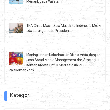
Menarik Daya Wisata
TKA China Masih Saja Masuk ke Indonesia Meski
ada Larangan dari Presiden
Meningkatkan Keberhasilan Bisnis Anda dengan
Jasa Social Media Management dan Strategi
Konten Kreatif untuk Media Sosial di
Rajakomen.com
Kategori