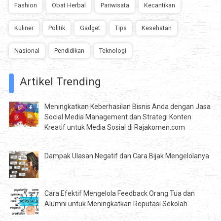
Fashion
Obat Herbal
Pariwisata
Kecantikan
Kuliner
Politik
Gadget
Tips
Kesehatan
Nasional
Pendidikan
Teknologi
Artikel Trending
Meningkatkan Keberhasilan Bisnis Anda dengan Jasa
Social Media Management dan Strategi Konten
Kreatif untuk Media Sosial di Rajakomen.com
Dampak Ulasan Negatif dan Cara Bijak Mengelolanya
Cara Efektif Mengelola Feedback Orang Tua dan
Alumni untuk Meningkatkan Reputasi Sekolah