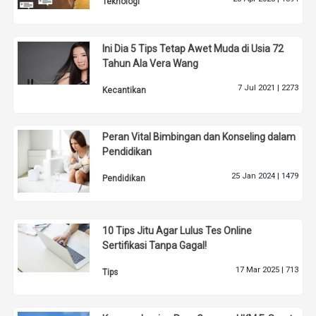
Teknologi
Ini Dia 5 Tips Tetap Awet Muda di Usia 72
Tahun Ala Vera Wang
7 Jul 2021 |
2273
Kecantikan
Peran Vital Bimbingan dan Konseling dalam
Pendidikan
25 Jan 2024 |
1479
Pendidikan
10 Tips Jitu Agar Lulus Tes Online
Sertifikasi Tanpa Gagal!
17 Mar 2025 |
713
Tips