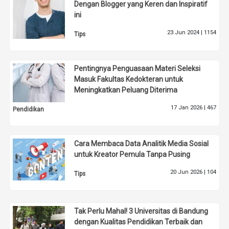
Dengan Blogger yang Keren dan Inspiratif
ini
23 Jun 2024 |
1154
Tips
Pentingnya Penguasaan Materi Seleksi
Masuk Fakultas Kedokteran untuk
Meningkatkan Peluang Diterima
17 Jan 2026 |
467
Pendidikan
Cara Membaca Data Analitik Media Sosial
untuk Kreator Pemula Tanpa Pusing
20 Jun 2026 |
104
Tips
Tak Perlu Mahal! 3 Universitas di Bandung
dengan Kualitas Pendidikan Terbaik dan