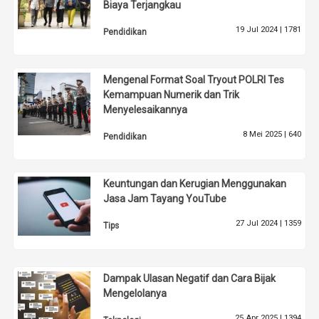
Biaya Terjangkau
19 Jul 2024 |
1781
Pendidikan
Mengenal Format Soal Tryout POLRI Tes
Kemampuan Numerik dan Trik
Menyelesaikannya
8 Mei 2025 |
640
Pendidikan
Keuntungan dan Kerugian Menggunakan
Jasa Jam Tayang YouTube
27 Jul 2024 |
1359
Tips
Dampak Ulasan Negatif dan Cara Bijak
Mengelolanya
25 Apr 2025 |
1394