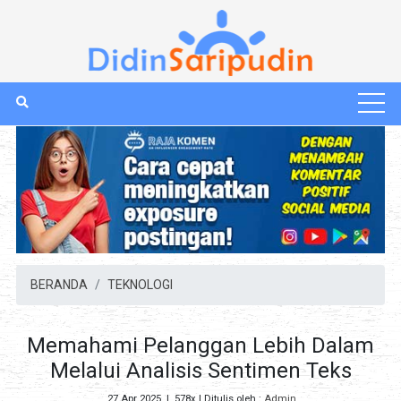
BERANDA
TEKNOLOGI
Memahami Pelanggan Lebih Dalam
Melalui Analisis Sentimen Teks
27 Apr 2025
|
578x
| Ditulis oleh :
Admin