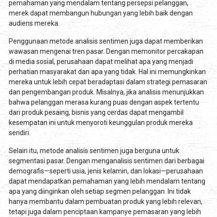
pemahaman yang mendalam tentang persepsi pelanggan,
merek dapat membangun hubungan yang lebih baik dengan
audiens mereka.
Penggunaan metode analisis sentimen juga dapat memberikan
wawasan mengenai tren pasar. Dengan memonitor percakapan
di media sosial, perusahaan dapat melihat apa yang menjadi
perhatian masyarakat dan apa yang tidak. Hal ini memungkinkan
mereka untuk lebih cepat beradaptasi dalam strategi pemasaran
dan pengembangan produk. Misalnya, jika analisis menunjukkan
bahwa pelanggan merasa kurang puas dengan aspek tertentu
dari produk pesaing, bisnis yang cerdas dapat mengambil
kesempatan ini untuk menyoroti keunggulan produk mereka
sendiri.
Selain itu, metode analisis sentimen juga berguna untuk
segmentasi pasar. Dengan menganalisis sentimen dari berbagai
demografis—seperti usia, jenis kelamin, dan lokasi—perusahaan
dapat mendapatkan pemahaman yang lebih mendalam tentang
apa yang diinginkan oleh setiap segmen pelanggan. Ini tidak
hanya membantu dalam pembuatan produk yang lebih relevan,
tetapi juga dalam penciptaan kampanye pemasaran yang lebih