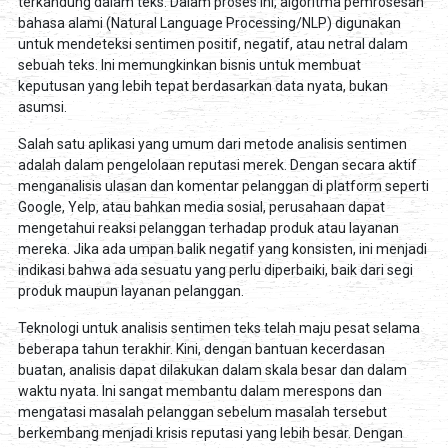
terkandung dalam teks. Dalam proses ini, algoritma pemrosesan
bahasa alami (Natural Language Processing/NLP) digunakan
untuk mendeteksi sentimen positif, negatif, atau netral dalam
sebuah teks. Ini memungkinkan bisnis untuk membuat
keputusan yang lebih tepat berdasarkan data nyata, bukan
asumsi.
Salah satu aplikasi yang umum dari metode analisis sentimen
adalah dalam pengelolaan reputasi merek. Dengan secara aktif
menganalisis ulasan dan komentar pelanggan di platform seperti
Google, Yelp, atau bahkan media sosial, perusahaan dapat
mengetahui reaksi pelanggan terhadap produk atau layanan
mereka. Jika ada umpan balik negatif yang konsisten, ini menjadi
indikasi bahwa ada sesuatu yang perlu diperbaiki, baik dari segi
produk maupun layanan pelanggan.
Teknologi untuk analisis sentimen teks telah maju pesat selama
beberapa tahun terakhir. Kini, dengan bantuan kecerdasan
buatan, analisis dapat dilakukan dalam skala besar dan dalam
waktu nyata. Ini sangat membantu dalam merespons dan
mengatasi masalah pelanggan sebelum masalah tersebut
berkembang menjadi krisis reputasi yang lebih besar. Dengan