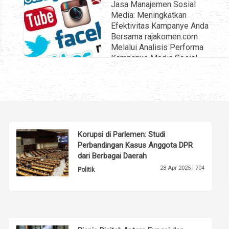
Jasa Manajemen Sosial
Media: Meningkatkan
Efektivitas Kampanye Anda
Bersama rajakomen.com
Melalui Analisis Performa
Kampanye Media Sosial
» selengkapnya
Korupsi di Parlemen: Studi
Perbandingan Kasus Anggota DPR
dari Berbagai Daerah
28 Apr 2025 |
704
Politik