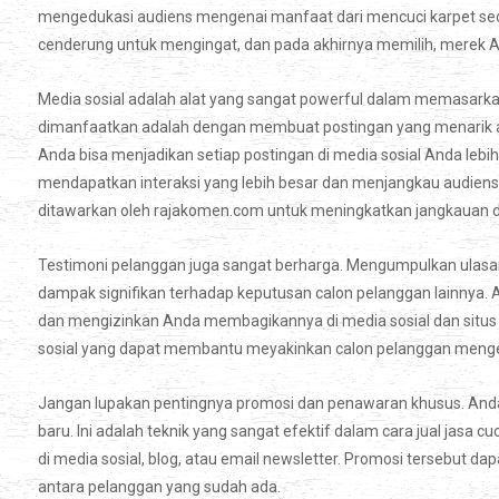
mengedukasi audiens mengenai manfaat dari mencuci karpet seca
cenderung untuk mengingat, dan pada akhirnya memilih, merek 
Media sosial adalah alat yang sangat powerful dalam memasarkan 
dimanfaatkan adalah dengan membuat postingan yang menarik aga
Anda bisa menjadikan setiap postingan di media sosial Anda lebih
mendapatkan interaksi yang lebih besar dan menjangkau audien
ditawarkan oleh rajakomen.com untuk meningkatkan jangkauan d
Testimoni pelanggan juga sangat berharga. Mengumpulkan ulasa
dampak signifikan terhadap keputusan calon pelanggan lainnya.
dan mengizinkan Anda membagikannya di media sosial dan situs w
sosial yang dapat membantu meyakinkan calon pelanggan mengen
Jangan lupakan pentingnya promosi dan penawaran khusus. Anda 
baru. Ini adalah teknik yang sangat efektif dalam cara jual jasa 
di media sosial, blog, atau email newsletter. Promosi tersebut da
antara pelanggan yang sudah ada.