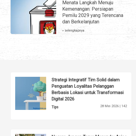
Menata Langkah Menuju
Kemenangan: Persiapan
Pemilu 2029 yang Terencana
dan Berkelanjutan
» selengkapnya
Strategi Integratif Tim Solid dalam
Penguatan Loyalitas Pelanggan
Berbasis Lokasi untuk Transformasi
Digital 2026
28 Mei 2026 |
142
Tips