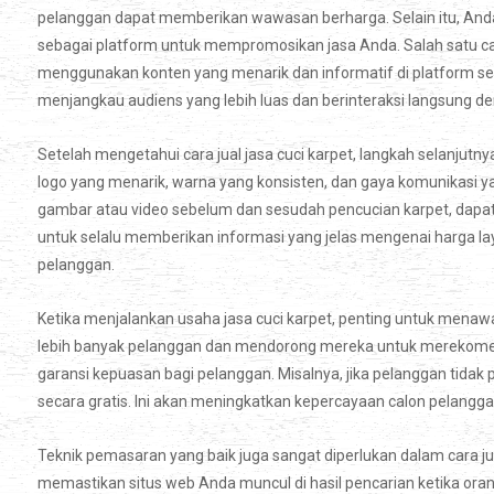
pelanggan dapat memberikan wawasan berharga. Selain itu, An
sebagai platform untuk mempromosikan jasa Anda. Salah satu car
menggunakan konten yang menarik dan informatif di platform s
menjangkau audiens yang lebih luas dan berinteraksi langsung d
Setelah mengetahui cara jual jasa cuci karpet, langkah selanjutn
logo yang menarik, warna yang konsisten, dan gaya komunikasi y
gambar atau video sebelum dan sesudah pencucian karpet, dapat
untuk selalu memberikan informasi yang jelas mengenai harga 
pelanggan.
Ketika menjalankan usaha jasa cuci karpet, penting untuk menaw
lebih banyak pelanggan dan mendorong mereka untuk merekomen
garansi kepuasan bagi pelanggan. Misalnya, jika pelanggan tidak
secara gratis. Ini akan meningkatkan kepercayaan calon pelan
Teknik pemasaran yang baik juga sangat diperlukan dalam cara ju
memastikan situs web Anda muncul di hasil pencarian ketika orang