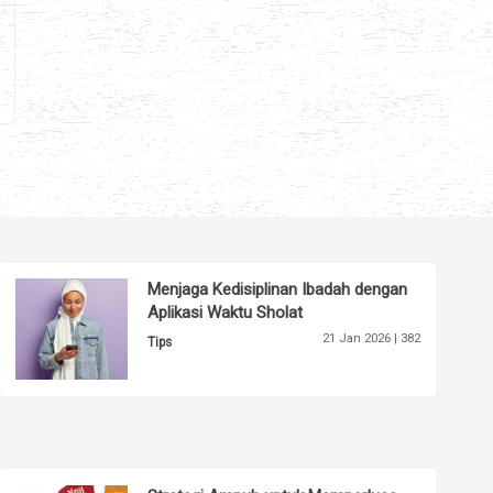
Menjaga Kedisiplinan Ibadah dengan
Aplikasi Waktu Sholat
21 Jan 2026 |
382
Tips