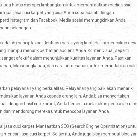
da juga harus mempertimbangkan untuk memanfaatkan media sosial
a jual jasa cuci karpet yang bisa Anda coba adalah dengan
eperti Instagram dan Facebook. Media sosial memungkinkan Anda
engan pelanggan.
ya adalah menciptakan identitas merek yang kuat. Hal ini mencakup des
ang mampu menarik perhatian audiens Anda. Konten visual, seperti
 sangat efektif dalam menunjukkan kualitas layanan Anda. Pastikan
layanan, lokasi jangkauan, dan cara pemesanan untuk memudahkan cal
arkan pelayanan yang berkualitas. Pelayanan yang baik akan menarik
dasikan layanan Anda kepada orang lain. Anda bisa menyertakan
 puas dengan hasil cuci karpet, Anda bersedia melakukan pencucian ula
ggan dan mendorong mereka untuk mencoba layanan Anda.
al jasa cuci karpet. Manfaatkan SEO (Search Engine Optimization) untu
 mencari jasa cuci karpet. Selain itu, Anda juga bisa membuat blog ya