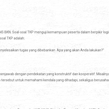
CPNS BKN. Soal-soal TKP menguji kemampuan peserta dalam berpikir logi
soal TKP adalah:
menyelesaikan tugas yang dibebankan. Apa yang akan Anda lakukan?"
 menjawab dengan pendekatan yang konstruktif dan kooperatif. Misalny
n tersebut untuk memahami kendala yang dihadapi, sekaligus berusaha