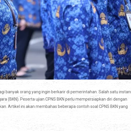
i banyak orang yang ingin berkarir di pemerintahan. Salah satu instan
ara (BKN). Peserta ujian CPNS BKN perlu mempersiapkan diri dengan
kan. Artikel ini akan membahas beberapa contoh soal CPNS BKN yang