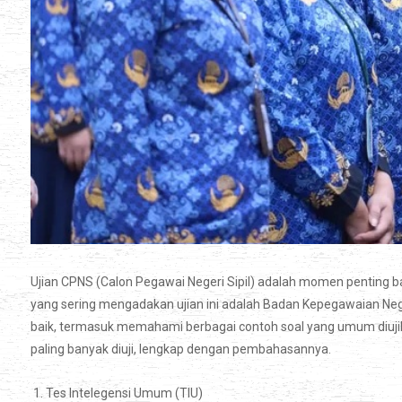
Ujian CPNS (Calon Pegawai Negeri Sipil) adalah momen penting bag
yang sering mengadakan ujian ini adalah Badan Kepegawaian Neg
baik, termasuk memahami berbagai contoh soal yang umum diuji
paling banyak diuji, lengkap dengan pembahasannya.
1. Tes Intelegensi Umum (TIU)