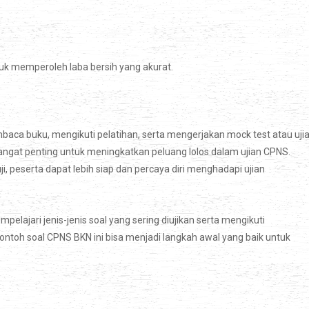
k memperoleh laba bersih yang akurat.
baca buku, mengikuti pelatihan, serta mengerjakan mock test atau uji
 sangat penting untuk meningkatkan peluang lolos dalam ujian CPNS.
 peserta dapat lebih siap dan percaya diri menghadapi ujian
lajari jenis-jenis soal yang sering diujikan serta mengikuti
contoh soal CPNS BKN ini bisa menjadi langkah awal yang baik untuk