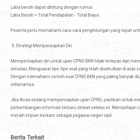
Laba bersih dapat dihitung dengan rumus:
Laba Bersih = Total Pendapatan - Total Biaya.
Peserta perlu memahami cara-cara penghitungan yang tepat untu
5. Strategi Mempersiapkan Diri
Mempersiapkan diri untuk ujian CPNS BKN tidak terlepas dari mem
simulasi. Menguasai tipe-tipe soal yang telah disebutkan di atas
Dengan memahami contoh soal CPNS BKN yang paling banyak diuji,
sebenarnya.
Jika Anda sedang mempersiapkan ujian CPNS, pastikan untuk mempe
perkembangan informasi terbaru terkait seleksi ini. Mempelajari 
meraih impian berkarir sebagai pegawai negeri sipil.
Berita Terkait