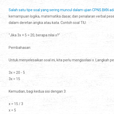
Salah satu tipe soal yang sering muncul dalam ujian CPNS BKN ad
kemampuan logika, matematika dasar, dan penalaran verbal pese
dalam deretan angka atau kata. Contoh soal TIU:
"Jika 3x + 5 = 20, berapa nilai x?"
Pembahasan:
Untuk menyelesaikan soal ini, kita perlu mengisolasi x. Langkah 
3x = 20 - 5
3x = 15
Kemudian, bagi kedua sisi dengan 3:
x = 15 / 3
x = 5