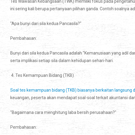
Tes Wawasan Kebangsaan (TWK) memiliki fokus pada pengetahuan 
ini sering kali berupa pertanyaan pilihan ganda. Contoh soalnya ad
"Apa bunyi dari sila kedua Pancasila?"
Pembahasan:
Bunyi dari sila kedua Pancasila adalah "Kemanusiaan yang adil
serta implikasi setiap sila dalam kehidupan sehari-hari.
4. Tes Kemampuan Bidang (TKB)
Soal tes kemampuan bidang (TKB) biasanya berkaitan langsung d
keuangan, peserta akan mendapat soal-soal terkait akuntansi d
"Bagaimana cara menghitung laba bersih perusahaan?"
Pembahasan: