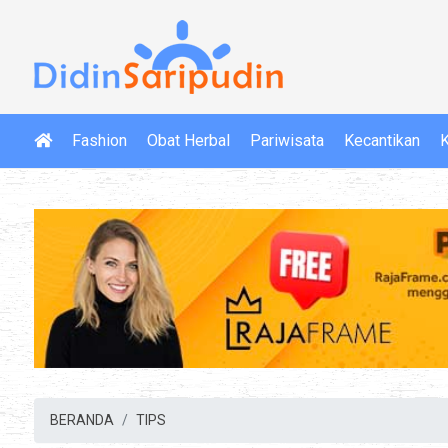
Fashion
Obat Herbal
Pariwisata
Kecantikan
K
BERANDA
TIPS