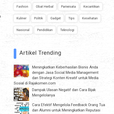
Fashion
Obat Herbal
Pariwisata
Kecantikan
a
Kuliner
Politik
Gadget
Tips
Kesehatan
Nasional
Pendidikan
Teknologi
Artikel Trending
Meningkatkan Keberhasilan Bisnis Anda
dengan Jasa Social Media Management
dan Strategi Konten Kreatif untuk Media
Sosial di Rajakomen.com
Dampak Ulasan Negatif dan Cara Bijak
Mengelolanya
Cara Efektif Mengelola Feedback Orang Tua
dan Alumni untuk Meningkatkan Reputasi