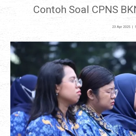
Contoh Soal CPNS BKN 
23 Apr 2025
|
5