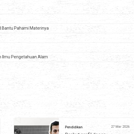
a
id Bantu Pahami Materinya
am Ilmu Pengetahuan Alam
27 Mar 2026
Pendidikan