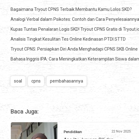
Bagaimana Tryout CPNS Terbaik Membantu Kamu Lolos SKD?
Analogi Verbal dalam Psikotes: Contoh dan Cara Penyelesaianny
Kupas Tuntas Penalaran Logis SKD! Tryout CPNS Gratis di Tryout.
Analisis Tingkat Kesulitan Tes Online Kedinasan PTDI STTD
Tryout CPNS: Persiapkan Diri Anda Menghadapi CPNS SKB Online
Bahasa Inggris IPA: Cara Meningkatkan Keterampilan Siswa dal
soal
cpns
pembahasannya
Baca Juga:
22 Nov 2025
Pendidikan