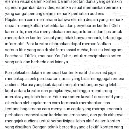
elemen visual dalam konten. Dalam sorotan dunia yang semakin
dipenuhi gambar dan video, estetika visual memainkan peranan
yang sangat penting dalam menarik perhatian audiens.
Rajakomen.com memahami bahwa elemen desain yang menarik
dapat meningkatkan keterlibatan dan penyebaran konten. Oleh
karena itu, mereka menyediakan berbagai tutorial dan tips untuk
menciptakan konten visual yang tidak hanya menarik, tetapi juga
informatif. Para kreator diharapkan dapat memanfaatkan
semua fitur yang ada di platform sosial media, baik itu Instagram,
Facebook, TikTok, maupun YouTube, untuk menciptakan konten
yang unik dan berbeda dari lainnya.
Kompleksitas dalam membuat konten kreatif di sosmed juga
mencakup aspek pembuatan narasi yang bisa menggugah emosi
audiens. Narasi yang baik dapat menjalin hubungan yang lebih
kuat antara kreator dan pengikutnya, sehingga mendorong
interaksi yang lebih besar. Edukasi konten kreatif di sosmed yang
diberikan oleh rajakomen.com termasuk memberikan tips
tentang bagaimana cara menyusun cerita yang mampu menarik
perhatian, menciptakan kedekatan emosional, dan pada akhirnya
mengajak audiens untuk berpartisipasi lebih aktif dalam konten
yang disajikan. Dengan teknik bercerita yang efektif, konten yang