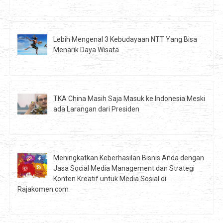
Lebih Mengenal 3 Kebudayaan NTT Yang Bisa
Menarik Daya Wisata
TKA China Masih Saja Masuk ke Indonesia Meski
ada Larangan dari Presiden
Meningkatkan Keberhasilan Bisnis Anda dengan
Jasa Social Media Management dan Strategi
Konten Kreatif untuk Media Sosial di
Rajakomen.com