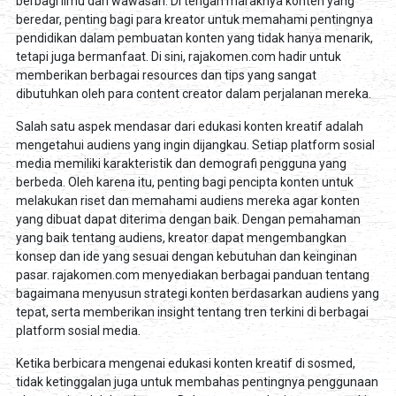
berbagi ilmu dan wawasan. Di tengah maraknya konten yang
beredar, penting bagi para kreator untuk memahami pentingnya
pendidikan dalam pembuatan konten yang tidak hanya menarik,
tetapi juga bermanfaat. Di sini, rajakomen.com hadir untuk
memberikan berbagai resources dan tips yang sangat
dibutuhkan oleh para content creator dalam perjalanan mereka.
Salah satu aspek mendasar dari edukasi konten kreatif adalah
mengetahui audiens yang ingin dijangkau. Setiap platform sosial
media memiliki karakteristik dan demografi pengguna yang
berbeda. Oleh karena itu, penting bagi pencipta konten untuk
melakukan riset dan memahami audiens mereka agar konten
yang dibuat dapat diterima dengan baik. Dengan pemahaman
yang baik tentang audiens, kreator dapat mengembangkan
konsep dan ide yang sesuai dengan kebutuhan dan keinginan
pasar. rajakomen.com menyediakan berbagai panduan tentang
bagaimana menyusun strategi konten berdasarkan audiens yang
tepat, serta memberikan insight tentang tren terkini di berbagai
platform sosial media.
Ketika berbicara mengenai edukasi konten kreatif di sosmed,
tidak ketinggalan juga untuk membahas pentingnya penggunaan