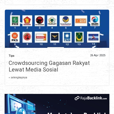
26 Apr 2025
Tips
Crowdsourcing Gagasan Rakyat
Lewat Media Sosial
» selengkapnya