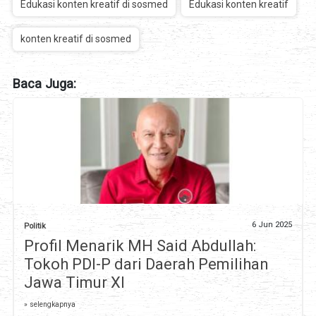
Edukasi konten kreatif di sosmed
Edukasi konten kreatif
konten kreatif di sosmed
Baca Juga:
6 Jun 2025
Politik
Profil Menarik MH Said Abdullah:
Tokoh PDI-P dari Daerah Pemilihan
Jawa Timur XI
» selengkapnya