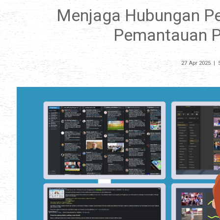
Menjaga Hubungan Pel
Pemantauan Pe
27 Apr 2025
|
5