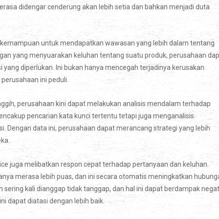
erasa didengar cenderung akan lebih setia dan bahkan menjadi duta
ah kemampuan untuk mendapatkan wawasan yang lebih dalam tentang
nggan yang menyuarakan keluhan tentang suatu produk, perusahaan da
i yang diperlukan. Ini bukan hanya mencegah terjadinya kerusakan
perusahaan ini peduli.
gih, perusahaan kini dapat melakukan analisis mendalam terhadap
 mencakup pencarian kata kunci tertentu tetapi juga menganalisis
i. Dengan data ini, perusahaan dapat merancang strategi yang lebih
ka.
ce juga melibatkan respon cepat terhadap pertanyaan dan keluhan.
nya merasa lebih puas, dan ini secara otomatis meningkatkan hubung
ring kali dianggap tidak tanggap, dan hal ini dapat berdampak negat
i dapat diatasi dengan lebih baik.