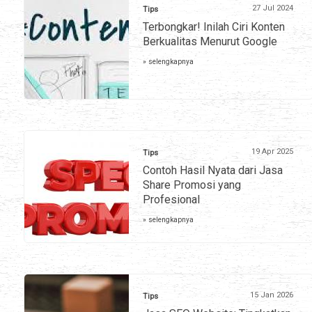
27 Jul 2024
Tips
Terbongkar! Inilah Ciri Konten
Berkualitas Menurut Google
» selengkapnya
19 Apr 2025
Tips
Contoh Hasil Nyata dari Jasa
Share Promosi yang
Profesional
» selengkapnya
15 Jan 2026
Tips