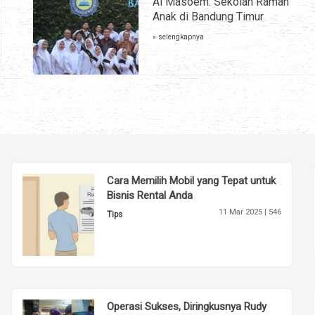
Al Masoem: Sekolah Ramah
Anak di Bandung Timur
» selengkapnya
Cara Memilih Mobil yang Tepat untuk
Bisnis Rental Anda
11 Mar 2025 |
546
Tips
Operasi Sukses, Diringkusnya Rudy