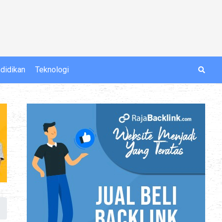
didikan
Teknologi