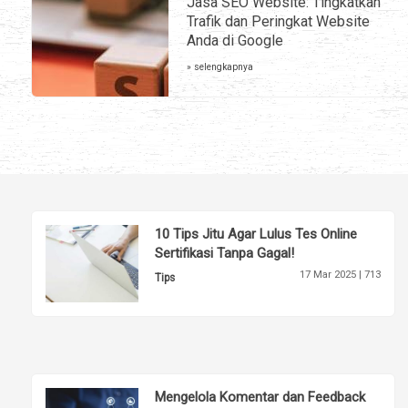
Jasa SEO Website: Tingkatkan
Trafik dan Peringkat Website
Anda di Google
» selengkapnya
10 Tips Jitu Agar Lulus Tes Online
Sertifikasi Tanpa Gagal!
17 Mar 2025 |
713
Tips
Mengelola Komentar dan Feedback