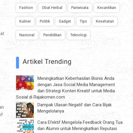
Fashion
Obat Herbal
Pariwisata
Kecantikan
Kuliner
Politik
Gadget
Tips
Kesehatan
pat
Nasional
Pendidikan
Teknologi
Artikel Trending
Meningkatkan Keberhasilan Bisnis Anda
dengan Jasa Social Media Management
dan Strategi Konten Kreatif untuk Media
Sosial di Rajakomen.com
Dampak Ulasan Negatif dan Cara Bijak
an
Mengelolanya
if
Cara Efektif Mengelola Feedback Orang Tua
dan Alumni untuk Meningkatkan Reputasi