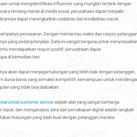
an untuk mengidentifikasi influencer yang mungkin tertarik dengan
ara tentang merek di media sosial, perusahaan dapat menjalin
ilirannya dapat meningkatkan visibilitas dan kredibilitas merek.
tas kampanye pemasaran. Dengan memantau reaksi dan respon pelangga
nye yang sedang berjalan. Data ini sangat berguna untuk menyesuaika
ertentu mendapatkan respon positif, perusahaan dapat
pa di kemudian hari.
anya akan dapat menjaga hubungan yang lebih baik dengan pelanggan,
lam dunia bisnis yang semakin kompetitif, kemampuan untuk mendenga
ulan yang tidak bisa diabaikan.
ial untuk customer service
adalah alat yang sangat berharga.
epat, dan menganalisis data dari percakapan digital adalah langkah
iptakan hubungan yang lebih kuat dengan pelanggan mereka.