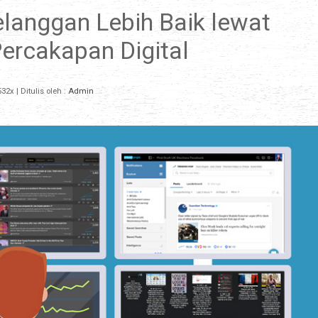
anggan Lebih Baik lewat
rcakapan Digital
32x
| Ditulis oleh :
Admin