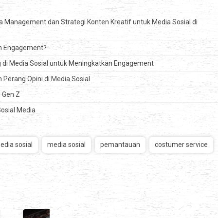
 Management dan Strategi Konten Kreatif untuk Media Sosial di
an Engagement?
di Media Sosial untuk Meningkatkan Engagement
 Perang Opini di Media Sosial
 Gen Z
Sosial Media
dia sosial
media sosial
pemantauan
costumer service