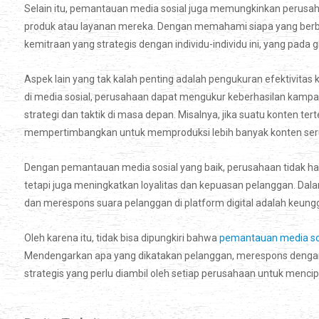
Selain itu, pemantauan media sosial juga memungkinkan perusaha
produk atau layanan mereka. Dengan memahami siapa yang berbic
kemitraan yang strategis dengan individu-individu ini, yang pada g
Aspek lain yang tak kalah penting adalah pengukuran efektivi
di media sosial, perusahaan dapat mengukur keberhasilan kampa
strategi dan taktik di masa depan. Misalnya, jika suatu konten t
mempertimbangkan untuk memproduksi lebih banyak konten seru
Dengan pemantauan media sosial yang baik, perusahaan tidak h
tetapi juga meningkatkan loyalitas dan kepuasan pelanggan. Da
dan merespons suara pelanggan di platform digital adalah keungg
Oleh karena itu, tidak bisa dipungkiri bahwa
pemantauan media sos
Mendengarkan apa yang dikatakan pelanggan, merespons dengan t
strategis yang perlu diambil oleh setiap perusahaan untuk menc