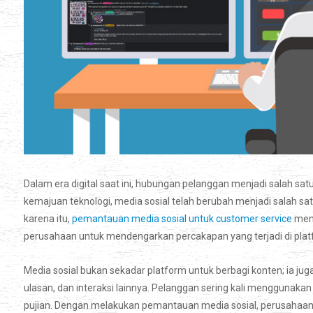
Dalam era digital saat ini, hubungan pelanggan menjadi salah sa
kemajuan teknologi, media sosial telah berubah menjadi salah s
karena itu,
pemantauan media sosial untuk customer service
menj
perusahaan untuk mendengarkan percakapan yang terjadi di plat
Media sosial bukan sekadar platform untuk berbagi konten; ia jug
ulasan, dan interaksi lainnya. Pelanggan sering kali menggunak
pujian. Dengan melakukan pemantauan media sosial, perusahaa