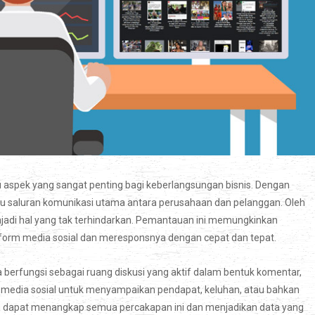
tu aspek yang sangat penting bagi keberlangsungan bisnis. Dengan
atu saluran komunikasi utama antara perusahaan dan pelanggan. Oleh
adi hal yang tak terhindarkan. Pemantauan ini memungkinkan
form media sosial dan meresponsnya dengan cepat dan tepat.
a berfungsi sebagai ruang diskusi yang aktif dalam bentuk komentar,
an media sosial untuk menyampaikan pendapat, keluhan, atau bahkan
n dapat menangkap semua percakapan ini dan menjadikan data yang