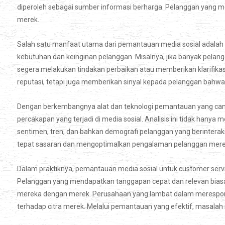
diperoleh sebagai sumber informasi berharga. Pelanggan yang m
merek.
Salah satu manfaat utama dari pemantauan media sosial adal
kebutuhan dan keinginan pelanggan. Misalnya, jika banyak pela
segera melakukan tindakan perbaikan atau memberikan klarifikas
reputasi, tetapi juga memberikan sinyal kepada pelanggan bahwa 
Dengan berkembangnya alat dan teknologi pemantauan yang cang
percakapan yang terjadi di media sosial. Analisis ini tidak hanya
sentimen, tren, dan bahkan demografi pelanggan yang berinteraks
tepat sasaran dan mengoptimalkan pengalaman pelanggan mere
Dalam praktiknya, pemantauan media sosial untuk customer servi
Pelanggan yang mendapatkan tanggapan cepat dan relevan biasa
mereka dengan merek. Perusahaan yang lambat dalam merespon se
terhadap citra merek. Melalui pemantauan yang efektif, masalah in