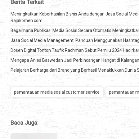
Berita Terkait
Meningkatkan Keberhasilan Bisnis Anda dengan Jasa Social Media
Rajakomen.com
Bagaimana Publikasi Media Sosial Secara Otomatis Meningkatk
Jasa Social Media Management: Panduan Menggunakan Hashtag 
Dosen Digital Tonton Taufik Rachman Sebut Pemilu 2024 Hadirkan
Mengapa Anies Baswedan Jadi Perbincangan Hangat di Kalangan
Pelajaran Berharga dari Brand yang Berhasil Menaklukkan Dunia 
pemantauan media sosial customer service
pemantauan me
Baca Juga: