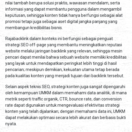
nilai tambah berupa solusi praktis, wawasan mendalam, serta
informasi yang dapat membantu pengguna dalam mengambil
keputusan, sehingga konten tidak hanya berfungsi sebagai alat
promosi tetapi juga sebagai aset digital jangka panjang yang
membangun kredibilitas bisnis.
Rajabacklink dalam konteks ini berfungsi sebagai penguat
strategi SEO off-page yang membantu meningkatkan reputasi
website melalui jaringan backlink yang relevan, sehingga mesin
pencari dapat menilai bahwa sebuah website memiliki kredibilitas
yang layak untuk mendapatkan peringkat lebih tinggi di hasil
pencarian; meskipun demikian, kekuatan utama tetap berada
pada kualitas konten yang menjadi tujuan dari backlink tersebut.
Selain aspek teknis SEO, strategi konten juga sangat dipengaruhi
oleh kemampuan UMKM dalam memahami data analitik, di mana
metrik seperti traffic organik, CTR, bounce rate, dan conversion
rate dapat digunakan untuk mengevaluasi efektivitas strategi
konten yang telah dijalankan; dengan memahami data ini, UMKM
dapat melakukan optimasi secara lebih akurat dan berbasis bukti
nyata.