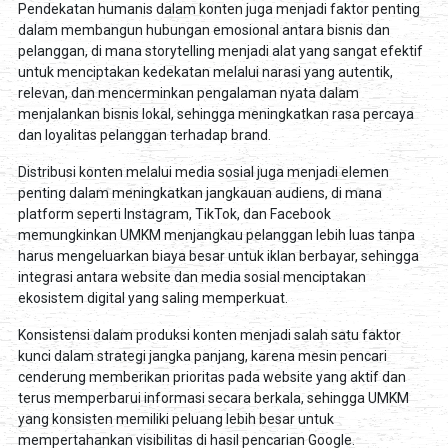
Pendekatan humanis dalam konten juga menjadi faktor penting
dalam membangun hubungan emosional antara bisnis dan
pelanggan, di mana storytelling menjadi alat yang sangat efektif
untuk menciptakan kedekatan melalui narasi yang autentik,
relevan, dan mencerminkan pengalaman nyata dalam
menjalankan bisnis lokal, sehingga meningkatkan rasa percaya
dan loyalitas pelanggan terhadap brand.
Distribusi konten melalui media sosial juga menjadi elemen
penting dalam meningkatkan jangkauan audiens, di mana
platform seperti Instagram, TikTok, dan Facebook
memungkinkan UMKM menjangkau pelanggan lebih luas tanpa
harus mengeluarkan biaya besar untuk iklan berbayar, sehingga
integrasi antara website dan media sosial menciptakan
ekosistem digital yang saling memperkuat.
Konsistensi dalam produksi konten menjadi salah satu faktor
kunci dalam strategi jangka panjang, karena mesin pencari
cenderung memberikan prioritas pada website yang aktif dan
terus memperbarui informasi secara berkala, sehingga UMKM
yang konsisten memiliki peluang lebih besar untuk
mempertahankan visibilitas di hasil pencarian Google.