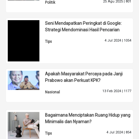
25 Agu 2025 |
801
Politik
Seni Mendapatkan Peringkat di Google:
Strategi Mendominasi Hasil Pencarian
4 Jul 2024 |
1054
Tips
Apakah Masyarakat Percaya pada Janji
Prabowo akan Perkuat KPK?
13 Feb 2024 |
1177
Nasional
Bagaimana Menciptakan Ruang Hidup yang
Minimalis dan Nyaman?
4 Jul 2024 |
854
Tips