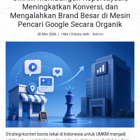
Meningkatkan Konversi, dan
Mengalahkan Brand Besar di Mesin
Pencari Google Secara Organik
26 Mei 2026
|
146x
| Ditulis oleh :
Admin
Strategi konten bisnis lokal di Indonesia untuk UMKM menjadi