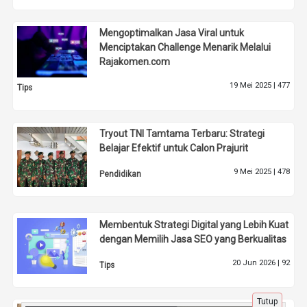
Mengoptimalkan Jasa Viral untuk
Menciptakan Challenge Menarik Melalui
Rajakomen.com
19 Mei 2025 |
477
Tips
Tryout TNI Tamtama Terbaru: Strategi
Belajar Efektif untuk Calon Prajurit
9 Mei 2025 |
478
Pendidikan
Membentuk Strategi Digital yang Lebih Kuat
dengan Memilih Jasa SEO yang Berkualitas
20 Jun 2026 |
92
Tips
Tutup