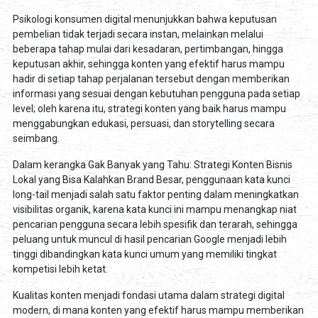
Psikologi konsumen digital menunjukkan bahwa keputusan
pembelian tidak terjadi secara instan, melainkan melalui
beberapa tahap mulai dari kesadaran, pertimbangan, hingga
keputusan akhir, sehingga konten yang efektif harus mampu
hadir di setiap tahap perjalanan tersebut dengan memberikan
informasi yang sesuai dengan kebutuhan pengguna pada setiap
level; oleh karena itu, strategi konten yang baik harus mampu
menggabungkan edukasi, persuasi, dan storytelling secara
seimbang.
Dalam kerangka Gak Banyak yang Tahu: Strategi Konten Bisnis
Lokal yang Bisa Kalahkan Brand Besar, penggunaan kata kunci
long-tail menjadi salah satu faktor penting dalam meningkatkan
visibilitas organik, karena kata kunci ini mampu menangkap niat
pencarian pengguna secara lebih spesifik dan terarah, sehingga
peluang untuk muncul di hasil pencarian Google menjadi lebih
tinggi dibandingkan kata kunci umum yang memiliki tingkat
kompetisi lebih ketat.
Kualitas konten menjadi fondasi utama dalam strategi digital
modern, di mana konten yang efektif harus mampu memberikan