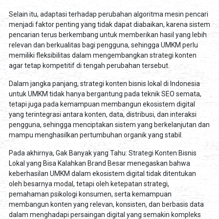
Selain itu, adaptasi terhadap perubahan algoritma mesin pencari
menjadi faktor penting yang tidak dapat diabaikan, karena sistem
pencarian terus berkembang untuk memberikan hasil yang lebih
relevan dan berkualitas bagi pengguna, sehingga UMKM perlu
memiliki fleksibilitas dalam mengembangkan strategi konten
agar tetap kompetitif di tengah perubahan tersebut.
Dalam jangka panjang, strategi konten bisnis lokal di Indonesia
untuk UMKM tidak hanya bergantung pada teknik SEO semata,
tetapi juga pada kemampuan membangun ekosistem digital
yang terintegrasi antara konten, data, distribusi, dan interaksi
pengguna, sehingga menciptakan sistem yang berkelanjutan dan
mampu menghasilkan pertumbuhan organik yang stabil.
Pada akhirnya, Gak Banyak yang Tahu: Strategi Konten Bisnis
Lokal yang Bisa Kalahkan Brand Besar menegaskan bahwa
keberhasilan UMKM dalam ekosistem digital tidak ditentukan
oleh besarnya modal, tetapi oleh ketepatan strategi,
pemahaman psikologi konsumen, serta kemampuan
membangun konten yang relevan, konsisten, dan berbasis data
dalam menghadapi persaingan digital yang semakin kompleks