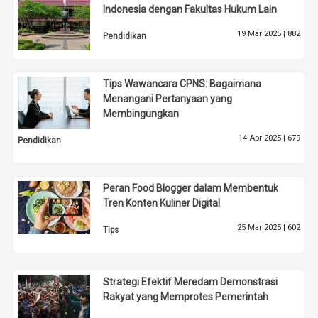
Indonesia dengan Fakultas Hukum Lain
19 Mar 2025 |
882
Pendidikan
Tips Wawancara CPNS: Bagaimana
Menangani Pertanyaan yang
Membingungkan
14 Apr 2025 |
679
Pendidikan
Peran Food Blogger dalam Membentuk
Tren Konten Kuliner Digital
25 Mar 2025 |
602
Tips
Strategi Efektif Meredam Demonstrasi
Rakyat yang Memprotes Pemerintah