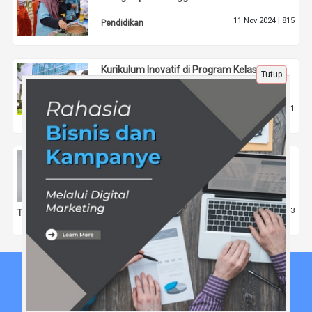
11 Nov 2024 |
815
Pendidikan
Kurikulum Inovatif di Program Kelas
Tutup
Karyawan Masoem University
18 Jul 2024 |
1
Pendidikan
Teknologi Baru Toyota Yaris Cross 2026
yang Membuat SUV Kompak Ini Semakin
Modern
13 Jun 2026 |
143
Tips
Beranda
Tentang Kami
Disclaimer