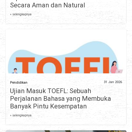
Secara Aman dan Natural
» selengkapnya
31 Jan 2026
Pendidikan
Ujian Masuk TOEFL: Sebuah
Perjalanan Bahasa yang Membuka
Banyak Pintu Kesempatan
» selengkapnya