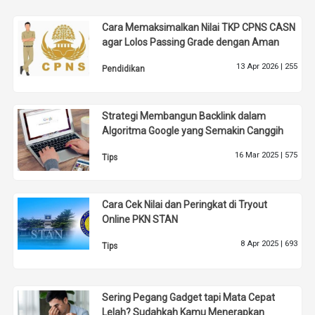
Cara Memaksimalkan Nilai TKP CPNS CASN
agar Lolos Passing Grade dengan Aman
13 Apr 2026 |
255
Pendidikan
Strategi Membangun Backlink dalam
Algoritma Google yang Semakin Canggih
16 Mar 2025 |
575
Tips
Cara Cek Nilai dan Peringkat di Tryout
Online PKN STAN
8 Apr 2025 |
693
Tips
Sering Pegang Gadget tapi Mata Cepat
Lelah? Sudahkah Kamu Menerapkan