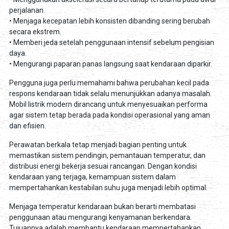
perjalanan.
• Menjaga kecepatan lebih konsisten dibanding sering berubah
secara ekstrem.
• Memberi jeda setelah penggunaan intensif sebelum pengisian
daya.
• Mengurangi paparan panas langsung saat kendaraan diparkir.
Pengguna juga perlu memahami bahwa perubahan kecil pada
respons kendaraan tidak selalu menunjukkan adanya masalah.
Mobil listrik modern dirancang untuk menyesuaikan performa
agar sistem tetap berada pada kondisi operasional yang aman
dan efisien.
Perawatan berkala tetap menjadi bagian penting untuk
memastikan sistem pendingin, pemantauan temperatur, dan
distribusi energi bekerja sesuai rancangan. Dengan kondisi
kendaraan yang terjaga, kemampuan sistem dalam
mempertahankan kestabilan suhu juga menjadi lebih optimal.
Menjaga temperatur kendaraan bukan berarti membatasi
penggunaan atau mengurangi kenyamanan berkendara.
Tujuannya adalah membantu kendaraan mempertahankan