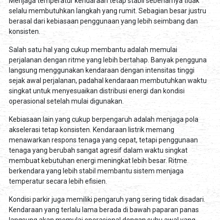
Menjaga temperatur kendaraan tetap stabil sebenarnya tidak
selalu membutuhkan langkah yang rumit. Sebagian besar justru
berasal dari kebiasaan penggunaan yang lebih seimbang dan
konsisten.
Salah satu hal yang cukup membantu adalah memulai
perjalanan dengan ritme yang lebih bertahap. Banyak pengguna
langsung menggunakan kendaraan dengan intensitas tinggi
sejak awal perjalanan, padahal kendaraan membutuhkan waktu
singkat untuk menyesuaikan distribusi energi dan kondisi
operasional setelah mulai digunakan.
Kebiasaan lain yang cukup berpengaruh adalah menjaga pola
akselerasi tetap konsisten. Kendaraan listrik memang
menawarkan respons tenaga yang cepat, tetapi penggunaan
tenaga yang berubah sangat agresif dalam waktu singkat
membuat kebutuhan energi meningkat lebih besar. Ritme
berkendara yang lebih stabil membantu sistem menjaga
temperatur secara lebih efisien.
Kondisi parkir juga memiliki pengaruh yang sering tidak disadari.
Kendaraan yang terlalu lama berada di bawah paparan panas
langsung akan memulai operasional dengan suhu awal yang