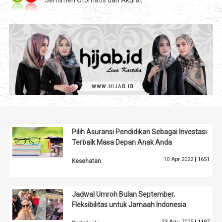
Sentimen Otomatis dan Akurat
Pilih Asuransi Pendidikan Sebagai Investasi
Terbaik Masa Depan Anak Anda
10 Apr 2022 |
1651
Kesehatan
Jadwal Umroh Bulan September,
Fleksibilitas untuk Jamaah Indonesia
23 Agu 2025 |
1197