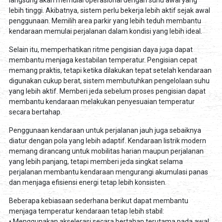
lebih tinggi. Akibatnya, sistem perlu bekerja lebih aktif sejak awal
penggunaan. Memilih area parkir yang lebih teduh membantu
kendaraan memulai perjalanan dalam kondisi yang lebih ideal.
Selain itu, memperhatikan ritme pengisian daya juga dapat
membantu menjaga kestabilan temperatur. Pengisian cepat
memang praktis, tetapi ketika dilakukan tepat setelah kendaraan
digunakan cukup berat, sistem membutuhkan pengelolaan suhu
yang lebih aktif. Memberi jeda sebelum proses pengisian dapat
membantu kendaraan melakukan penyesuaian temperatur
secara bertahap.
Penggunaan kendaraan untuk perjalanan jauh juga sebaiknya
diatur dengan pola yang lebih adaptif. Kendaraan listrik modern
memang dirancang untuk mobilitas harian maupun perjalanan
yang lebih panjang, tetapi memberi jeda singkat selama
perjalanan membantu kendaraan mengurangi akumulasi panas
dan menjaga efisiensi energi tetap lebih konsisten.
Beberapa kebiasaan sederhana berikut dapat membantu
menjaga temperatur kendaraan tetap lebih stabil:
• Menggunakan akselerasi secara bertahap terutama pada awal