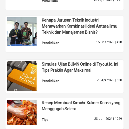
Pariwisata
Kenapa Jurusan Teknik Industri
Menawarkan Kombinasi Ideal Antara Ilmu
Teknik dan Manajemen Bisnis?
15 Des 2025 |
498
Pendidikan
Simulasi Ujian BUMN Online di Tryout.id, Ini
Tips Praktis Agar Maksimal
28 Apr 2025 |
500
Pendidikan
Resep Membuat Kimchi: Kuliner Korea yang
Menggugah Selera
23 Jun 2024 |
1029
Tips