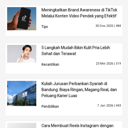
Meningkatkan Brand Awareness di TikTok
Melalui Konten Video Pendek yang Efektif
30 Des 2025 |
484
Tips
5 Langkah Mudah Bikin Kulit Pria Lebih
Sehat dan Terawat
23 Mei 2026 |
519
Kecantikan
Kuliah Jurusan Perbankan Syariah di
Bandung: Biaya Ringan, Magang Real, dan
Peluang Karier Luas
7 Jan 2026 |
443
Pendidikan
Cara Membuat Reels Instagram dengan