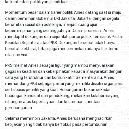
ke kontestasi politik yang lebih luas.
Momentum besar dalam karier politik Anies datang saat ia maju
dalam pemilihan Gubernur DKI Jakarta. Jakarta, dengan segala
kerumitan sosial dan politiknya, menjadi ruang ujian
kepemimpinan yang sesungguhnya. Dalam proses ini, Anies
mendapat dukungan dari sejumlah partai politik, termasuk Partai
Keadilan Sejahtera atau PKS. Dukungan tersebut tidak hanya
bersifat elektoral, tetapi juga mencerminkan adanya titik temu
nilai dan visi.
PKS melihat Anies sebagai figur yang mampu menyuarakan
gagasan keadilan dan keberpihakan kepada masyarakat dengan
cara yang terstruktur dan komunikatif. Sementara itu, Anies
memandang PKS sebagai partai yang memiliki disiplin organisasi
serta basis pemilih yang kuat. Hubungan ini bukan sekadar
hubungan kandidat dan pendukung, melainkan kolaborasi yang
dibangun atas kepercayaan dan kesamaan orientasi
pembangunan.
Selama memimpin Jakarta, Anies berusaha menghadirkan
kebijakan yang tidak hanya berfokus pada pertumbuhan