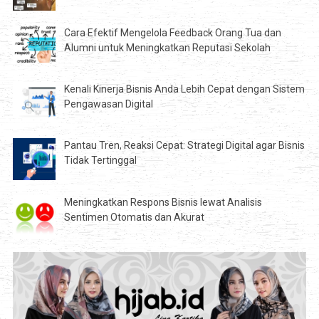
Cara Efektif Mengelola Feedback Orang Tua dan
Alumni untuk Meningkatkan Reputasi Sekolah
Kenali Kinerja Bisnis Anda Lebih Cepat dengan Sistem
Pengawasan Digital
Pantau Tren, Reaksi Cepat: Strategi Digital agar Bisnis
Tidak Tertinggal
Meningkatkan Respons Bisnis lewat Analisis
Sentimen Otomatis dan Akurat