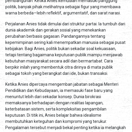
pembangunan. Ketika Anies kemudian memasuki panggung
politik, banyak pihak melihatnya sebagai figur yang membawa
warna berbeda—lebih reflektif, argumentatif, dan sarat narasi.
Perjalanan Anies tidak dimulai dari struktur partai. Ia tumbuh dari
dunia akademik dan gerakan sosial yang menekankan
perubahan berbasis gagasan. Pandangannya tentang
kepemimpinan sering kali menempatkan manusia sebagai pusat
kebijakan. Bagi Anies, politik bukan sekadar soal kekuasaan,
tetapi tentang bagaimana keputusan publik mampu menjawab
kebutuhan masyarakat secara adil dan bermartabat. Cara
berpikir inilah yang membentuk citra dirinya di mata publik
sebagai tokoh yang berangkat dari ide, bukan transaksi.
Ketika Anies dipercaya mengemban jabatan sebagai Menteri
Pendidikan dan Kebudayaan, ia memasuki fase baru yang
menuntut lebih dari sekadar konsep. Dunia birokrasi
memaksanya berhadapan dengan realitas lapangan,
keterbatasan sistem, serta kompleksitas pengambilan
keputusan. Di titik ini, Anies belajar bahwa idealisme
membutuhkan keteguhan dan kompromi yang terukur.
Pengalaman tersebut menjadi bekal penting ketika ia melangkah