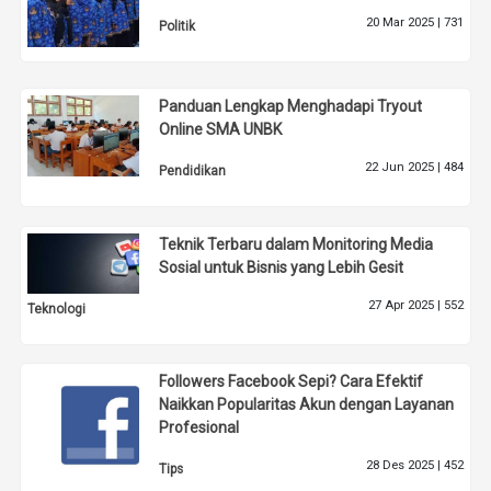
20 Mar 2025 |
731
Politik
Panduan Lengkap Menghadapi Tryout
Online SMA UNBK
22 Jun 2025 |
484
Pendidikan
Teknik Terbaru dalam Monitoring Media
Sosial untuk Bisnis yang Lebih Gesit
27 Apr 2025 |
552
Teknologi
Followers Facebook Sepi? Cara Efektif
Naikkan Popularitas Akun dengan Layanan
Profesional
28 Des 2025 |
452
Tips