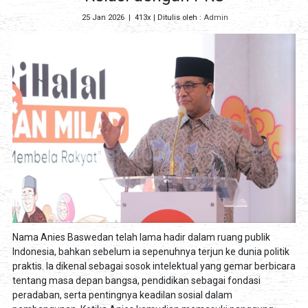
25 Jan 2026
|
413x
| Ditulis oleh :
Admin
Nama Anies Baswedan telah lama hadir dalam ruang publik
Indonesia, bahkan sebelum ia sepenuhnya terjun ke dunia politik
praktis. Ia dikenal sebagai sosok intelektual yang gemar berbicara
tentang masa depan bangsa, pendidikan sebagai fondasi
peradaban, serta pentingnya keadilan sosial dalam