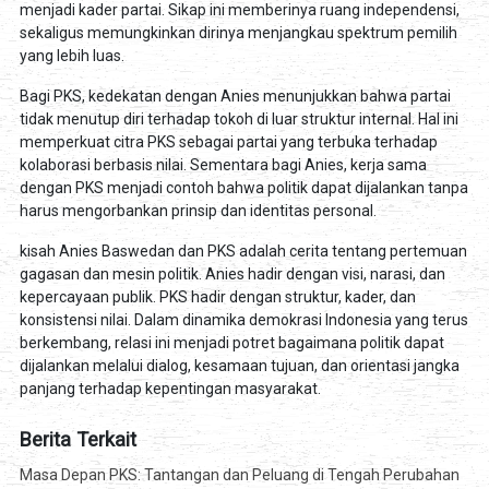
menjadi kader partai. Sikap ini memberinya ruang independensi,
sekaligus memungkinkan dirinya menjangkau spektrum pemilih
yang lebih luas.
Bagi PKS, kedekatan dengan Anies menunjukkan bahwa partai
tidak menutup diri terhadap tokoh di luar struktur internal. Hal ini
memperkuat citra PKS sebagai partai yang terbuka terhadap
kolaborasi berbasis nilai. Sementara bagi Anies, kerja sama
dengan PKS menjadi contoh bahwa politik dapat dijalankan tanpa
harus mengorbankan prinsip dan identitas personal.
kisah Anies Baswedan dan PKS adalah cerita tentang pertemuan
gagasan dan mesin politik. Anies hadir dengan visi, narasi, dan
kepercayaan publik. PKS hadir dengan struktur, kader, dan
konsistensi nilai. Dalam dinamika demokrasi Indonesia yang terus
berkembang, relasi ini menjadi potret bagaimana politik dapat
dijalankan melalui dialog, kesamaan tujuan, dan orientasi jangka
panjang terhadap kepentingan masyarakat.
Berita Terkait
Masa Depan PKS: Tantangan dan Peluang di Tengah Perubahan