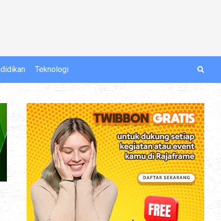
didikan
Teknologi