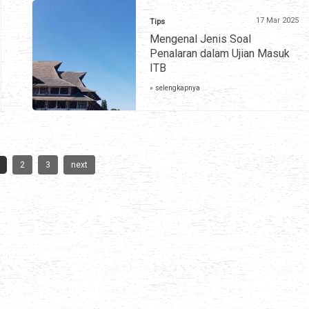
17 Mar 2025
Tips
Mengenal Jenis Soal
Penalaran dalam Ujian Masuk
ITB
» selengkapnya
2
3
next