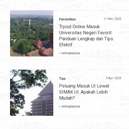
11 Mei 2025
Pendidikan
Tryout Online Masuk
Universitas Negeri Favorit:
Panduan Lengkap dan Tips
Efektif
» selengkapnya
9 Apr 2025
Tips
Peluang Masuk UI Lewat
SIMAK UI: Apakah Lebih
Mudah?
» selengkapnya