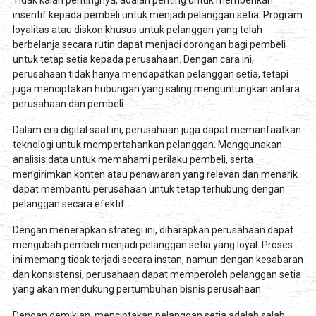
Tidak kalah pentingnya, adalah penting untuk memberikan
insentif kepada pembeli untuk menjadi pelanggan setia. Program
loyalitas atau diskon khusus untuk pelanggan yang telah
berbelanja secara rutin dapat menjadi dorongan bagi pembeli
untuk tetap setia kepada perusahaan. Dengan cara ini,
perusahaan tidak hanya mendapatkan pelanggan setia, tetapi
juga menciptakan hubungan yang saling menguntungkan antara
perusahaan dan pembeli.
Dalam era digital saat ini, perusahaan juga dapat memanfaatkan
teknologi untuk mempertahankan pelanggan. Menggunakan
analisis data untuk memahami perilaku pembeli, serta
mengirimkan konten atau penawaran yang relevan dan menarik
dapat membantu perusahaan untuk tetap terhubung dengan
pelanggan secara efektif.
Dengan menerapkan strategi ini, diharapkan perusahaan dapat
mengubah pembeli menjadi pelanggan setia yang loyal. Proses
ini memang tidak terjadi secara instan, namun dengan kesabaran
dan konsistensi, perusahaan dapat memperoleh pelanggan setia
yang akan mendukung pertumbuhan bisnis perusahaan.
Dengan demikian, menciptakan pelanggan setia adalah salah