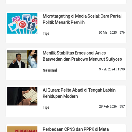
Microtargeting di Media Sosial: Cara Partai
Politik Menarik Pemilih
20 Mar 2025 |
576
Tips
Menilik Stabilitas Emosional Anies
Baswedan dan Prabowo Menurut Sutiyoso
9 Feb 2024 |
1390
Nasional
Al Quran: Pelita Abadi di Tengah Labirin
Kehidupan Modern
28 Feb 2026 |
357
Tips
Perbedaan CPNS dan PPPK di Mata