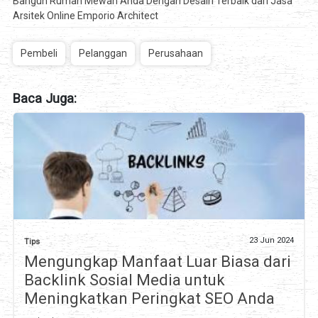
Bangun Rumah Mewah Anda Dengan Desain Terbaik dari Jasa
Arsitek Online Emporio Architect
Pembeli
Pelanggan
Perusahaan
Baca Juga:
23 Jun 2024
Tips
Mengungkap Manfaat Luar Biasa dari
Backlink Sosial Media untuk
Meningkatkan Peringkat SEO Anda