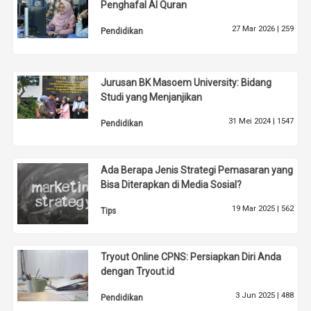
Penghafal Al Quran
27 Mar 2026 |
259
Pendidikan
Jurusan BK Masoem University: Bidang
Studi yang Menjanjikan
31 Mei 2024 |
1547
Pendidikan
Ada Berapa Jenis Strategi Pemasaran yang
Bisa Diterapkan di Media Sosial?
19 Mar 2025 |
562
Tips
Tryout Online CPNS: Persiapkan Diri Anda
dengan Tryout.id
3 Jun 2025 |
488
Pendidikan