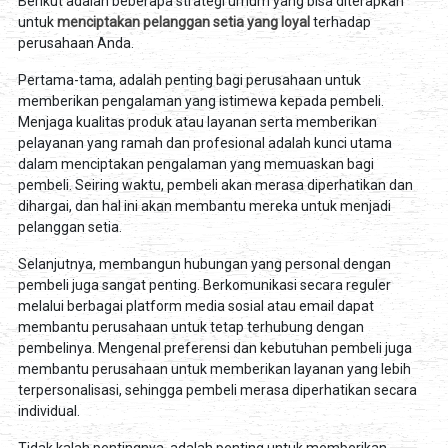
Berikut adalah beberapa strategi umum yang bisa diterapkan
untuk
menciptakan pelanggan setia yang loyal
terhadap
perusahaan Anda.
Pertama-tama, adalah penting bagi perusahaan untuk
memberikan pengalaman yang istimewa kepada pembeli.
Menjaga kualitas produk atau layanan serta memberikan
pelayanan yang ramah dan profesional adalah kunci utama
dalam menciptakan pengalaman yang memuaskan bagi
pembeli. Seiring waktu, pembeli akan merasa diperhatikan dan
dihargai, dan hal ini akan membantu mereka untuk menjadi
pelanggan setia.
Selanjutnya, membangun hubungan yang personal dengan
pembeli juga sangat penting. Berkomunikasi secara reguler
melalui berbagai platform media sosial atau email dapat
membantu perusahaan untuk tetap terhubung dengan
pembelinya. Mengenal preferensi dan kebutuhan pembeli juga
membantu perusahaan untuk memberikan layanan yang lebih
terpersonalisasi, sehingga pembeli merasa diperhatikan secara
individual.