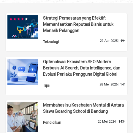
Strategi Pemasaran yang Efektif:
Memanfaatkan Reputasi Bisnis untuk
Menarik Pelanggan
27 Apr 2025 |
494
Teknologi
Optimalisasi Ekosistem SEO Modern
Berbasis AI Search, Data Intelligence, dan
Evolusi Perilaku Pengguna Digital Global
28 Mei 2026 |
141
Tips
Membahas Isu Kesehatan Mental di Antara
Siswa Boarding School di Bandung
20 Mei 2024 |
1434
Pendidikan