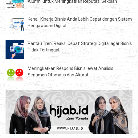
Alumni untuk Meningkatkan Reputasi Sekolah
Kenali Kinerja Bisnis Anda Lebih Cepat dengan Sistem
Pengawasan Digital
Pantau Tren, Reaksi Cepat: Strategi Digital agar Bisnis
Tidak Tertinggal
Meningkatkan Respons Bisnis lewat Analisis
Sentimen Otomatis dan Akurat