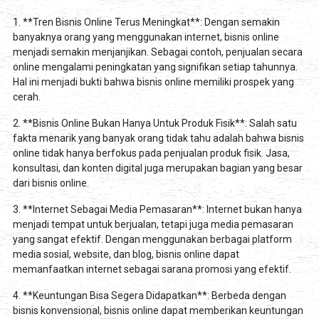
1. **Tren Bisnis Online Terus Meningkat**: Dengan semakin
banyaknya orang yang menggunakan internet, bisnis online
menjadi semakin menjanjikan. Sebagai contoh, penjualan secara
online mengalami peningkatan yang signifikan setiap tahunnya.
Hal ini menjadi bukti bahwa bisnis online memiliki prospek yang
cerah.
2. **Bisnis Online Bukan Hanya Untuk Produk Fisik**: Salah satu
fakta menarik yang banyak orang tidak tahu adalah bahwa bisnis
online tidak hanya berfokus pada penjualan produk fisik. Jasa,
konsultasi, dan konten digital juga merupakan bagian yang besar
dari bisnis online.
3. **Internet Sebagai Media Pemasaran**: Internet bukan hanya
menjadi tempat untuk berjualan, tetapi juga media pemasaran
yang sangat efektif. Dengan menggunakan berbagai platform
media sosial, website, dan blog, bisnis online dapat
memanfaatkan internet sebagai sarana promosi yang efektif.
4. **Keuntungan Bisa Segera Didapatkan**: Berbeda dengan
bisnis konvensional, bisnis online dapat memberikan keuntungan