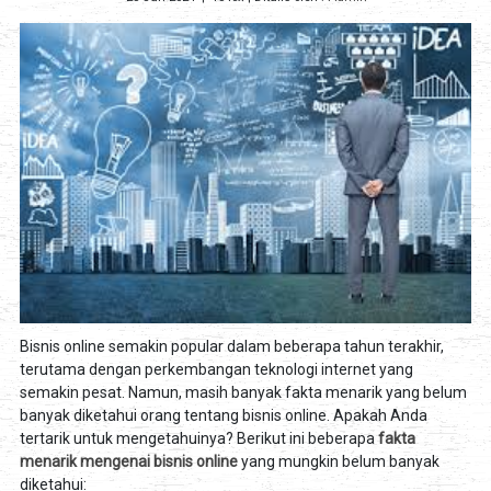
Bisnis online semakin popular dalam beberapa tahun terakhir,
terutama dengan perkembangan teknologi internet yang
semakin pesat. Namun, masih banyak fakta menarik yang belum
banyak diketahui orang tentang bisnis online. Apakah Anda
tertarik untuk mengetahuinya? Berikut ini beberapa
fakta
menarik mengenai bisnis online
yang mungkin belum banyak
diketahui: