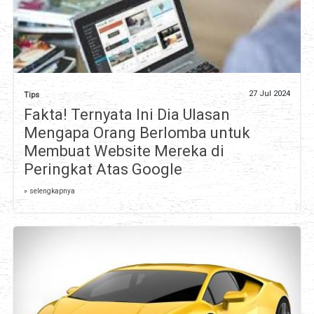
27 Jul 2024
Tips
Fakta! Ternyata Ini Dia Ulasan
Mengapa Orang Berlomba untuk
Membuat Website Mereka di
Peringkat Atas Google
» selengkapnya