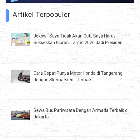
Artikel Terpopuler
Jokowi: Saya Tidak Akan Cuti, Saya Harus
Sukseskan Gibran, Target 2026 Jadi Presiden
Cara Cepat Punya Motor Honda di Tangerang
dengan Skema Kredit Terbaik
Sewa Bus Pariwisata Dengan Armada Terbaik di
Jakarta