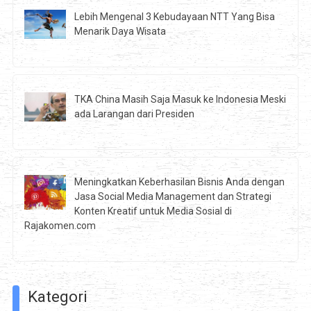
Lebih Mengenal 3 Kebudayaan NTT Yang Bisa
Menarik Daya Wisata
TKA China Masih Saja Masuk ke Indonesia Meski
ada Larangan dari Presiden
Meningkatkan Keberhasilan Bisnis Anda dengan
Jasa Social Media Management dan Strategi
Konten Kreatif untuk Media Sosial di
Rajakomen.com
Kategori