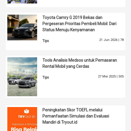
Toyota Camry G 2019 Bekas dan
Pergeseran Prioritas Pembeli Mobil: Dari
Status Menuju Kenyamanan
21 Jun 2026 |
78
Tips
Tools Analisis Medsos untuk Pemasaran
Rental Mobil yang Cerdas
27 Mei 2025 |
505
Tips
Peningkatan Skor TOEFL melalui
Pemanfaatan Simulasi dan Evaluasi
Mandiri di Tryout.id