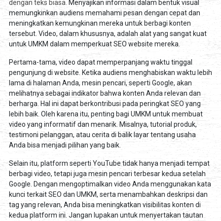
dengan teks biasa.
Menyajikan informasi dalam bentuk visual
memungkinkan audiens memahami pesan dengan cepat dan
meningkatkan kemungkinan mereka untuk berbagi konten
tersebut. Video, dalam khususnya, adalah alat yang sangat kuat
untuk UMKM dalam memperkuat SEO website mereka.
Pertama-tama, video dapat memperpanjang waktu tinggal
pengunjung di website. Ketika audiens menghabiskan waktu lebih
lama di halaman Anda, mesin pencari, seperti Google, akan
melihatnya sebagai indikator bahwa konten Anda relevan dan
berharga. Hal ini dapat berkontribusi pada peringkat SEO yang
lebih baik. Oleh karena itu, penting bagi UMKM untuk membuat
video yang informatif dan menarik. Misalnya, tutorial produk,
testimoni pelanggan, atau cerita di balik layar tentang usaha
Anda bisa menjadi pilihan yang baik.
Selain itu, platform seperti YouTube tidak hanya menjadi tempat
berbagi video, tetapi juga mesin pencari terbesar kedua setelah
Google. Dengan mengoptimalkan video Anda menggunakan kata
kunci terkait SEO dan UMKM, serta menambahkan deskripsi dan
tag yang relevan, Anda bisa meningkatkan visibilitas konten di
kedua platform ini. Jangan lupakan untuk menyertakan tautan