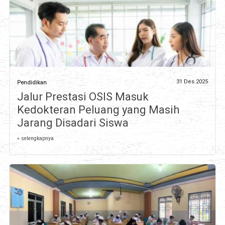
31 Des 2025
Pendidikan
Jalur Prestasi OSIS Masuk
Kedokteran Peluang yang Masih
Jarang Disadari Siswa
» selengkapnya