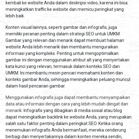
kembali ke website Anda dalam deskripsi video, karena ini bisa
meningkatkan traffic ke website dan memicu peringkat yang
lebih baik.
Konten visual lainnya, seperti gambar dan infografis, juga
memiliki peranan penting dalam strategi SEO untuk UMKM.
Gambar yang relevan dan menarik dapat membuat halaman
website Anda lebih menarik dan membantu menguraikan
informasi yang kompleks. Penting untuk mengoptimalkan
gambar ini dengan menggunakan atribut alt yang menyertakan
kata kunci yang relevan, termasuk dalam konteks SEO dan
UMKM. Ini membantu mesin pencari memahami konten dan
konteks gambar Anda, sehingga meningkatkan peluang muncul
dalam hasil pencarian gambar.
Menggunakan infografis juga dapat membantu menyampaikan
data atau informasi dengan cara yang lebih mudah diingat dan
menarik.
Infografis yang dibagikan di media sosial atau blog
dapat meningkatkan backlink ke website Anda, yang merupakan
salah satu faktor penting dalam peringkat SEO. Ketika orang
menemukan infografis Anda bermanfaat, mereka cenderung
berbagi dan menyertakannya dalam konten mereka sendiri,