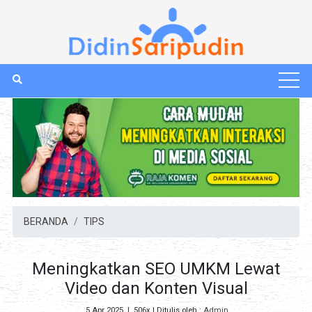
BERANDA
TIPS
Meningkatkan SEO UMKM Lewat
Video dan Konten Visual
5 Apr 2025
|
506x
| Ditulis oleh :
Admin