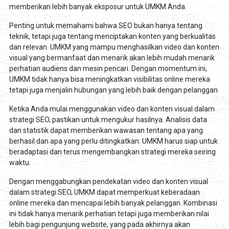
memberikan lebih banyak eksposur untuk UMKM Anda.
Penting untuk memahami bahwa SEO bukan hanya tentang
teknik, tetapi juga tentang menciptakan konten yang berkualitas
dan relevan. UMKM yang mampu menghasilkan video dan konten
visual yang bermanfaat dan menarik akan lebih mudah menarik
perhatian audiens dan mesin pencari. Dengan momentum ini,
UMKM tidak hanya bisa meningkatkan visibilitas online mereka
tetapi juga menjalin hubungan yang lebih baik dengan pelanggan.
Ketika Anda mulai menggunakan video dan konten visual dalam
strategi SEO, pastikan untuk mengukur hasilnya. Analisis data
dan statistik dapat memberikan wawasan tentang apa yang
berhasil dan apa yang perlu ditingkatkan. UMKM harus siap untuk
beradaptasi dan terus mengembangkan strategi mereka seiring
waktu.
Dengan menggabungkan pendekatan video dan konten visual
dalam strategi SEO, UMKM dapat memperkuat keberadaan
online mereka dan mencapai lebih banyak pelanggan. Kombinasi
ini tidak hanya menarik perhatian tetapi juga memberikan nilai
lebih bagi pengunjung website, yang pada akhirnya akan