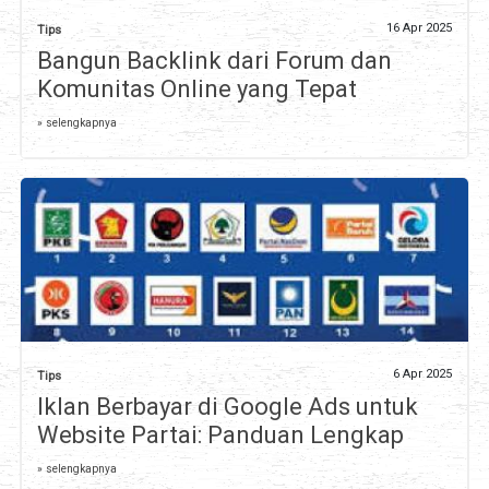
16 Apr 2025
Tips
Bangun Backlink dari Forum dan
Komunitas Online yang Tepat
» selengkapnya
6 Apr 2025
Tips
Iklan Berbayar di Google Ads untuk
Website Partai: Panduan Lengkap
» selengkapnya