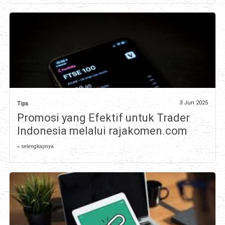
3 Jun 2025
Tips
Promosi yang Efektif untuk Trader
Indonesia melalui rajakomen.com
» selengkapnya