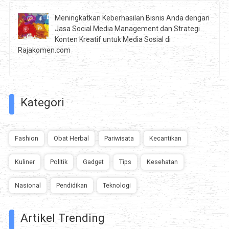
Meningkatkan Keberhasilan Bisnis Anda dengan
Jasa Social Media Management dan Strategi
Konten Kreatif untuk Media Sosial di
Rajakomen.com
Kategori
Fashion
Obat Herbal
Pariwisata
Kecantikan
Kuliner
Politik
Gadget
Tips
Kesehatan
Nasional
Pendidikan
Teknologi
Artikel Trending