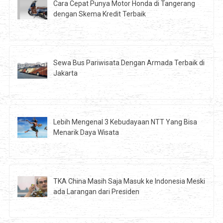
Cara Cepat Punya Motor Honda di Tangerang
dengan Skema Kredit Terbaik
Sewa Bus Pariwisata Dengan Armada Terbaik di
Jakarta
Lebih Mengenal 3 Kebudayaan NTT Yang Bisa
Menarik Daya Wisata
TKA China Masih Saja Masuk ke Indonesia Meski
ada Larangan dari Presiden