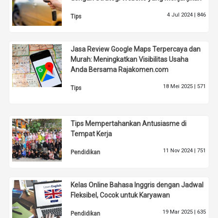
4 Jul 2024 |
846
Tips
Jasa Review Google Maps Terpercaya dan
Murah: Meningkatkan Visibilitas Usaha
Anda Bersama Rajakomen.com
18 Mei 2025 |
571
Tips
Tips Mempertahankan Antusiasme di
Tempat Kerja
11 Nov 2024 |
751
Pendidikan
Kelas Online Bahasa Inggris dengan Jadwal
Fleksibel, Cocok untuk Karyawan
19 Mar 2025 |
635
Pendidikan