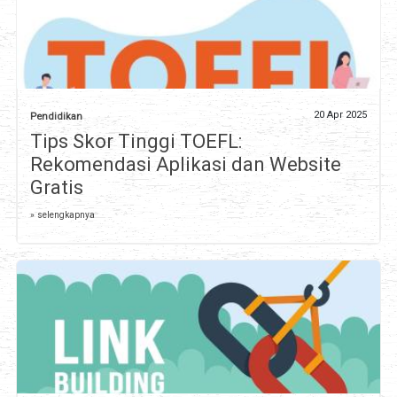
20 Apr 2025
Pendidikan
Tips Skor Tinggi TOEFL:
Rekomendasi Aplikasi dan Website
Gratis
» selengkapnya