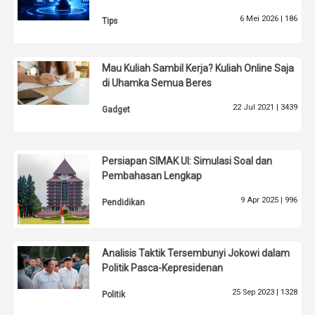
6 Mei 2026 |
186
Tips
Mau Kuliah Sambil Kerja? Kuliah Online Saja
di Uhamka Semua Beres
22 Jul 2021 |
3439
Gadget
Persiapan SIMAK UI: Simulasi Soal dan
Pembahasan Lengkap
9 Apr 2025 |
996
Pendidikan
Analisis Taktik Tersembunyi Jokowi dalam
Politik Pasca-Kepresidenan
25 Sep 2023 |
1328
Politik