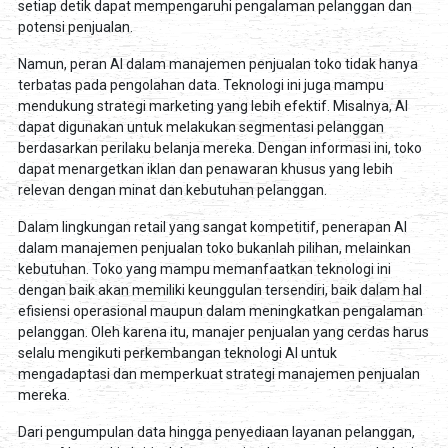
setiap detik dapat mempengaruhi pengalaman pelanggan dan
potensi penjualan.
Namun, peran AI dalam manajemen penjualan toko tidak hanya
terbatas pada pengolahan data. Teknologi ini juga mampu
mendukung strategi marketing yang lebih efektif. Misalnya, AI
dapat digunakan untuk melakukan segmentasi pelanggan
berdasarkan perilaku belanja mereka. Dengan informasi ini, toko
dapat menargetkan iklan dan penawaran khusus yang lebih
relevan dengan minat dan kebutuhan pelanggan.
Dalam lingkungan retail yang sangat kompetitif, penerapan AI
dalam manajemen penjualan toko bukanlah pilihan, melainkan
kebutuhan. Toko yang mampu memanfaatkan teknologi ini
dengan baik akan memiliki keunggulan tersendiri, baik dalam hal
efisiensi operasional maupun dalam meningkatkan pengalaman
pelanggan. Oleh karena itu, manajer penjualan yang cerdas harus
selalu mengikuti perkembangan teknologi AI untuk
mengadaptasi dan memperkuat strategi manajemen penjualan
mereka.
Dari pengumpulan data hingga penyediaan layanan pelanggan,