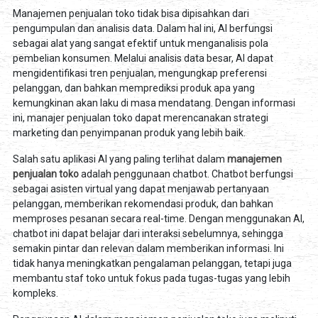
Manajemen penjualan toko tidak bisa dipisahkan dari
pengumpulan dan analisis data. Dalam hal ini, AI berfungsi
sebagai alat yang sangat efektif untuk menganalisis pola
pembelian konsumen. Melalui analisis data besar, AI dapat
mengidentifikasi tren penjualan, mengungkap preferensi
pelanggan, dan bahkan memprediksi produk apa yang
kemungkinan akan laku di masa mendatang. Dengan informasi
ini, manajer penjualan toko dapat merencanakan strategi
marketing dan penyimpanan produk yang lebih baik.
Salah satu aplikasi AI yang paling terlihat dalam
manajemen
penjualan toko
adalah penggunaan chatbot. Chatbot berfungsi
sebagai asisten virtual yang dapat menjawab pertanyaan
pelanggan, memberikan rekomendasi produk, dan bahkan
memproses pesanan secara real-time. Dengan menggunakan AI,
chatbot ini dapat belajar dari interaksi sebelumnya, sehingga
semakin pintar dan relevan dalam memberikan informasi. Ini
tidak hanya meningkatkan pengalaman pelanggan, tetapi juga
membantu staf toko untuk fokus pada tugas-tugas yang lebih
kompleks.