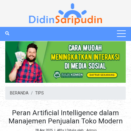
BERANDA
TIPS
Peran Artificial Intelligence dalam
Manajemen Penjualan Toko Modern
28 Apr 2025
|
481x
| Ditulis oleh :
Admin