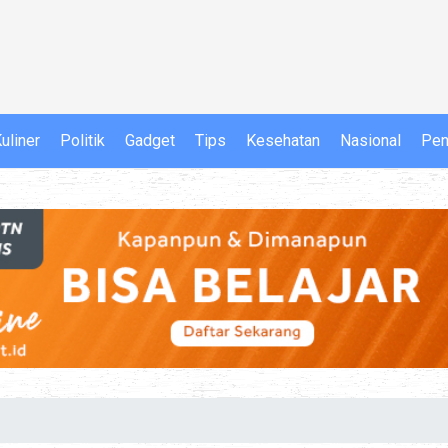
uliner
Politik
Gadget
Tips
Kesehatan
Nasional
Pen