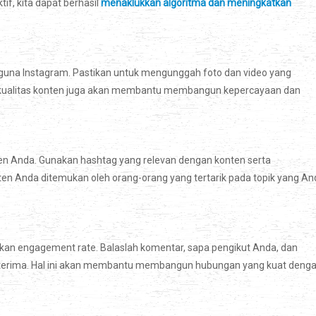
f, kita dapat berhasil
menaklukkan algoritma dan meningkatkan
ngguna Instagram. Pastikan untuk mengunggah foto dan video yang
am kualitas konten juga akan membantu membangun kepercayaan dan
en Anda. Gunakan hashtag yang relevan dengan konten serta
en Anda ditemukan oleh orang-orang yang tertarik pada topik yang An
tkan engagement rate. Balaslah komentar, sapa pengikut Anda, dan
diterima. Hal ini akan membantu membangun hubungan yang kuat deng