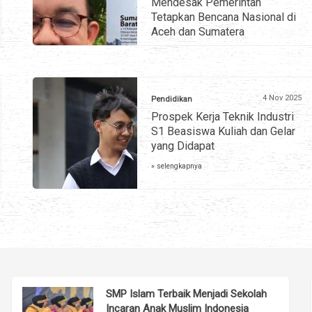
Mendesak Pemerintah
Tetapkan Bencana Nasional di
Aceh dan Sumatera
» selengkapnya
4 Nov 2025
Pendidikan
Prospek Kerja Teknik Industri
S1 Beasiswa Kuliah dan Gelar
yang Didapat
» selengkapnya
SMP Islam Terbaik Menjadi Sekolah
Incaran Anak Muslim Indonesia