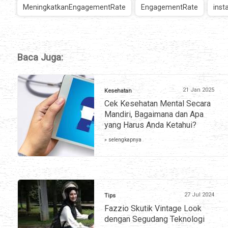
MeningkatkanEngagementRate
EngagementRate
inst
Baca Juga:
21 Jan 2025
Kesehatan
Cek Kesehatan Mental Secara
Mandiri, Bagaimana dan Apa
yang Harus Anda Ketahui?
» selengkapnya
27 Jul 2024
Tips
Fazzio Skutik Vintage Look
dengan Segudang Teknologi