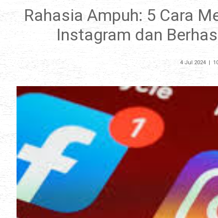
Rahasia Ampuh: 5 Cara M
Instagram dan Berhas
4 Jul 2024
|
10