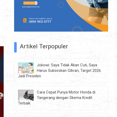
Artikel Terpopuler
Jokowi: Saya Tidak Akan Cuti, Saya
Harus Sukseskan Gibran, Target 2026
Jadi Presiden
Cara Cepat Punya Motor Honda di
Tangerang dengan Skema Kredit
Terbaik