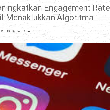
eningkatkan Engagement Rate
il Menaklukkan Algoritma
95x
| Ditulis oleh :
Admin