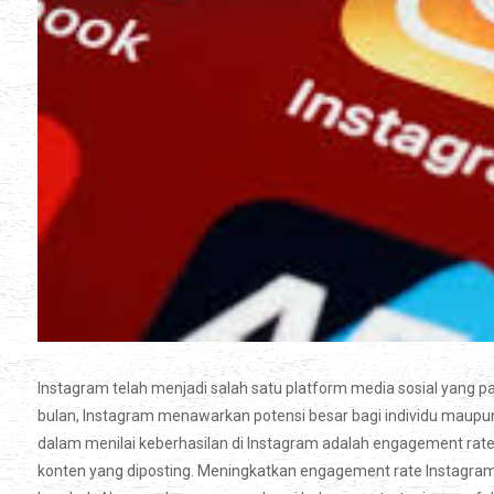
Instagram telah menjadi salah satu platform media sosial yang pal
bulan, Instagram menawarkan potensi besar bagi individu maupun
dalam menilai keberhasilan di Instagram adalah engagement rat
konten yang diposting. Meningkatkan engagement rate Instagram