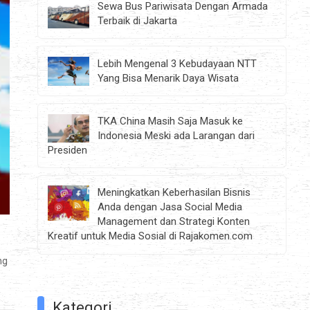
Sewa Bus Pariwisata Dengan Armada
Terbaik di Jakarta
Lebih Mengenal 3 Kebudayaan NTT
Yang Bisa Menarik Daya Wisata
TKA China Masih Saja Masuk ke
Indonesia Meski ada Larangan dari
Presiden
Meningkatkan Keberhasilan Bisnis
Anda dengan Jasa Social Media
Management dan Strategi Konten
Kreatif untuk Media Sosial di Rajakomen.com
ng
Kategori