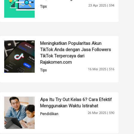
23 Apr 2025 |
594
Tips
Meningkatkan Popularitas Akun
TikTok Anda dengan Jasa Followers
TikTok Terpercaya dari
Rajakomen.com
16 Mei 2025 |
516
Tips
Apa Itu Try Out Kelas 6? Cara Efektif
Menggunakan Waktu Istirahat
26 Mar 2025 |
590
Pendidikan