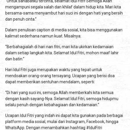
“Untuk sahabatku tercinta, selamat Idul Fitri! Semoga Allah
mengampuni segala salah dan khilaf dalam hidup kita. Mari kita
bersama-sama menyambut hari suci ini dengan hati yang bersih
dan penuh cinta.”
Dalam penulisan caption di media sosial, kita bisa menggunakan
kalimat sederhana namun kuat. Misalnya:
“Berbahagialah di hari nan fitri, mari kita ukirkan kedamaian
dalam setiap langkah kita. Selamat Idul Fitri, mohon maaf lahir
dan batin.”
Hari Idul Fitri juga merupakan waktu yang tepat untuk
mendoakan orang-orang tersayang. Ucapan yang berisi doa
dapat memberikan sentuhan mendalam, seperti:
“Di hari yang suci ini, semoga Allah memberkahi kita semua
dengan kasih sayang-Nya. Selamat Idul Fitri, semoga hidupmu
selalu penuh dengan kebahagiaan dan kedamaian.”
Ucapan Idul Fitri yang indah ini dapat kita gunakan pada berbagai
platform media sosial, mulai dari Instagram, Facebook, hingga
WhatsApp. Dengan menambahkan hashtag #IdulFitri