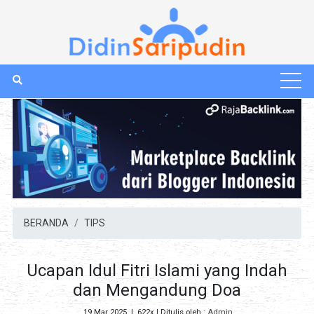
BERANDA
TIPS
Ucapan Idul Fitri Islami yang Indah
dan Mengandung Doa
19 Mar 2025
|
622x
| Ditulis oleh :
Admin