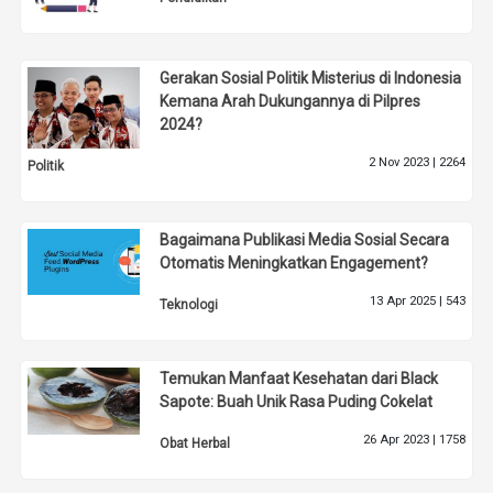
Gerakan Sosial Politik Misterius di Indonesia
Kemana Arah Dukungannya di Pilpres
2024?
2 Nov 2023 |
2264
Politik
Bagaimana Publikasi Media Sosial Secara
Otomatis Meningkatkan Engagement?
13 Apr 2025 |
543
Teknologi
Temukan Manfaat Kesehatan dari Black
Sapote: Buah Unik Rasa Puding Cokelat
26 Apr 2023 |
1758
Obat Herbal