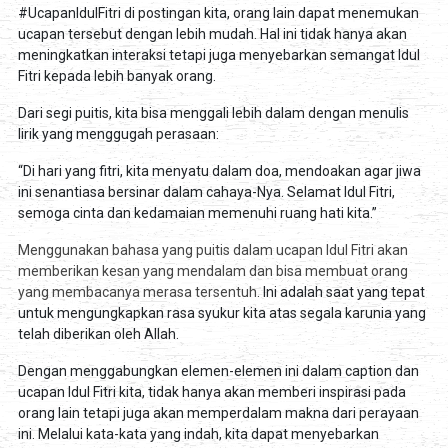
#UcapanIdulFitri di postingan kita, orang lain dapat menemukan
ucapan tersebut dengan lebih mudah. Hal ini tidak hanya akan
meningkatkan interaksi tetapi juga menyebarkan semangat Idul
Fitri kepada lebih banyak orang.
Dari segi puitis, kita bisa menggali lebih dalam dengan menulis
lirik yang menggugah perasaan:
“Di hari yang fitri, kita menyatu dalam doa, mendoakan agar jiwa
ini senantiasa bersinar dalam cahaya-Nya. Selamat Idul Fitri,
semoga cinta dan kedamaian memenuhi ruang hati kita.”
Menggunakan bahasa yang puitis dalam ucapan Idul Fitri akan
memberikan kesan yang mendalam dan bisa membuat orang
yang membacanya merasa tersentuh
. Ini adalah saat yang tepat
untuk mengungkapkan rasa syukur kita atas segala karunia yang
telah diberikan oleh Allah.
Dengan menggabungkan elemen-elemen ini dalam caption dan
ucapan Idul Fitri kita, tidak hanya akan memberi inspirasi pada
orang lain tetapi juga akan memperdalam makna dari perayaan
ini. Melalui kata-kata yang indah, kita dapat menyebarkan