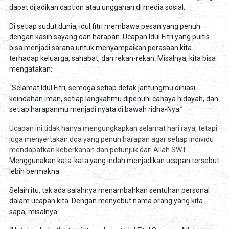
dapat dijadikan caption atau unggahan di media sosial.
Di setiap sudut dunia, idul fitri membawa pesan yang penuh
dengan kasih sayang dan harapan. Ucapan Idul Fitri yang puitis
bisa menjadi sarana untuk menyampaikan perasaan kita
terhadap keluarga, sahabat, dan rekan-rekan. Misalnya, kita bisa
mengatakan:
“Selamat Idul Fitri, semoga setiap detak jantungmu dihiasi
keindahan iman, setiap langkahmu dipenuhi cahaya hidayah, dan
setiap harapanmu menjadi nyata di bawah ridha-Nya.”
Ucapan ini tidak hanya mengungkapkan selamat hari raya, tetapi
juga menyertakan doa yang penuh harapan agar setiap individu
mendapatkan keberkahan dan petunjuk dari Allah SWT.
Menggunakan kata-kata yang indah menjadikan ucapan tersebut
lebih bermakna.
Selain itu, tak ada salahnya menambahkan sentuhan personal
dalam ucapan kita. Dengan menyebut nama orang yang kita
sapa, misalnya: