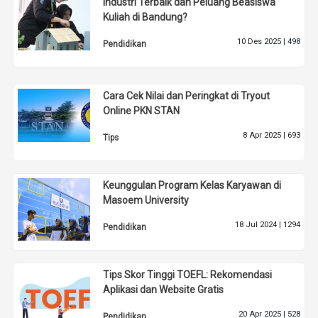
Industri Terbaik dan Peluang Beasiswa
Kuliah di Bandung?
10 Des 2025 |
498
Pendidikan
Cara Cek Nilai dan Peringkat di Tryout
Online PKN STAN
8 Apr 2025 |
693
Tips
Keunggulan Program Kelas Karyawan di
Masoem University
18 Jul 2024 |
1294
Pendidikan
Tips Skor Tinggi TOEFL: Rekomendasi
Aplikasi dan Website Gratis
20 Apr 2025 |
528
Pendidikan