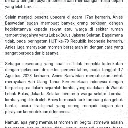
bersatu dengan rakyat Indonesia dan membangun masa depan
yang lebih baik.
Selain menjadi peserta upacara di acara 17an kemarin, Anies
Baswedan sudah membuat banyak orang terkesan dengan
kedekatannya kepada rakyat atau warga di sekitar rumah
tempat tinggalnya yaitu Lebak Bulus Jakarta Selatan. Bagaimana
tidak, pada peringatan HUT ke-78 Republik Indonesia kemarin,
Anies juga merayakan momen bersejarah ini dengan cara yang
sangat berbeda dari biasanya.
Sebagai seseorang yang saat ini tidak memiliki keterikatan
dengan pekerjaan di sektor pemerintahan, pada tanggal 17
Agustus 2023 kemarin, Anies Baswedan memutuskan untuk
merayakan Hari Ulang Tahun Kemerdekaan Indonesia dengan
berpartisipasi dalam sejumlah lomba yang diadakan di Waduk
Lebak Bulus, Jakarta Selatan bersama warga sekitar. Lomba-
lomba yang diikuti oleh Anies termasuk tarik tambang dan gebuk
bantal, acara tradisional yang sering menjadi bagian dari
perayaan kemerdekaan di Indonesia.
Namun, apa yang membuat momen ini begitu istimewa adalah