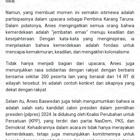
lokal.
Namun, yang membuat momen ini semakin istimewa adalah
partisipasinya dalam upacara sebagai Pembina Karang Taruna.
Dalam pidatonya, Anies mengingatkan semua orang bahwa
kemerdekaan adalah "jembatan emas" menuju keadilan dan
kesejahteraan. Dengan kata-kata yang menginspirasi, ia
menjelaskan bahwa kemerdekaan adalah fondasi untuk
mencapai kemakmuran, keadilan, dan mengakhiri kolonialisme.
Tidak hanya menjadi bagian dari upacara, Anies juga
menunjukkan rasa solidaritas dengan rakyat dengan berbaris
bersama sekitar 200 peserta lain yang berasal dari 14 RT di
wilayah tersebut. Ini adalah contoh konkret dari sikapnya yang
dekat dengan rakyat.
Selain itu, Anies Baswedan juga telah mengumumkan bahwa ia
adalah salah satu kandidat calon presiden dalam pemilihan
presiden (pilpres) 2024. Ia didukung oleh Koalisi Perubahan untuk
Persatuan (KPP), yang terdiri dari partai NasDem, PKS, dan
Demokrat. Kehadirannya dalam acara ini tidak hanya merayakan
kemerdekaan, tetapi juga menunjukkan komitmennya untuk