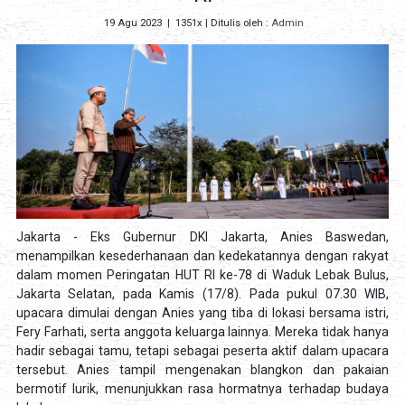
19 Agu 2023
|
1351x
| Ditulis oleh :
Admin
Jakarta - Eks Gubernur DKI Jakarta, Anies Baswedan,
menampilkan kesederhanaan dan kedekatannya dengan rakyat
dalam momen Peringatan HUT RI ke-78 di Waduk Lebak Bulus,
Jakarta Selatan, pada Kamis (17/8). Pada pukul 07.30 WIB,
upacara dimulai dengan Anies yang tiba di lokasi bersama istri,
Fery Farhati, serta anggota keluarga lainnya. Mereka tidak hanya
hadir sebagai tamu, tetapi sebagai peserta aktif dalam upacara
tersebut. Anies tampil mengenakan blangkon dan pakaian
bermotif lurik, menunjukkan rasa hormatnya terhadap budaya