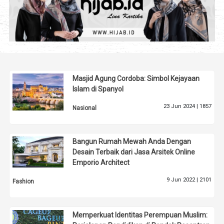
Masjid Agung Cordoba: Simbol Kejayaan
Islam di Spanyol
23 Jun 2024 |
1857
Nasional
Bangun Rumah Mewah Anda Dengan
Desain Terbaik dari Jasa Arsitek Online
Emporio Architect
9 Jun 2022 |
2101
Fashion
Memperkuat Identitas Perempuan Muslim: