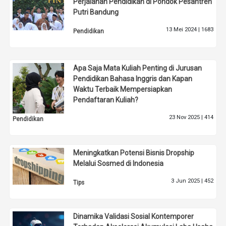
Perjalanan Pendidikan di Pondok Pesantren
Putri Bandung
13 Mei 2024 |
1683
Pendidikan
Apa Saja Mata Kuliah Penting di Jurusan
Pendidikan Bahasa Inggris dan Kapan
Waktu Terbaik Mempersiapkan
Pendaftaran Kuliah?
23 Nov 2025 |
414
Pendidikan
Meningkatkan Potensi Bisnis Dropship
Melalui Sosmed di Indonesia
3 Jun 2025 |
452
Tips
Dinamika Validasi Sosial Kontemporer