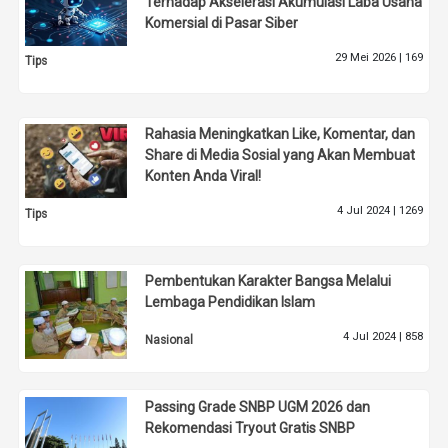
Terhadap Akselerasi Akumulasi Laba Usaha
Komersial di Pasar Siber
29 Mei 2026 |
169
Tips
Rahasia Meningkatkan Like, Komentar, dan
Share di Media Sosial yang Akan Membuat
Konten Anda Viral!
4 Jul 2024 |
1269
Tips
Pembentukan Karakter Bangsa Melalui
Lembaga Pendidikan Islam
4 Jul 2024 |
858
Nasional
Passing Grade SNBP UGM 2026 dan
Rekomendasi Tryout Gratis SNBP