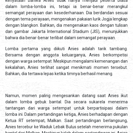
kenyataan bahwa Anies tidak hanya menjadi peserta biasa
dalam lomba-lomba ini, tetapi ia benar-benar merangkul
semangat perayaan dan kesederhanaan. Dia berdandan sesuai
dengan tema perayaan, mengenakan pakaian lurik Jogja lengkap
dengan blangkon. Bahkan, dia mengenakan kaos dengan tulisan
dan gambar Jakarta International Stadium (JIS), menunjukkan
bahwa dia benar-benar terlibat dalam semangat perayaan.
Lomba pertama yang diikuti Anies adalah tarik tambang.
Bersama dengan anggota keluarganya, Anies berkompetisi
dengan warga setempat. Meskipun mengalami kemenangan dan
kekalahan, Anies terlihat sangat menikmati momen tersebut.
Bahkan, dia tertawa lepas ketika timnya berhasil menang.
Namun, momen paling mengesankan datang saat Anies ikut
dalam lomba gebuk bantal. Dia secara sukarela menerima
tantangan dari warga setempat untuk berpartisipasi dalam
lomba ini. Dalam pertandingan ketiga, Anies berhadapan dengan
Ketua RT setempat, Malkan. Saat pertandingan berlangsung,
Anies tercebur ke Waduk Lebak Bulus setelah menerima pukulan