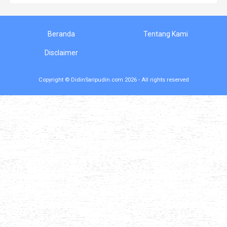
Beranda
Tentang Kami
Disclaimer
Copyright © DidinSaripudin.com 2026 - All rights reserved