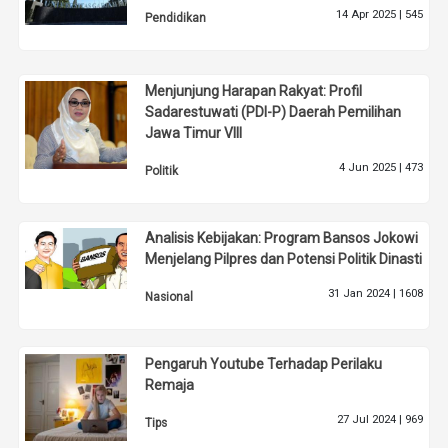
14 Apr 2025 |
545
Pendidikan
Menjunjung Harapan Rakyat: Profil
Sadarestuwati (PDI-P) Daerah Pemilihan
Jawa Timur VIII
4 Jun 2025 |
473
Politik
Analisis Kebijakan: Program Bansos Jokowi
Menjelang Pilpres dan Potensi Politik Dinasti
31 Jan 2024 |
1608
Nasional
Pengaruh Youtube Terhadap Perilaku
Remaja
27 Jul 2024 |
969
Tips