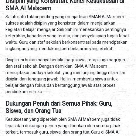
Disiplin yang Konsisten: Kunci Kesuksesan di
SMA Al Ma'soem
Salah satu faktor penting yang menjadikan SMAN Al Ma'soem
sukses adalah disiplin yang konsisten dalam menjalankan
kegiatan belajar mengajar. Sekolah ini menekankan pentingnya
ketertiban, kehadiran yang teratur, dan penyelesaian tugas tepat
waktu. Guru dan staf sekolah berkonsentrasi pada menciptakan
lingkungan yang mendukung pembelajaran yang efektif.
Disiplin ini bukan hanya berlaku bagi siswa, tetapi juga bagi guru
dan staf sekolah. Dengan demikian, SMA Al Ma'soem
menciptakan budaya sekolah yang menjunjung tinggi nilai-nilai
disiplin dan tanggung jawab. Hal ini membantu siswa untuk
belajar dengan fokus dan bertanggung jawab atas proses
pendidikan mereka.
Dukungan Penuh dari Semua Pihak: Guru,
Siswa, dan Orang Tua
Kesuksesan yang diperoleh oleh SMA Al Ma'soem juga tidak
lepas dari dukungan penuh yang diberikan oleh semua pihak
terkait, termasuk guru, siswa, dan orang tua. Guru di SMA Al