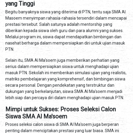
yang Tinggi
Begitu banyaknya siswa yang diterima di PTN, tentu saja SMA Al
Masoem menyimpan rahasia-rahasia tersendiri dalam mencapai
prestasi tersebut. Salah satunya adalah mentorship yang
diberikan kepada siswa oleh guru dan para alumni yang sukses.
Melalui program ini, siswa dapat mendapatkan bimbingan dan
nasehat berharga dalam mempersiapkan diri untuk ujian masuk
PTN.
Selain itu, SMA Al Ma'soem juga memberikan perhatian yang
serius dalam mempersiapkan siswa untuk menghadapi ujian
masuk PTN. Sekolah ini memberikan simulasi ujian yang realistis,
matriks pembelajaran yang komprehensif, dan bimbingan siswa
secara personal. Dengan pendekatan yang terstruktur dan
dukungan yang berkelanjutan, siswa SMA Al Ma'soem menjadi
lebih siap dan percaya diri dalam menghadapi ujian masuk PTN.
Mimpi untuk Sukses: Proses Seleksi Calon
Siswa SMA Al Ma'soem
Proses seleksi calon siswa di SMA Al Ma'soem juga berperan
penting dalam menciptakan prestasi yang luar biasa. SMA ini