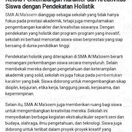
Siswa dengan Pendekatan Holistik
SMA Al Ma'soem
dianggap sebagai sekolah yang tidak hanya
fokus pada prestasi akademik, tetapi juga mengutamakan
pengembangan karakter dan kreativitas siswanya. Dengan
pendekatan yang holistik dan program-program yang inovatif,
sekolah ini berhasil mencetak siswa-siswi berprestasi yang siap
bersaing di dunia pendidikan tinggi.
Pendekatan holistik yang diterapkan di SMA Al Ma'soem berarti
menangani perkembangan siswa secara menyeluruh. Selain
membekali mereka dengan pengetahuan dan keterampilan
akademik yang solid, sekolah ini juga fokus pada
pembentukan
karakter
yang baik. Siswa didorong untuk mengembangkan sikap
disiplin, kejujuran, etika kerja, tanggung jawab, kerjasama, dan
kepemimpinan.
Selain itu, SMA Al Ma'soem juga memberikan ruang bagi siswa
untuk mengembangkan kreativitas mereka. Sekolah ini
menyediakan berbagai kegiatan ekstrakurikuler seperti seni dan
budaya, olahraga, ilmu pengetahuan, dan teknologi. Siswa juga
didorong untuk terlibat dalam proyek-proyek kreatif yang