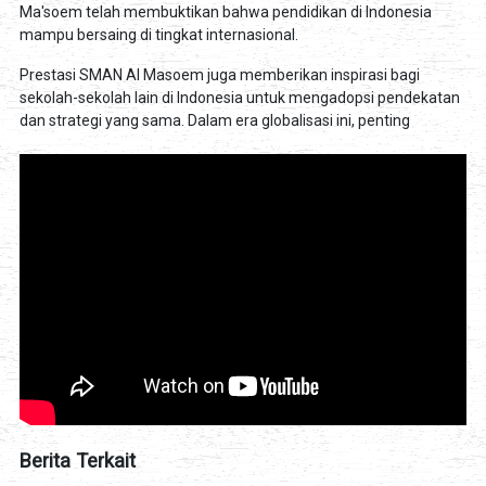
Ma'soem telah membuktikan bahwa pendidikan di Indonesia
mampu bersaing di tingkat internasional.
Prestasi SMAN Al Masoem juga memberikan inspirasi bagi
sekolah-sekolah lain di Indonesia untuk mengadopsi pendekatan
dan strategi yang sama. Dalam era globalisasi ini, penting
Berita Terkait