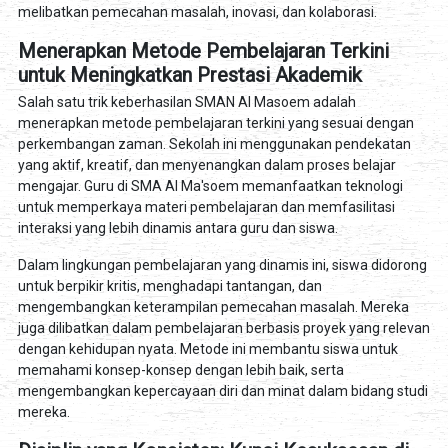
melibatkan pemecahan masalah, inovasi, dan kolaborasi.
Menerapkan Metode Pembelajaran Terkini
untuk Meningkatkan Prestasi Akademik
Salah satu trik keberhasilan SMAN Al Masoem adalah
menerapkan metode pembelajaran terkini yang sesuai dengan
perkembangan zaman. Sekolah ini menggunakan pendekatan
yang aktif, kreatif, dan menyenangkan dalam proses belajar
mengajar. Guru di SMA Al Ma'soem memanfaatkan teknologi
untuk memperkaya materi pembelajaran dan memfasilitasi
interaksi yang lebih dinamis antara guru dan siswa.
Dalam lingkungan pembelajaran yang dinamis ini, siswa didorong
untuk berpikir kritis, menghadapi tantangan, dan
mengembangkan keterampilan pemecahan masalah. Mereka
juga dilibatkan dalam pembelajaran berbasis proyek yang relevan
dengan kehidupan nyata. Metode ini membantu siswa untuk
memahami konsep-konsep dengan lebih baik, serta
mengembangkan kepercayaan diri dan minat dalam bidang studi
mereka.