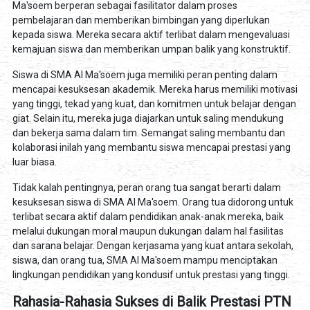
Ma'soem berperan sebagai fasilitator dalam proses
pembelajaran dan memberikan bimbingan yang diperlukan
kepada siswa. Mereka secara aktif terlibat dalam mengevaluasi
kemajuan siswa dan memberikan umpan balik yang konstruktif.
Siswa di SMA Al Ma'soem juga memiliki peran penting dalam
mencapai kesuksesan akademik. Mereka harus memiliki motivasi
yang tinggi, tekad yang kuat, dan komitmen untuk belajar dengan
giat. Selain itu, mereka juga diajarkan untuk saling mendukung
dan bekerja sama dalam tim. Semangat saling membantu dan
kolaborasi inilah yang membantu siswa mencapai prestasi yang
luar biasa.
Tidak kalah pentingnya, peran orang tua sangat berarti dalam
kesuksesan siswa di SMA Al Ma'soem. Orang tua didorong untuk
terlibat secara aktif dalam pendidikan anak-anak mereka, baik
melalui dukungan moral maupun dukungan dalam hal fasilitas
dan sarana belajar. Dengan kerjasama yang kuat antara sekolah,
siswa, dan orang tua, SMA Al Ma'soem mampu menciptakan
lingkungan pendidikan yang kondusif untuk prestasi yang tinggi.
Rahasia-Rahasia Sukses di Balik Prestasi PTN