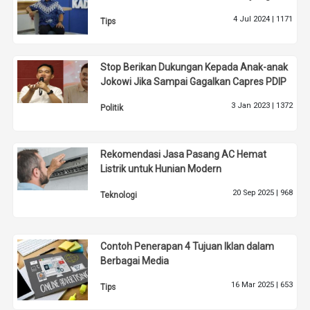
4 Jul 2024 |
1171
Tips
Stop Berikan Dukungan Kepada Anak-anak
Jokowi Jika Sampai Gagalkan Capres PDIP
3 Jan 2023 |
1372
Politik
Rekomendasi Jasa Pasang AC Hemat
Listrik untuk Hunian Modern
20 Sep 2025 |
968
Teknologi
Contoh Penerapan 4 Tujuan Iklan dalam
Berbagai Media
16 Mar 2025 |
653
Tips