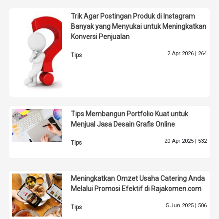
Trik Agar Postingan Produk di Instagram
Banyak yang Menyukai untuk Meningkatkan
Konversi Penjualan
2 Apr 2026 |
264
Tips
Tips Membangun Portfolio Kuat untuk
Menjual Jasa Desain Grafis Online
20 Apr 2025 |
532
Tips
Meningkatkan Omzet Usaha Catering Anda
Melalui Promosi Efektif di Rajakomen.com
5 Jun 2025 |
506
Tips