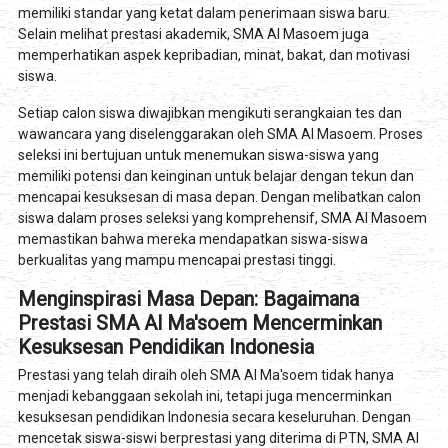
memiliki standar yang ketat dalam penerimaan siswa baru.
Selain melihat prestasi akademik, SMA Al Masoem juga
memperhatikan aspek kepribadian, minat, bakat, dan motivasi
siswa.
Setiap calon siswa diwajibkan mengikuti serangkaian tes dan
wawancara yang diselenggarakan oleh SMA Al Masoem. Proses
seleksi ini bertujuan untuk menemukan siswa-siswa yang
memiliki potensi dan keinginan untuk belajar dengan tekun dan
mencapai kesuksesan di masa depan. Dengan melibatkan calon
siswa dalam proses seleksi yang komprehensif, SMA Al Masoem
memastikan bahwa mereka mendapatkan siswa-siswa
berkualitas yang mampu mencapai prestasi tinggi.
Menginspirasi Masa Depan: Bagaimana
Prestasi SMA Al Ma'soem Mencerminkan
Kesuksesan Pendidikan Indonesia
Prestasi yang telah diraih oleh SMA Al Ma'soem tidak hanya
menjadi kebanggaan sekolah ini, tetapi juga mencerminkan
kesuksesan pendidikan Indonesia secara keseluruhan. Dengan
mencetak siswa-siswi berprestasi yang diterima di PTN, SMA Al