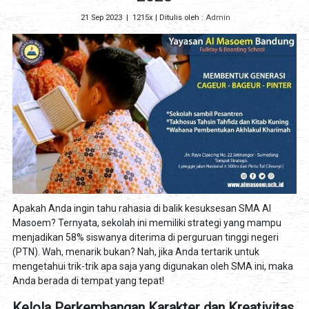
21 Sep 2023
|
1215x
| Ditulis oleh :
Admin
Apakah Anda ingin tahu rahasia di balik kesuksesan SMA Al
Masoem? Ternyata, sekolah ini memiliki strategi yang mampu
menjadikan 58% siswanya diterima di perguruan tinggi negeri
(PTN). Wah, menarik bukan? Nah, jika Anda tertarik untuk
mengetahui trik-trik apa saja yang digunakan oleh SMA ini, maka
Anda berada di tempat yang tepat!
Kelola Perkembangan Karakter dan Kreativitas