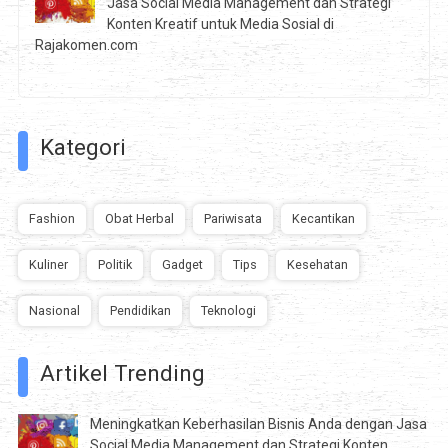
Jasa Social Media Management dan Strategi
Konten Kreatif untuk Media Sosial di
Rajakomen.com
Kategori
Fashion
Obat Herbal
Pariwisata
Kecantikan
Kuliner
Politik
Gadget
Tips
Kesehatan
Nasional
Pendidikan
Teknologi
Artikel Trending
Meningkatkan Keberhasilan Bisnis Anda dengan Jasa
Social Media Management dan Strategi Konten