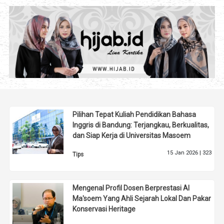
Pilihan Tepat Kuliah Pendidikan Bahasa
Inggris di Bandung: Terjangkau, Berkualitas,
dan Siap Kerja di Universitas Masoem
15 Jan 2026 |
323
Tips
Mengenal Profil Dosen Berprestasi Al
Ma'soem Yang Ahli Sejarah Lokal Dan Pakar
Konservasi Heritage