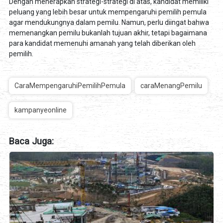
Dengan menerapkan strategi-strategi di atas, kandidat memiliki
peluang yang lebih besar untuk mempengaruhi pemilih pemula
agar mendukungnya dalam pemilu. Namun, perlu diingat bahwa
memenangkan pemilu bukanlah tujuan akhir, tetapi bagaimana
para kandidat memenuhi amanah yang telah diberikan oleh
pemilih.
CaraMempengaruhiPemilihPemula
caraMenangPemilu
kampanyeonline
Baca Juga: