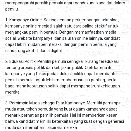
mempengaruhi pemilih pemula
agar mendukung kandidat dalam
pemilu.
1. Kampanye Online: Seiring dengan perkembangan teknologi,
kampanye online menjadi salah satu cara paling efektif untuk
menjangkau pemilih pemula. Dengan memanfaatkan media
sosial, website kampanye, dan saluran online lainnya, kandidat
dapat lebih mudah berinteraksi dengan pemilih pemula yang
cenderung aktif di dunia digital.
2. Edukasi Politik: Pemilih pemula seringkali kurang teredukasi
tentang proses politik dan kebijakan publik. Oleh karena itu,
kampanye yang fokus pada edukasi politik dapat membantu
pemilih pemula untuk lebih memahami isu-isu penting, serta
bagaimana keputusan politik dapat mempengaruhi kehidupan
mereka.
3. Pemimpin Muda sebagai Pilar Kampanye: Memiliki pemimpin
muda atau tokoh pemuda yang kuat dalam kampanye dapat
menarik perhatian pemilih pemula. Hal ini memberikan kesan
bahwa kandidat memiliki keterkaitan yang kuat dengan generasi
muda dan memahami aspirasi mereka.