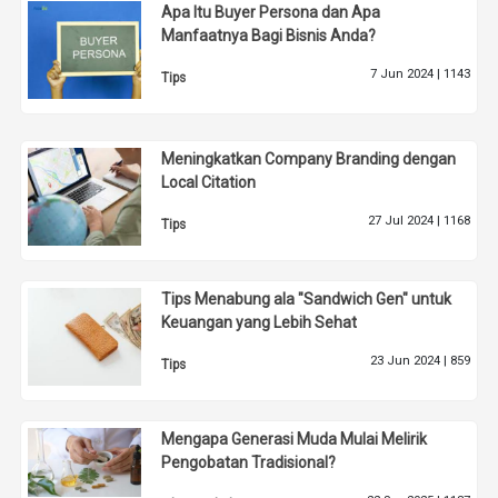
Apa Itu Buyer Persona dan Apa
Manfaatnya Bagi Bisnis Anda?
7 Jun 2024 |
1143
Tips
Meningkatkan Company Branding dengan
Local Citation
27 Jul 2024 |
1168
Tips
Tips Menabung ala "Sandwich Gen" untuk
Keuangan yang Lebih Sehat
23 Jun 2024 |
859
Tips
Mengapa Generasi Muda Mulai Melirik
Pengobatan Tradisional?