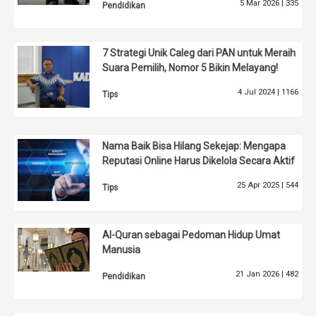
5 Mar 2026 |
335
Pendidikan
7 Strategi Unik Caleg dari PAN untuk Meraih
Suara Pemilih, Nomor 5 Bikin Melayang!
4 Jul 2024 |
1166
Tips
Nama Baik Bisa Hilang Sekejap: Mengapa
Reputasi Online Harus Dikelola Secara Aktif
25 Apr 2025 |
544
Tips
Al-Quran sebagai Pedoman Hidup Umat
Manusia
21 Jan 2026 |
482
Pendidikan