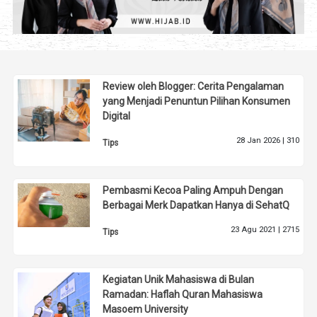
Review oleh Blogger: Cerita Pengalaman
yang Menjadi Penuntun Pilihan Konsumen
Digital
28 Jan 2026 |
310
Tips
Pembasmi Kecoa Paling Ampuh Dengan
Berbagai Merk Dapatkan Hanya di SehatQ
23 Agu 2021 |
2715
Tips
Kegiatan Unik Mahasiswa di Bulan
Ramadan: Haflah Quran Mahasiswa
Masoem University