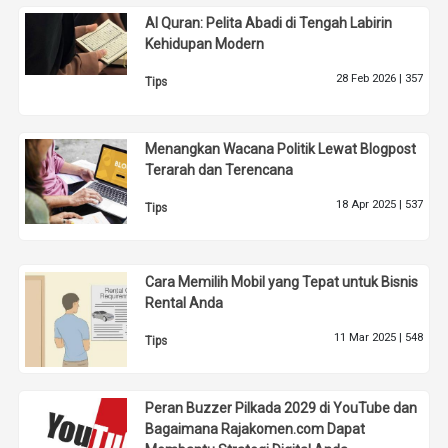
Al Quran: Pelita Abadi di Tengah Labirin
Kehidupan Modern
28 Feb 2026 |
357
Tips
Menangkan Wacana Politik Lewat Blogpost
Terarah dan Terencana
18 Apr 2025 |
537
Tips
Cara Memilih Mobil yang Tepat untuk Bisnis
Rental Anda
11 Mar 2025 |
548
Tips
Peran Buzzer Pilkada 2029 di YouTube dan
Bagaimana Rajakomen.com Dapat