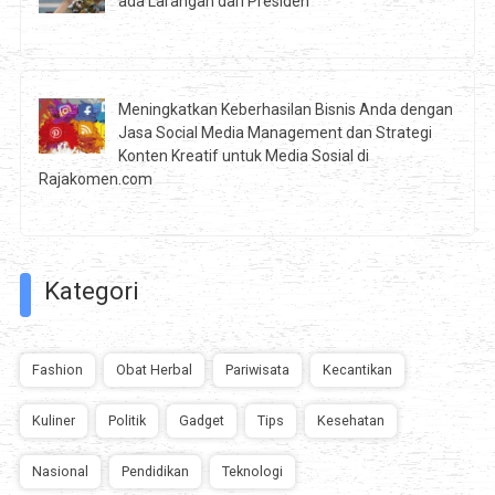
ada Larangan dari Presiden
Meningkatkan Keberhasilan Bisnis Anda dengan
Jasa Social Media Management dan Strategi
Konten Kreatif untuk Media Sosial di
Rajakomen.com
Kategori
Fashion
Obat Herbal
Pariwisata
Kecantikan
Kuliner
Politik
Gadget
Tips
Kesehatan
Nasional
Pendidikan
Teknologi