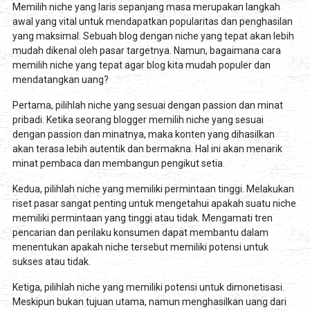
Memilih niche yang laris sepanjang masa merupakan langkah
awal yang vital untuk mendapatkan popularitas dan penghasilan
yang maksimal. Sebuah blog dengan niche yang tepat akan lebih
mudah dikenal oleh pasar targetnya. Namun, bagaimana cara
memilih niche yang tepat agar blog kita mudah populer dan
mendatangkan uang?
Pertama, pilihlah niche yang sesuai dengan passion dan minat
pribadi. Ketika seorang blogger memilih niche yang sesuai
dengan passion dan minatnya, maka konten yang dihasilkan
akan terasa lebih autentik dan bermakna. Hal ini akan menarik
minat pembaca dan membangun pengikut setia.
Kedua, pilihlah niche yang memiliki permintaan tinggi. Melakukan
riset pasar sangat penting untuk mengetahui apakah suatu niche
memiliki permintaan yang tinggi atau tidak. Mengamati tren
pencarian dan perilaku konsumen dapat membantu dalam
menentukan apakah niche tersebut memiliki potensi untuk
sukses atau tidak.
Ketiga, pilihlah niche yang memiliki potensi untuk dimonetisasi.
Meskipun bukan tujuan utama, namun menghasilkan uang dari