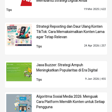
Membantu Strategi Digital Anda
19 Mei 2025 |
622
Tips
Strategi Reposting dan Daur Ulang Konten
TikTok: Cara Memaksimalkan Konten Lama
agar Tetap Relevan
24 Apr 2026 |
257
Tips
Jasa Buzzer: Strategi Ampuh
Meningkatkan Popularitas di Era Digital
9 Jan 2026 |
455
Tips
Algoritma Sosial Media 2026: Menguak
Cara Platform Memilih Konten untuk Setiap
Pengguna