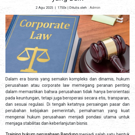
2 Agu 2025
|
1750x
| Ditulis oleh :
Admin
Dalam era bisnis yang semakin kompleks dan dinamis, hukum
perusahaan atau corporate law memegang peranan penting
dalam memastikan bahwa perusahaan tidak hanya berorientasi
pada keuntungan, tetapi juga beroperasi secara etis, transparan,
dan sesuai regulasi. Di tengah ketatnya persaingan pasar dan
perubahan kebijakan pemerintah, pemahaman yang kuat
mengenai hukum perusahaan menjadi pondasi utama untuk
menjaga stabilitas dan keberlanjutan bisnis.
Training hukum perusahaan Bandung
menjadi salah satu bentuk