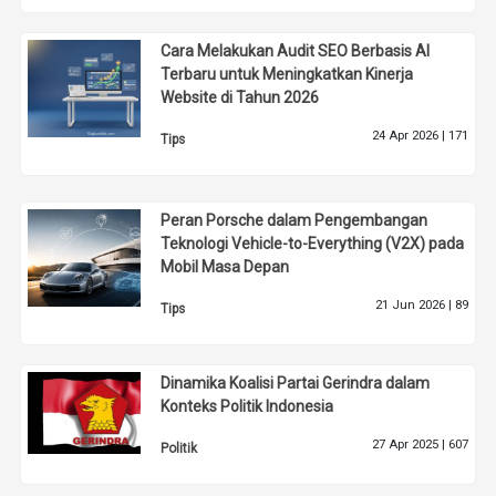
Cara Melakukan Audit SEO Berbasis AI
Terbaru untuk Meningkatkan Kinerja
Website di Tahun 2026
24 Apr 2026 |
171
Tips
Peran Porsche dalam Pengembangan
Teknologi Vehicle-to-Everything (V2X) pada
Mobil Masa Depan
21 Jun 2026 |
89
Tips
Dinamika Koalisi Partai Gerindra dalam
Konteks Politik Indonesia
27 Apr 2025 |
607
Politik