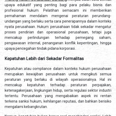
upaya edukatif yang penting bagi para pelaku bisnis dan
profesional hukum. Pelatihan semacam ini memberikan
pemahaman mendalam mengenai peraturan perundang-
undangan yang berlaku serta cara penerapannya dalam konteks
nyata perusahaan. Hukum perusahaan tidak sekadar mengatur
proses pendirian dan operasional perusahaan, tetapi juga
mencakup perlindungan terhadap pemegang saham,
pengawasan internal, penanganan konflik kepentingan, hingga
upaya pencegahan tindak pidana korporasi.
Kepatuhan Lebih dari Sekadar Formalitas
Kepatuhan atau compliance dalam konteks hukum perusahaan
merupakan kewajiban perusahaan untuk mengikuti semua
peraturan yang berlaku di wilayah operasionalnya. Hal ini
mencakup kepatuhan terhadap peraturan perpajakan,
ketenagakerjaan, lingkungan hidup, serta regulasi sektor industri
tertentu. Perusahaan yang mengabaikan aspek ini rentan
terkena sanksi hukum, kehilangan reputasi, dan bahkan berisiko
mengalami kebangkrutan.