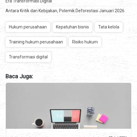
Era Transformasi Digital
Antara Kritik dan Kebijakan, Polemik Deforestasi Januari 2026
Hukum perusahaan
Kepatuhan bisnis
Tata kelola
Training hukum perusahaan
Risiko hukum
Transformasi digital
Baca Juga: