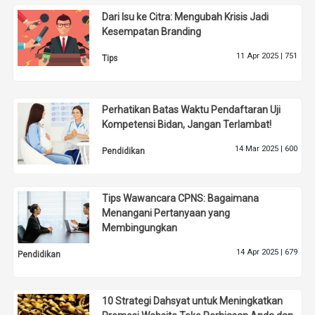
Dari Isu ke Citra: Mengubah Krisis Jadi
Kesempatan Branding
11 Apr 2025 |
751
Tips
Perhatikan Batas Waktu Pendaftaran Uji
Kompetensi Bidan, Jangan Terlambat!
14 Mar 2025 |
600
Pendidikan
Tips Wawancara CPNS: Bagaimana
Menangani Pertanyaan yang
Membingungkan
14 Apr 2025 |
679
Pendidikan
10 Strategi Dahsyat untuk Meningkatkan