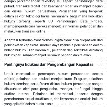
dengan perkembangan teknologi. Isu seperti perlindungan data
pribadi, transaksi digital, dan keamanan siber kini menjadi bagian
dari diskusi hukum perusahaan. Perusahaan yang bergerak
dalam sektor teknologi harus memahami bagaimana kebijakan
hukum terbaru, seperti UU Perlindungan Data Pribadi,
mempengaruhi cara mereka mengelola informasi pelanggan dan
melakukan transaksi online.
Adaptasi terhadap transformasi digital tidak bisa dilepaskan dari
peningkatan kapasitas sumber daya manusia perusahaan dalam
bidang hukum. Oleh karena itu, pelatihan dan sertifikasi di bidang
hukum perusahaan menjadi semakin penting dan relevan.
Pentingnya Edukasi dan Pengembangan Kapasitas
Untuk memastikan penerapan hukum perusahaan secara
efektif, pelatihan dan edukasi menjadi kunci. Program pelatihan
hukum, seminar, serta forum diskusi hukum perusahaan sangat
dibutuhkan oleh para pengusaha, manajer, staf legal, hingga
auditor internal. Pelatihan ini membekali peserta dengan
pemahaman aktual, studi kasus, dan kemampuan analisis hukum
yang aplikatif dalam dunia bisnis.