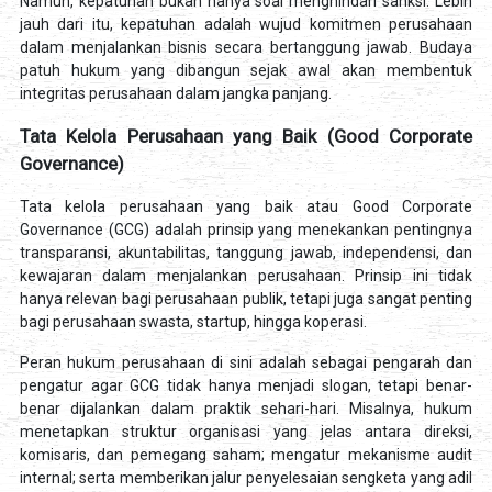
Namun, kepatuhan bukan hanya soal menghindari sanksi. Lebih
jauh dari itu, kepatuhan adalah wujud komitmen perusahaan
dalam menjalankan bisnis secara bertanggung jawab. Budaya
patuh hukum yang dibangun sejak awal akan membentuk
integritas perusahaan dalam jangka panjang.
Tata Kelola Perusahaan yang Baik (Good Corporate
Governance)
Tata kelola perusahaan yang baik atau Good Corporate
Governance (GCG) adalah prinsip yang menekankan pentingnya
transparansi, akuntabilitas, tanggung jawab, independensi, dan
kewajaran dalam menjalankan perusahaan. Prinsip ini tidak
hanya relevan bagi perusahaan publik, tetapi juga sangat penting
bagi perusahaan swasta, startup, hingga koperasi.
Peran hukum perusahaan di sini adalah sebagai pengarah dan
pengatur agar GCG tidak hanya menjadi slogan, tetapi benar-
benar dijalankan dalam praktik sehari-hari. Misalnya, hukum
menetapkan struktur organisasi yang jelas antara direksi,
komisaris, dan pemegang saham; mengatur mekanisme audit
internal; serta memberikan jalur penyelesaian sengketa yang adil