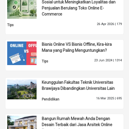
Sosial untuk Meningkatkan Loyalitas dan
Penjualan Berulang Toko Online E-
Commerce
26 Apr 2026 |
179
Tips
Bisnis Online VS Bisnis Offline, Kira-kira
Mana yang Paling Menguntungkan?
23 Jun 2024 |
1314
Tips
Keunggulan Fakultas Teknik Universitas
Brawijaya Dibandingkan Universitas Lain
16 Mar 2025 |
695
Pendidikan
Bangun Rumah Mewah Anda Dengan
Desain Terbaik dari Jasa Arsitek Online