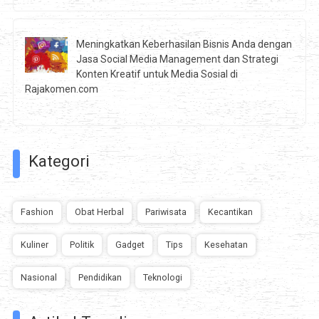
Meningkatkan Keberhasilan Bisnis Anda dengan
Jasa Social Media Management dan Strategi
Konten Kreatif untuk Media Sosial di
Rajakomen.com
Kategori
Fashion
Obat Herbal
Pariwisata
Kecantikan
Kuliner
Politik
Gadget
Tips
Kesehatan
Nasional
Pendidikan
Teknologi