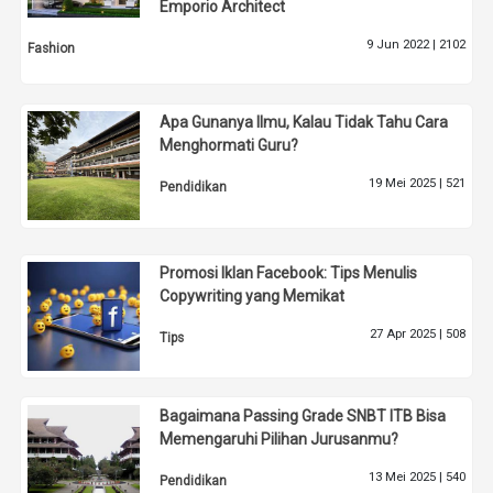
Emporio Architect
9 Jun 2022 |
2102
Fashion
Apa Gunanya Ilmu, Kalau Tidak Tahu Cara
Menghormati Guru?
19 Mei 2025 |
521
Pendidikan
Promosi Iklan Facebook: Tips Menulis
Copywriting yang Memikat
27 Apr 2025 |
508
Tips
Bagaimana Passing Grade SNBT ITB Bisa
Memengaruhi Pilihan Jurusanmu?
13 Mei 2025 |
540
Pendidikan