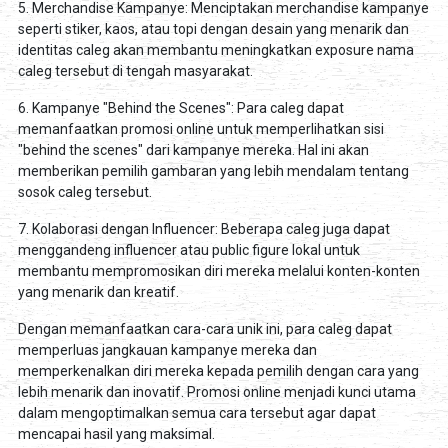
5. Merchandise Kampanye: Menciptakan merchandise kampanye
seperti stiker, kaos, atau topi dengan desain yang menarik dan
identitas caleg akan membantu meningkatkan exposure nama
caleg tersebut di tengah masyarakat.
6. Kampanye "Behind the Scenes": Para caleg dapat
memanfaatkan promosi online untuk memperlihatkan sisi
"behind the scenes" dari kampanye mereka. Hal ini akan
memberikan pemilih gambaran yang lebih mendalam tentang
sosok caleg tersebut.
7. Kolaborasi dengan Influencer: Beberapa caleg juga dapat
menggandeng influencer atau public figure lokal untuk
membantu mempromosikan diri mereka melalui konten-konten
yang menarik dan kreatif.
Dengan memanfaatkan cara-cara unik ini, para caleg dapat
memperluas jangkauan kampanye mereka dan
memperkenalkan diri mereka kepada pemilih dengan cara yang
lebih menarik dan inovatif. Promosi online menjadi kunci utama
dalam mengoptimalkan semua cara tersebut agar dapat
mencapai hasil yang maksimal.