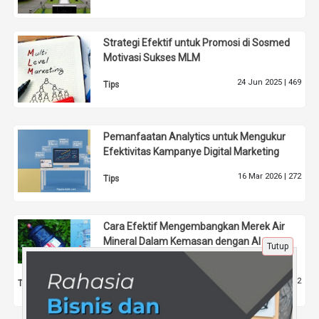
Strategi Efektif untuk Promosi di Sosmed
Motivasi Sukses MLM
24 Jun 2025 |
469
Tips
Pemanfaatan Analytics untuk Mengukur
Efektivitas Kampanye Digital Marketing
16 Mar 2026 |
272
Tips
Cara Efektif Mengembangkan Merek Air
Mineral Dalam Kemasan dengan Al
Tutup
Ma'soem
2 Agu 2024 |
2442
Tips