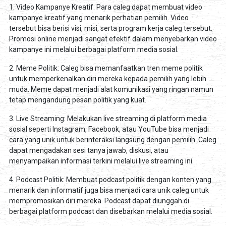
1. Video Kampanye Kreatif: Para caleg dapat membuat video
kampanye kreatif yang menarik perhatian pemilih. Video
tersebut bisa berisi visi, misi, serta program kerja caleg tersebut.
Promosi online menjadi sangat efektif dalam menyebarkan video
kampanye ini melalui berbagai platform media sosial.
2. Meme Politik: Caleg bisa memanfaatkan tren meme politik
untuk memperkenalkan diri mereka kepada pemilih yang lebih
muda. Meme dapat menjadi alat komunikasi yang ringan namun
tetap mengandung pesan politik yang kuat.
3. Live Streaming: Melakukan live streaming di platform media
sosial seperti Instagram, Facebook, atau YouTube bisa menjadi
cara yang unik untuk berinteraksi langsung dengan pemilih. Caleg
dapat mengadakan sesi tanya jawab, diskusi, atau
menyampaikan informasi terkini melalui live streaming ini.
4. Podcast Politik: Membuat podcast politik dengan konten yang
menarik dan informatif juga bisa menjadi cara unik caleg untuk
mempromosikan diri mereka. Podcast dapat diunggah di
berbagai platform podcast dan disebarkan melalui media sosial.